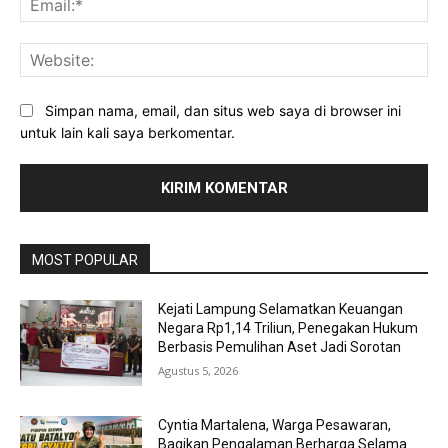
Web
Simpan nama, email, dan situs web saya di browser ini
untuk lain kali saya berkomentar.
MOST POPULAR
Kejati Lampung Selamatkan Keuangan
Negara Rp1,14 Triliun, Penegakan Hukum
Berbasis Pemulihan Aset Jadi Sorotan
Agustus 5, 2026
Cyntia Martalena, Warga Pesawaran,
Bagikan Pengalaman Berharga Selama