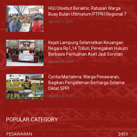
HGU Disebut Berakhir, Ratusan Warga
Buay Bulan Ultimatum PTPN I Regional 7
Agustus 1, 2026
Kejati Lampung Selamatkan Keuangan
Negara Rp1,14 Triliun, Penegakan Hukum
Berbasis Pemulihan Aset Jadi Sorotan
Agustus 5, 2026
Cyntia Martalena, Warga Pesawaran,
Bagikan Pengalaman Berharga Selama
Diklat SPPI
Agustus 4, 2026
POPULAR CATEGORY
PESAWARAN
2453