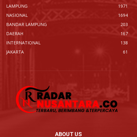
LAMPUNG
1971
NASIONAL
1694
BANDAR LAMPUNG
203
DAERAH
167
INTERNATIONAL
138
JAKARTA
61
ABOUT US