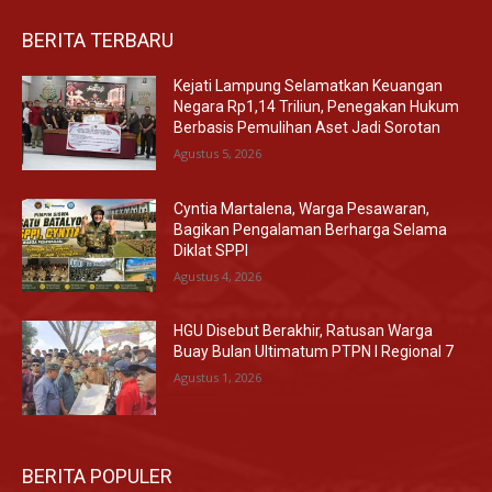
BERITA TERBARU
Kejati Lampung Selamatkan Keuangan
Negara Rp1,14 Triliun, Penegakan Hukum
Berbasis Pemulihan Aset Jadi Sorotan
Agustus 5, 2026
Cyntia Martalena, Warga Pesawaran,
Bagikan Pengalaman Berharga Selama
Diklat SPPI
Agustus 4, 2026
HGU Disebut Berakhir, Ratusan Warga
Buay Bulan Ultimatum PTPN I Regional 7
Agustus 1, 2026
BERITA POPULER