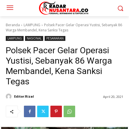
Beranda
LAMPUNG
Polsek Pacer Gelar Operasi Yustisi, Sebanyak 86
Warga Membandel, Kena Sanksi Tegas
LAMPUNG
NASIONAL
PESAWARAN
Polsek Pacer Gelar Operasi
Yustisi, Sebanyak 86 Warga
Membandel, Kena Sanksi
Tegas
Editor:Rizal
April 20, 2021