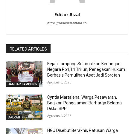
Editor:Rizal
https://radarnusantara.co
RELATED ARTICLES
Kejati Lampung Selamatkan Keuangan
Negara Rp1,14 Triliun, Penegakan Hukum
Berbasis Pemulihan Aset Jadi Sorotan
Agustus 5, 2026
BANDAR LAMPUNG
Cyntia Martalena, Warga Pesawaran,
Bagikan Pengalaman Berharga Selama
Diklat SPPI
Agustus 4, 2026
DAERAH
HGU Disebut Berakhir, Ratusan Warga