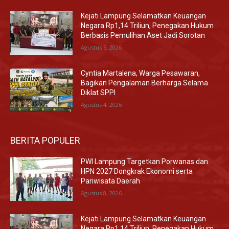
Kejati Lampung Selamatkan Keuangan
Negara Rp1,14 Triliun, Penegakan Hukum
Berbasis Pemulihan Aset Jadi Sorotan
Agustus 5, 2026
Cyntia Martalena, Warga Pesawaran,
Bagikan Pengalaman Berharga Selama
Diklat SPPI
Agustus 4, 2026
BERITA POPULER
PWI Lampung Targetkan Porwanas dan
HPN 2027 Dongkrak Ekonomi serta
Pariwisata Daerah
Agustus 8, 2026
Kejati Lampung Selamatkan Keuangan
Negara Rp1,14 Triliun, Penegakan Hukum