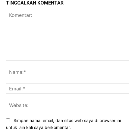
TINGGALKAN KOMENTAR
Komentar:
Na
Ema
Web
Simpan nama, email, dan situs web saya di browser ini
untuk lain kali saya berkomentar.