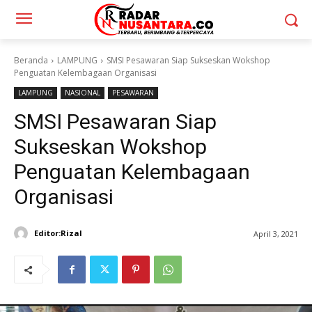
Beranda
LAMPUNG
SMSI Pesawaran Siap Sukseskan Wokshop
Penguatan Kelembagaan Organisasi
LAMPUNG
NASIONAL
PESAWARAN
SMSI Pesawaran Siap
Sukseskan Wokshop
Penguatan Kelembagaan
Organisasi
Editor:Rizal
April 3, 2021