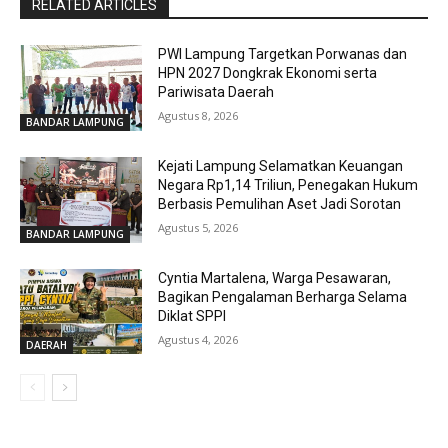
RELATED ARTICLES
PWI Lampung Targetkan Porwanas dan
HPN 2027 Dongkrak Ekonomi serta
Pariwisata Daerah
Agustus 8, 2026
BANDAR LAMPUNG
Kejati Lampung Selamatkan Keuangan
Negara Rp1,14 Triliun, Penegakan Hukum
Berbasis Pemulihan Aset Jadi Sorotan
Agustus 5, 2026
BANDAR LAMPUNG
Cyntia Martalena, Warga Pesawaran,
Bagikan Pengalaman Berharga Selama
Diklat SPPI
Agustus 4, 2026
DAERAH