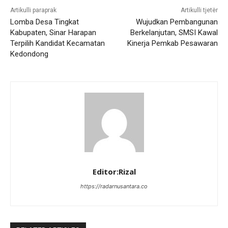
Artikulli paraprak
Artikulli tjetër
Lomba Desa Tingkat
Wujudkan Pembangunan
Kabupaten, Sinar Harapan
Berkelanjutan, SMSI Kawal
Terpilih Kandidat Kecamatan
Kinerja Pemkab Pesawaran
Kedondong
Editor:Rizal
https://radarnusantara.co