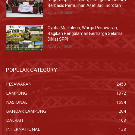
Berbasis Pemulihan Aset Jadi Sorotan
Agustus 5, 2026
Cyntia Martalena, Warga Pesawaran,
Bagikan Pengalaman Berharga Selama
Diklat SPPI
Agustus 4, 2026
POPULAR CATEGORY
PESAWARAN
2453
LAMPUNG
1972
NASIONAL
1694
BANDAR LAMPUNG
204
DAERAH
168
INTERNATIONAL
138