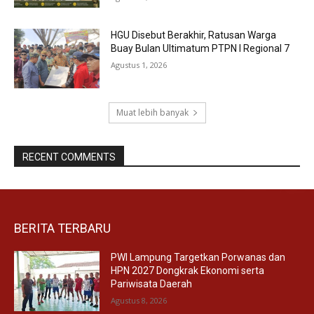
HGU Disebut Berakhir, Ratusan Warga
Buay Bulan Ultimatum PTPN I Regional 7
Agustus 1, 2026
Muat lebih banyak
RECENT COMMENTS
BERITA TERBARU
PWI Lampung Targetkan Porwanas dan
HPN 2027 Dongkrak Ekonomi serta
Pariwisata Daerah
Agustus 8, 2026