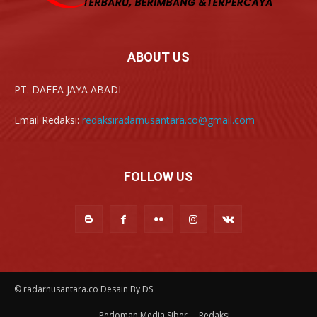
ABOUT US
PT. DAFFA JAYA ABADI
Email Redaksi:
redaksiradarnusantara.co@gmail.com
FOLLOW US
© radarnusantara.co Desain By DS
Pedoman Media Siber
Redaksi