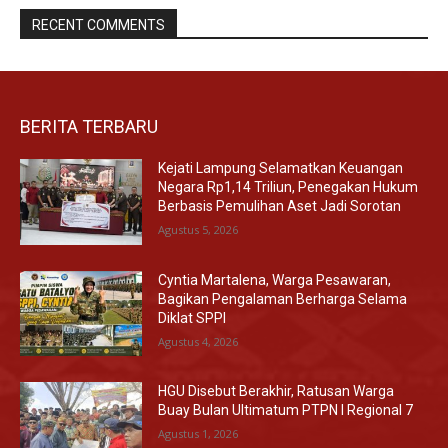
RECENT COMMENTS
BERITA TERBARU
Kejati Lampung Selamatkan Keuangan
Negara Rp1,14 Triliun, Penegakan Hukum
Berbasis Pemulihan Aset Jadi Sorotan
Agustus 5, 2026
Cyntia Martalena, Warga Pesawaran,
Bagikan Pengalaman Berharga Selama
Diklat SPPI
Agustus 4, 2026
HGU Disebut Berakhir, Ratusan Warga
Buay Bulan Ultimatum PTPN I Regional 7
Agustus 1, 2026