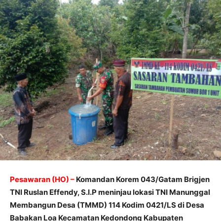
Pesawaran (HO) –
Komandan Korem 043/Gatam Brigjen
TNI Ruslan Effendy, S.I.P meninjau lokasi TNI Manunggal
Membangun Desa (TMMD) 114 Kodim 0421/LS di Desa
Babakan Loa Kecamatan Kedondong Kabupaten