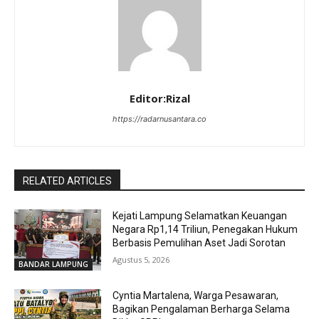
Editor:Rizal
https://radarnusantara.co
RELATED ARTICLES
Kejati Lampung Selamatkan Keuangan
Negara Rp1,14 Triliun, Penegakan Hukum
Berbasis Pemulihan Aset Jadi Sorotan
Agustus 5, 2026
BANDAR LAMPUNG
Cyntia Martalena, Warga Pesawaran,
Bagikan Pengalaman Berharga Selama