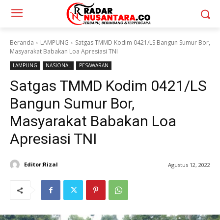
Beranda
LAMPUNG
Satgas TMMD Kodim 0421/LS Bangun Sumur Bor,
Masyarakat Babakan Loa Apresiasi TNI
LAMPUNG
NASIONAL
PESAWARAN
Satgas TMMD Kodim 0421/LS
Bangun Sumur Bor,
Masyarakat Babakan Loa
Apresiasi TNI
Editor:Rizal
Agustus 12, 2022