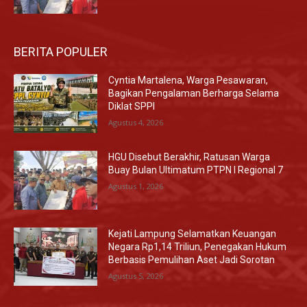
BERITA POPULER
Cyntia Martalena, Warga Pesawaran,
Bagikan Pengalaman Berharga Selama
Diklat SPPI
Agustus 4, 2026
HGU Disebut Berakhir, Ratusan Warga
Buay Bulan Ultimatum PTPN I Regional 7
Agustus 1, 2026
Kejati Lampung Selamatkan Keuangan
Negara Rp1,14 Triliun, Penegakan Hukum
Berbasis Pemulihan Aset Jadi Sorotan
Agustus 5, 2026