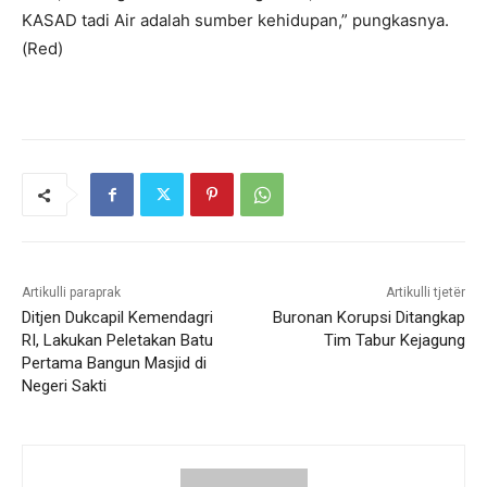
KASAD tadi Air adalah sumber kehidupan,” pungkasnya.
(Red)
Artikulli paraprak
Artikulli tjetër
Ditjen Dukcapil Kemendagri
Buronan Korupsi Ditangkap
RI, Lakukan Peletakan Batu
Tim Tabur Kejagung
Pertama Bangun Masjid di
Negeri Sakti