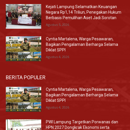
Kejati Lampung Selamatkan Keuangan
Negara Rp1,14 Triliun, Penegakan Hukum
Berbasis Pemulihan Aset Jadi Sorotan
Agustus 5, 2026
Cyntia Martalena, Warga Pesawaran,
Bagikan Pengalaman Berharga Selama
Diklat SPPI
Agustus 4, 2026
BERITA POPULER
Cyntia Martalena, Warga Pesawaran,
Bagikan Pengalaman Berharga Selama
Diklat SPPI
Agustus 4, 2026
PWI Lampung Targetkan Porwanas dan
HPN 2027 Dongkrak Ekonomi serta