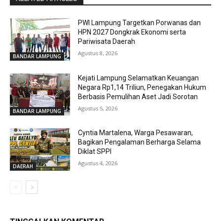
PWI Lampung Targetkan Porwanas dan
HPN 2027 Dongkrak Ekonomi serta
Pariwisata Daerah
Agustus 8, 2026
BANDAR LAMPUNG
Kejati Lampung Selamatkan Keuangan
Negara Rp1,14 Triliun, Penegakan Hukum
Berbasis Pemulihan Aset Jadi Sorotan
Agustus 5, 2026
BANDAR LAMPUNG
Cyntia Martalena, Warga Pesawaran,
Bagikan Pengalaman Berharga Selama
Diklat SPPI
Agustus 4, 2026
DAERAH