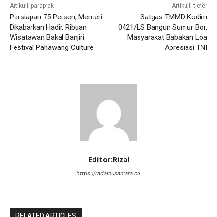
Artikulli paraprak
Artikulli tjetër
Persiapan 75 Persen, Menteri
Satgas TMMD Kodim
Dikabarkan Hadir, Ribuan
0421/LS Bangun Sumur Bor,
Wisatawan Bakal Banjiri
Masyarakat Babakan Loa
Festival Pahawang Culture
Apresiasi TNI
Editor:Rizal
https://radarnusantara.co
RELATED ARTICLES