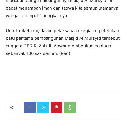
mudahan dengan dibangunnya masjid Al Mursyid ini
dapat menambah iman dan taqwa kita semua utamanya
warga setempat,” pungkasnya.
Untuk diketahui, dalam pelaksanaan kegiatan peletakan
batu pertama pembangunan Masjid Al Mursyid tersebut,
anggota DPR RI Zulkifli Anwar memberikan bantuan
sebanyak 100 sak semen. (Red)