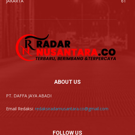
JAKARTA
61
ABOUT US
PT. DAFFA JAYA ABADI
Email Redaksi:
redaksiradarnusantara.co@gmail.com
FOLLOW US