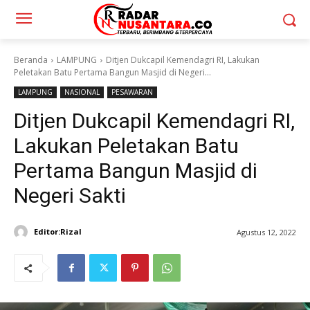
Beranda
LAMPUNG
Ditjen Dukcapil Kemendagri RI, Lakukan
Peletakan Batu Pertama Bangun Masjid di Negeri...
LAMPUNG
NASIONAL
PESAWARAN
Ditjen Dukcapil Kemendagri RI,
Lakukan Peletakan Batu
Pertama Bangun Masjid di
Negeri Sakti
Editor:Rizal
Agustus 12, 2022