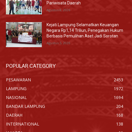
Pariwisata Daerah
Agustus 8, 2026
Kejati Lampung Selamatkan Keuangan
Negara Rp1,14 Triliun, Penegakan Hukum
Berbasis Pemulihan Aset Jadi Sorotan
Agustus 5, 2026
POPULAR CATEGORY
PESAWARAN
2453
LAMPUNG
1972
NASIONAL
1694
BANDAR LAMPUNG
204
DAERAH
168
INTERNATIONAL
138