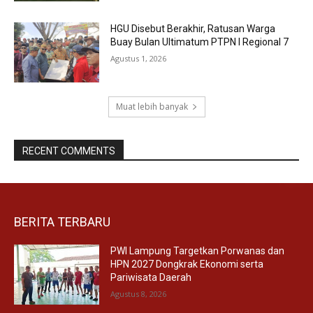
HGU Disebut Berakhir, Ratusan Warga
Buay Bulan Ultimatum PTPN I Regional 7
Agustus 1, 2026
Muat lebih banyak
RECENT COMMENTS
BERITA TERBARU
PWI Lampung Targetkan Porwanas dan
HPN 2027 Dongkrak Ekonomi serta
Pariwisata Daerah
Agustus 8, 2026