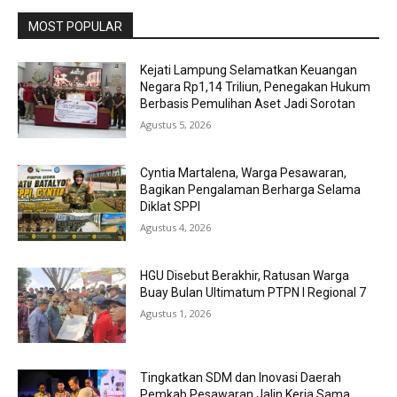
MOST POPULAR
Kejati Lampung Selamatkan Keuangan
Negara Rp1,14 Triliun, Penegakan Hukum
Berbasis Pemulihan Aset Jadi Sorotan
Agustus 5, 2026
Cyntia Martalena, Warga Pesawaran,
Bagikan Pengalaman Berharga Selama
Diklat SPPI
Agustus 4, 2026
HGU Disebut Berakhir, Ratusan Warga
Buay Bulan Ultimatum PTPN I Regional 7
Agustus 1, 2026
Tingkatkan SDM dan Inovasi Daerah
Pemkab Pesawaran Jalin Kerja Sama