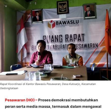
Rapat Koordinasi di Kantor Bawaslu Pesawaran, Desa Kutoarjo, Kecamatan
Gedongtataan
Pesawaran (HO) –
Proses demokrasi membutuhkan
peran serta media massa, termasuk dalam mengawal