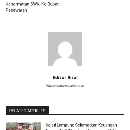
Kehormatan SWK, Ke Bupati
Pesawaran
Editor:Rizal
https://radarnusantara.co
RELATED ARTICLES
Kejati Lampung Selamatkan Keuangan