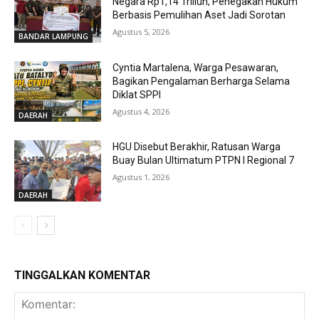
Negara Rp1,14 Triliun, Penegakan Hukum
Berbasis Pemulihan Aset Jadi Sorotan
Agustus 5, 2026
BANDAR LAMPUNG
Cyntia Martalena, Warga Pesawaran,
Bagikan Pengalaman Berharga Selama
Diklat SPPI
Agustus 4, 2026
DAERAH
HGU Disebut Berakhir, Ratusan Warga
Buay Bulan Ultimatum PTPN I Regional 7
Agustus 1, 2026
DAERAH
TINGGALKAN KOMENTAR