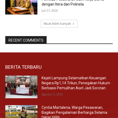
dengan Itera dan Polinela
Juli 27, 2026
Muat lebih banyak
RECENT COMMENTS
BERITA TERBARU
Kejati Lampung Selamatkan Keuangan
Negara Rp1,14 Triliun, Penegakan Hukum
Berbasis Pemulihan Aset Jadi Sorotan
Agustus 5, 2026
Cyntia Martalena, Warga Pesawaran,
Bagikan Pengalaman Berharga Selama
Diklat SPPI