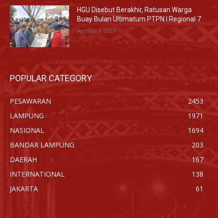
HGU Disebut Berakhir, Ratusan Warga
Buay Bulan Ultimatum PTPN I Regional 7
Agustus 1, 2026
POPULAR CATEGORY
PESAWARAN
2453
LAMPUNG
1971
NASIONAL
1694
BANDAR LAMPUNG
203
DAERAH
167
INTERNATIONAL
138
JAKARTA
61