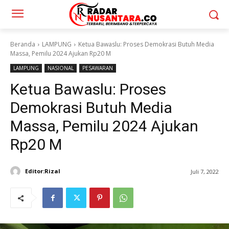
Beranda
LAMPUNG
Ketua Bawaslu: Proses Demokrasi Butuh Media
Massa, Pemilu 2024 Ajukan Rp20 M
LAMPUNG
NASIONAL
PESAWARAN
Ketua Bawaslu: Proses
Demokrasi Butuh Media
Massa, Pemilu 2024 Ajukan
Rp20 M
Editor:Rizal
Juli 7, 2022