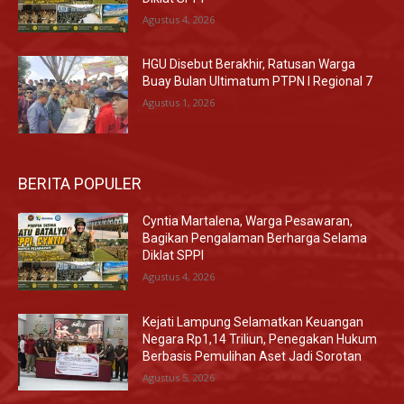
Agustus 4, 2026
HGU Disebut Berakhir, Ratusan Warga
Buay Bulan Ultimatum PTPN I Regional 7
Agustus 1, 2026
BERITA POPULER
Cyntia Martalena, Warga Pesawaran,
Bagikan Pengalaman Berharga Selama
Diklat SPPI
Agustus 4, 2026
Kejati Lampung Selamatkan Keuangan
Negara Rp1,14 Triliun, Penegakan Hukum
Berbasis Pemulihan Aset Jadi Sorotan
Agustus 5, 2026