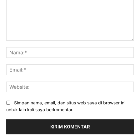
Komentar:
Na
Ema
Web
Simpan nama, email, dan situs web saya di browser ini
untuk lain kali saya berkomentar.