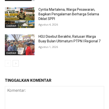
Cyntia Martalena, Warga Pesawaran,
Bagikan Pengalaman Berharga Selama
Diklat SPPI
Agustus 4, 2026
DAERAH
HGU Disebut Berakhir, Ratusan Warga
Buay Bulan Ultimatum PTPN I Regional 7
Agustus 1, 2026
DAERAH
TINGGALKAN KOMENTAR