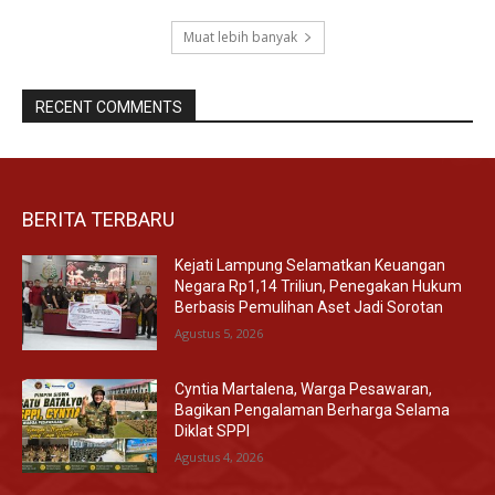
Muat lebih banyak
RECENT COMMENTS
BERITA TERBARU
Kejati Lampung Selamatkan Keuangan
Negara Rp1,14 Triliun, Penegakan Hukum
Berbasis Pemulihan Aset Jadi Sorotan
Agustus 5, 2026
Cyntia Martalena, Warga Pesawaran,
Bagikan Pengalaman Berharga Selama
Diklat SPPI
Agustus 4, 2026