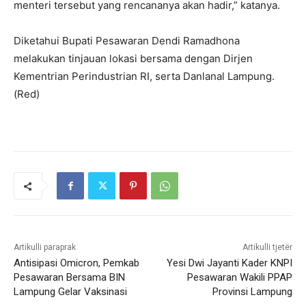
menteri tersebut yang rencananya akan hadir,” katanya.
Diketahui Bupati Pesawaran Dendi Ramadhona
melakukan tinjauan lokasi bersama dengan Dirjen
Kementrian Perindustrian RI, serta Danlanal Lampung.
(Red)
Artikulli paraprak
Artikulli tjetër
Antisipasi Omicron, Pemkab
Yesi Dwi Jayanti Kader KNPI
Pesawaran Bersama BIN
Pesawaran Wakili PPAP
Lampung Gelar Vaksinasi
Provinsi Lampung