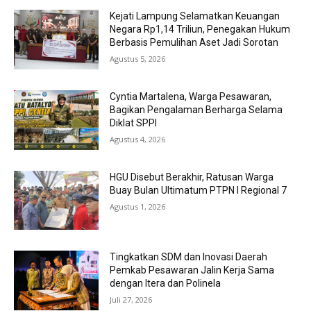
Kejati Lampung Selamatkan Keuangan
Negara Rp1,14 Triliun, Penegakan Hukum
Berbasis Pemulihan Aset Jadi Sorotan
Agustus 5, 2026
Cyntia Martalena, Warga Pesawaran,
Bagikan Pengalaman Berharga Selama
Diklat SPPI
Agustus 4, 2026
HGU Disebut Berakhir, Ratusan Warga
Buay Bulan Ultimatum PTPN I Regional 7
Agustus 1, 2026
Tingkatkan SDM dan Inovasi Daerah
Pemkab Pesawaran Jalin Kerja Sama
dengan Itera dan Polinela
Juli 27, 2026