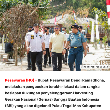
Pesawaran (HO) –
Bupati Pesawaran Dendi Ramadhona,
melakukan pengecekan terakhir lokasi dalam rangka
kesiapan dukungan penyelenggaraan Harvesting
Gerakan Nasional (Gernas) Bangga Buatan Indonesia
(BBI) yang akan digelar di Pulau Tegal Mas Kabupaten