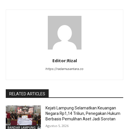
Editor:Rizal
https://radarnusantara.co
RELATED ARTICLES
Kejati Lampung Selamatkan Keuangan
Negara Rp1,14 Triliun, Penegakan Hukum
Berbasis Pemulihan Aset Jadi Sorotan
Agustus 5, 2026
BANDAR LAMPUNG