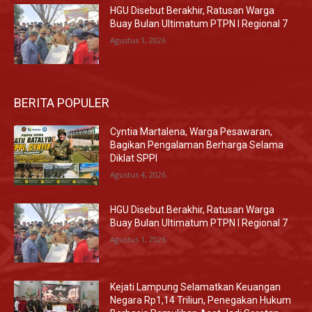
HGU Disebut Berakhir, Ratusan Warga
Buay Bulan Ultimatum PTPN I Regional 7
Agustus 1, 2026
BERITA POPULER
Cyntia Martalena, Warga Pesawaran,
Bagikan Pengalaman Berharga Selama
Diklat SPPI
Agustus 4, 2026
HGU Disebut Berakhir, Ratusan Warga
Buay Bulan Ultimatum PTPN I Regional 7
Agustus 1, 2026
Kejati Lampung Selamatkan Keuangan
Negara Rp1,14 Triliun, Penegakan Hukum