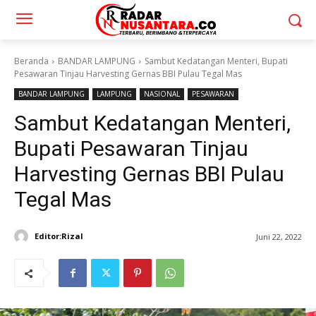
Beranda
BANDAR LAMPUNG
Sambut Kedatangan Menteri, Bupati
Pesawaran Tinjau Harvesting Gernas BBI Pulau Tegal Mas
BANDAR LAMPUNG
LAMPUNG
NASIONAL
PESAWARAN
Sambut Kedatangan Menteri,
Bupati Pesawaran Tinjau
Harvesting Gernas BBI Pulau
Tegal Mas
Editor:Rizal
Juni 22, 2022