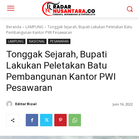
Beranda
LAMPUNG
Tonggak Sejarah, Bupati Lakukan Peletakan Batu
Pembangunan Kantor PWI Pesawaran
LAMPUNG
NASIONAL
PESAWARAN
Tonggak Sejarah, Bupati
Lakukan Peletakan Batu
Pembangunan Kantor PWI
Pesawaran
Editor:Rizal
Juni 16, 2022