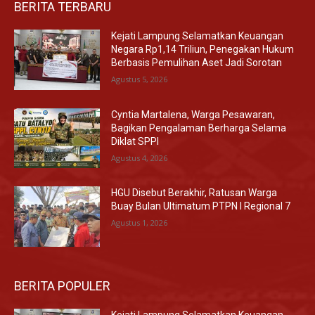
BERITA TERBARU
Kejati Lampung Selamatkan Keuangan
Negara Rp1,14 Triliun, Penegakan Hukum
Berbasis Pemulihan Aset Jadi Sorotan
Agustus 5, 2026
Cyntia Martalena, Warga Pesawaran,
Bagikan Pengalaman Berharga Selama
Diklat SPPI
Agustus 4, 2026
HGU Disebut Berakhir, Ratusan Warga
Buay Bulan Ultimatum PTPN I Regional 7
Agustus 1, 2026
BERITA POPULER