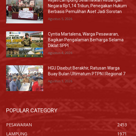
Kejati Lampung Selamatkan Keuangan
Negara Rp1,14 Triliun, Penegakan Hukum
Berbasis Pemulihan Aset Jadi Sorotan
Agustus 5, 2026
Cyntia Martalena, Warga Pesawaran,
Bagikan Pengalaman Berharga Selama
Diklat SPPI
Agustus 4, 2026
HGU Disebut Berakhir, Ratusan Warga
Buay Bulan Ultimatum PTPN I Regional 7
Agustus 1, 2026
POPULAR CATEGORY
PESAWARAN
2453
LAMPUNG
1971