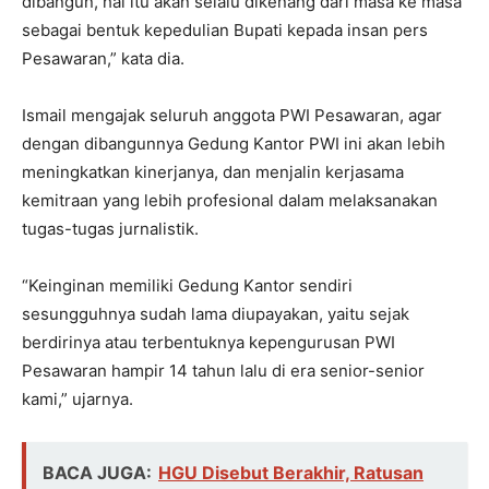
dibangun, hal itu akan selalu dikenang dari masa ke masa
sebagai bentuk kepedulian Bupati kepada insan pers
Pesawaran,” kata dia.
Ismail mengajak seluruh anggota PWI Pesawaran, agar
dengan dibangunnya Gedung Kantor PWI ini akan lebih
meningkatkan kinerjanya, dan menjalin kerjasama
kemitraan yang lebih profesional dalam melaksanakan
tugas-tugas jurnalistik.
“Keinginan memiliki Gedung Kantor sendiri
sesungguhnya sudah lama diupayakan, yaitu sejak
berdirinya atau terbentuknya kepengurusan PWI
Pesawaran hampir 14 tahun lalu di era senior-senior
kami,” ujarnya.
BACA JUGA:
HGU Disebut Berakhir, Ratusan