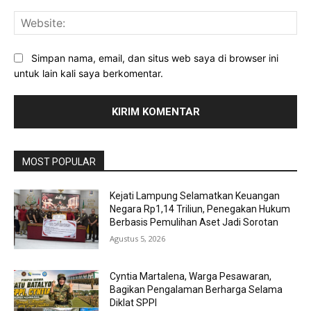
Web
Simpan nama, email, dan situs web saya di browser ini
untuk lain kali saya berkomentar.
MOST POPULAR
Kejati Lampung Selamatkan Keuangan
Negara Rp1,14 Triliun, Penegakan Hukum
Berbasis Pemulihan Aset Jadi Sorotan
Agustus 5, 2026
Cyntia Martalena, Warga Pesawaran,
Bagikan Pengalaman Berharga Selama
Diklat SPPI