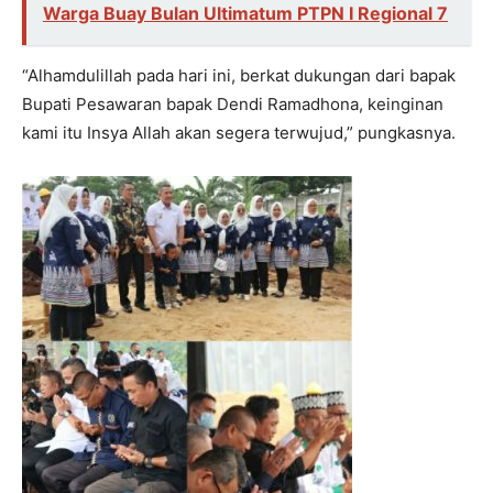
Warga Buay Bulan Ultimatum PTPN I Regional 7
“Alhamdulillah pada hari ini, berkat dukungan dari bapak
Bupati Pesawaran bapak Dendi Ramadhona, keinginan
kami itu Insya Allah akan segera terwujud,” pungkasnya.