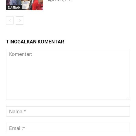
DAERAH
TINGGALKAN KOMENTAR
Komentar:
Na
Ema