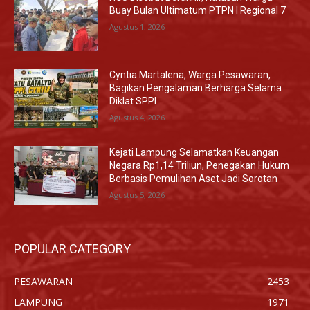
Buay Bulan Ultimatum PTPN I Regional 7
Agustus 1, 2026
Cyntia Martalena, Warga Pesawaran,
Bagikan Pengalaman Berharga Selama
Diklat SPPI
Agustus 4, 2026
Kejati Lampung Selamatkan Keuangan
Negara Rp1,14 Triliun, Penegakan Hukum
Berbasis Pemulihan Aset Jadi Sorotan
Agustus 5, 2026
POPULAR CATEGORY
PESAWARAN
2453
LAMPUNG
1971