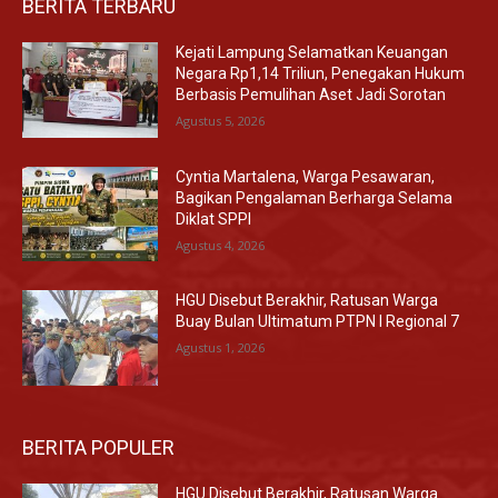
BERITA TERBARU
Kejati Lampung Selamatkan Keuangan
Negara Rp1,14 Triliun, Penegakan Hukum
Berbasis Pemulihan Aset Jadi Sorotan
Agustus 5, 2026
Cyntia Martalena, Warga Pesawaran,
Bagikan Pengalaman Berharga Selama
Diklat SPPI
Agustus 4, 2026
HGU Disebut Berakhir, Ratusan Warga
Buay Bulan Ultimatum PTPN I Regional 7
Agustus 1, 2026
BERITA POPULER
HGU Disebut Berakhir, Ratusan Warga