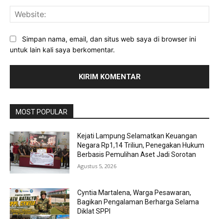
Web
Simpan nama, email, dan situs web saya di browser ini
untuk lain kali saya berkomentar.
MOST POPULAR
Kejati Lampung Selamatkan Keuangan
Negara Rp1,14 Triliun, Penegakan Hukum
Berbasis Pemulihan Aset Jadi Sorotan
Agustus 5, 2026
Cyntia Martalena, Warga Pesawaran,
Bagikan Pengalaman Berharga Selama
Diklat SPPI