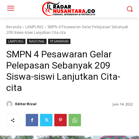
Beranda
LAMPUNG
SMPN 4 Pesawaran Gelar Pelepasan Sebanyak
209 Siswa-siswi Lanjutkan Cita-cita
LAMPUNG
NASIONAL
PESAWARAN
SMPN 4 Pesawaran Gelar
Pelepasan Sebanyak 209
Siswa-siswi Lanjutkan Cita-
cita
Editor:Rizal
Juni 14, 2022