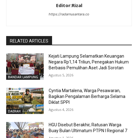
Editor:Rizal
https://radarnusantara.co
RELATED ARTICLES
Kejati Lampung Selamatkan Keuangan
Negara Rp1,14 Triliun, Penegakan Hukum
Berbasis Pemulihan Aset Jadi Sorotan
Agustus 5, 2026
BANDAR LAMPUNG
Cyntia Martalena, Warga Pesawaran,
Bagikan Pengalaman Berharga Selama
Diklat SPPI
Agustus 4, 2026
DAERAH
HGU Disebut Berakhir, Ratusan Warga
Buay Bulan Ultimatum PTPN I Regional 7
Agustus 1, 2026