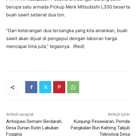
berupa satu armada Pickup Merk Mitsubishi L300 beserta
buah sawit seberat dua ton.
“Dari keterangan dua tersangka yang kita amankan, buah
sawit akan dijual di pengepul dengan taksiran harga
mencapai lima juta,” tegasnya. (Red)
Artikulli paraprak
Artikulli tjetër
Antisipasi Demam Berdarah,
Kunjungi Pesawaran, Pemda
Desa Durian Rutin Lakukan
Pangkalan Bun Kalteng Takjub
Fogging
Teknologi Desa