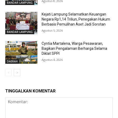
Agustus 8, 2026
BANDAR LAMPUNG
Kejati Lampung Selamatkan Keuangan
Negara Rp1,14 Triliun, Penegakan Hukum
Berbasis Pemulihan Aset Jadi Sorotan
Agustus 5, 2026
BANDAR LAMPUNG
Cyntia Martalena, Warga Pesawaran,
Bagikan Pengalaman Berharga Selama
Diklat SPPI
Agustus 4, 2026
DAERAH
TINGGALKAN KOMENTAR