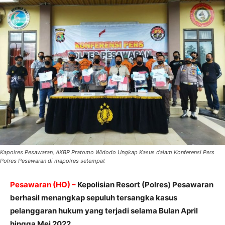
Kapolres Pesawaran, AKBP Pratomo Widodo Ungkap Kasus dalam Konferensi Pers
Polres Pesawaran di mapolres setempat
Pesawaran (HO) –
Kepolisian Resort (Polres) Pesawaran
berhasil menangkap sepuluh tersangka kasus
pelanggaran hukum yang terjadi selama Bulan April
hingga Mei 2022.