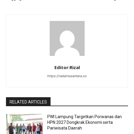
Editor:Rizal
https://radarnusantara.co
RELATED ARTICLES
PWI Lampung Targetkan Porwanas dan
HPN 2027 Dongkrak Ekonomi serta
Pariwisata Daerah