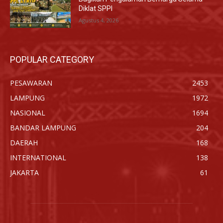
Diklat SPPI
Agustus 4, 2026
POPULAR CATEGORY
PESAWARAN
2453
LAMPUNG
1972
NASIONAL
1694
BANDAR LAMPUNG
204
DAERAH
168
INTERNATIONAL
138
JAKARTA
61