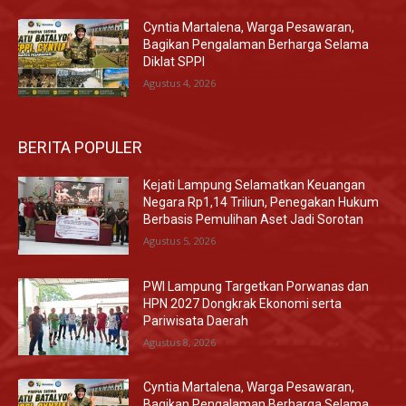
Cyntia Martalena, Warga Pesawaran,
Bagikan Pengalaman Berharga Selama
Diklat SPPI
Agustus 4, 2026
BERITA POPULER
Kejati Lampung Selamatkan Keuangan
Negara Rp1,14 Triliun, Penegakan Hukum
Berbasis Pemulihan Aset Jadi Sorotan
Agustus 5, 2026
PWI Lampung Targetkan Porwanas dan
HPN 2027 Dongkrak Ekonomi serta
Pariwisata Daerah
Agustus 8, 2026
Cyntia Martalena, Warga Pesawaran,
Bagikan Pengalaman Berharga Selama