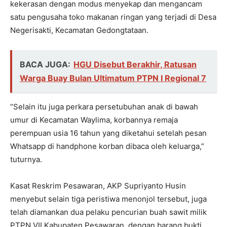
kekerasan dengan modus menyekap dan mengancam
satu pengusaha toko makanan ringan yang terjadi di Desa
Negerisakti, Kecamatan Gedongtataan.
BACA JUGA:
HGU Disebut Berakhir, Ratusan
Warga Buay Bulan Ultimatum PTPN I Regional 7
“Selain itu juga perkara persetubuhan anak di bawah
umur di Kecamatan Waylima, korbannya remaja
perempuan usia 16 tahun yang diketahui setelah pesan
Whatsapp di handphone korban dibaca oleh keluarga,”
tuturnya.
Kasat Reskrim Pesawaran, AKP Supriyanto Husin
menyebut selain tiga peristiwa menonjol tersebut, juga
telah diamankan dua pelaku pencurian buah sawit milik
PTPN VII Kabupaten Pesawaran, dengan barang bukti