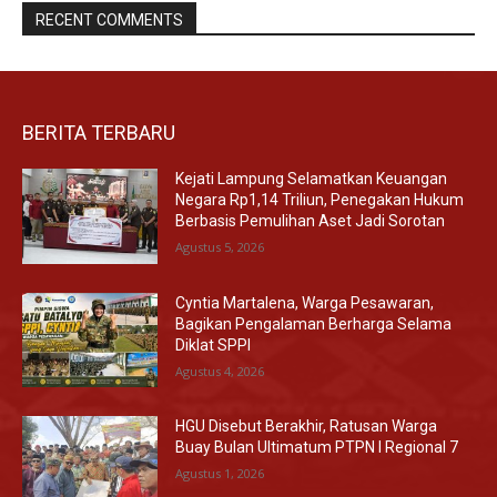
RECENT COMMENTS
BERITA TERBARU
Kejati Lampung Selamatkan Keuangan
Negara Rp1,14 Triliun, Penegakan Hukum
Berbasis Pemulihan Aset Jadi Sorotan
Agustus 5, 2026
Cyntia Martalena, Warga Pesawaran,
Bagikan Pengalaman Berharga Selama
Diklat SPPI
Agustus 4, 2026
HGU Disebut Berakhir, Ratusan Warga
Buay Bulan Ultimatum PTPN I Regional 7
Agustus 1, 2026