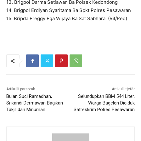
13. Brigpol Darma Setiawan Ba Polsek Kedondong
14. Brigpol Erdiyan Syaritama Ba Spkt Polres Pesawaran
15. Bripda Freggy Ega Wijaya Ba Sat Sabhara. (Ril/Red)
Artikulli paraprak
Artikulli tjetër
Bulan Suci Ramadhan,
Selundupkan BBM 544 Liter,
Srikandi Dermawan Bagikan
Warga Bagelen Diciduk
Takjil dan Minuman
Satreskrim Polres Pesawaran