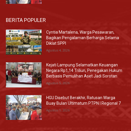
BERITA POPULER
Cyntia Martalena, Warga Pesawaran,
Bagikan Pengalaman Berharga Selama
Diklat SPPI
Agustus 4, 2026
Kejati Lampung Selamatkan Keuangan
Negara Rp1,14 Triliun, Penegakan Hukum
Berbasis Pemulihan Aset Jadi Sorotan
Agustus 5, 2026
HGU Disebut Berakhir, Ratusan Warga
Buay Bulan Ultimatum PTPN I Regional 7
Agustus 1, 2026