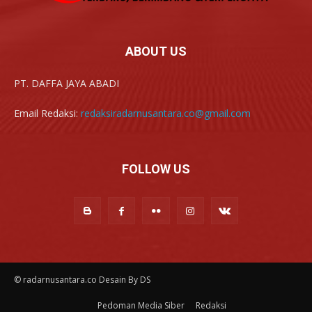
ABOUT US
PT. DAFFA JAYA ABADI
Email Redaksi:
redaksiradarnusantara.co@gmail.com
FOLLOW US
© radarnusantara.co Desain By DS
Pedoman Media Siber
Redaksi