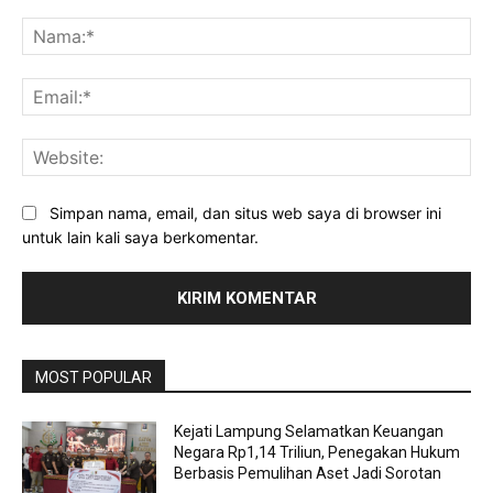
Komentar:
Na
Ema
Web
Simpan nama, email, dan situs web saya di browser ini
untuk lain kali saya berkomentar.
MOST POPULAR
Kejati Lampung Selamatkan Keuangan
Negara Rp1,14 Triliun, Penegakan Hukum
Berbasis Pemulihan Aset Jadi Sorotan