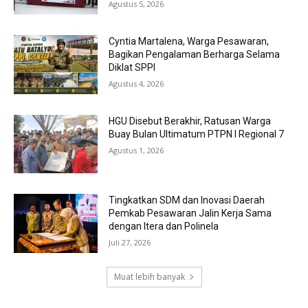
Agustus 5, 2026
Cyntia Martalena, Warga Pesawaran,
Bagikan Pengalaman Berharga Selama
Diklat SPPI
Agustus 4, 2026
HGU Disebut Berakhir, Ratusan Warga
Buay Bulan Ultimatum PTPN I Regional 7
Agustus 1, 2026
Tingkatkan SDM dan Inovasi Daerah
Pemkab Pesawaran Jalin Kerja Sama
dengan Itera dan Polinela
Juli 27, 2026
Muat lebih banyak