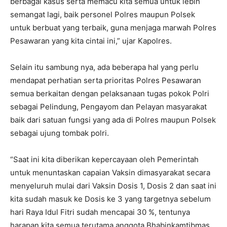
berbagai kasus serta memacu kita semua untuk lebih
semangat lagi, baik personel Polres maupun Polsek
untuk berbuat yang terbaik, guna menjaga marwah Polres
Pesawaran yang kita cintai ini,” ujar Kapolres.
Selain itu sambung nya, ada beberapa hal yang perlu
mendapat perhatian serta prioritas Polres Pesawaran
semua berkaitan dengan pelaksanaan tugas pokok Polri
sebagai Pelindung, Pengayom dan Pelayan masyarakat
baik dari satuan fungsi yang ada di Polres maupun Polsek
sebagai ujung tombak polri.
“Saat ini kita diberikan kepercayaan oleh Pemerintah
untuk menuntaskan capaian Vaksin dimasyarakat secara
menyeluruh mulai dari Vaksin Dosis 1, Dosis 2 dan saat ini
kita sudah masuk ke Dosis ke 3 yang targetnya sebelum
hari Raya Idul Fitri sudah mencapai 30 %, tentunya
harapan kita semua terutama anggota Bhabinkamtibmas