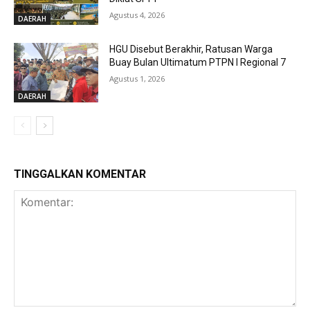
Agustus 4, 2026
DAERAH
HGU Disebut Berakhir, Ratusan Warga
Buay Bulan Ultimatum PTPN I Regional 7
Agustus 1, 2026
DAERAH
TINGGALKAN KOMENTAR