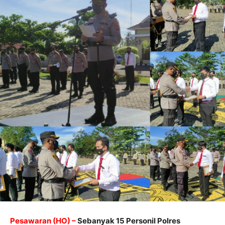
Pesawaran (HO) –
Sebanyak 15 Personil Polres