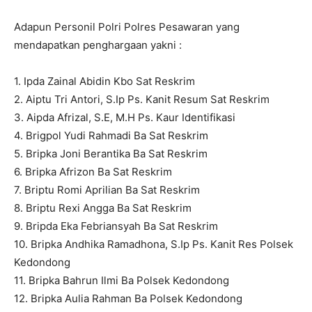
Adapun Personil Polri Polres Pesawaran yang
mendapatkan penghargaan yakni :
1. Ipda Zainal Abidin Kbo Sat Reskrim
2. Aiptu Tri Antori, S.Ip Ps. Kanit Resum Sat Reskrim
3. Aipda Afrizal, S.E, M.H Ps. Kaur Identifikasi
4. Brigpol Yudi Rahmadi Ba Sat Reskrim
5. Bripka Joni Berantika Ba Sat Reskrim
6. Bripka Afrizon Ba Sat Reskrim
7. Briptu Romi Aprilian Ba Sat Reskrim
8. Briptu Rexi Angga Ba Sat Reskrim
9. Bripda Eka Febriansyah Ba Sat Reskrim
10. Bripka Andhika Ramadhona, S.Ip Ps. Kanit Res Polsek
Kedondong
11. Bripka Bahrun Ilmi Ba Polsek Kedondong
12. Bripka Aulia Rahman Ba Polsek Kedondong