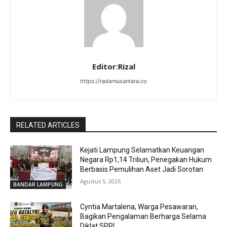
Editor:Rizal
https://radarnusantara.co
RELATED ARTICLES
Kejati Lampung Selamatkan Keuangan
Negara Rp1,14 Triliun, Penegakan Hukum
Berbasis Pemulihan Aset Jadi Sorotan
Agustus 5, 2026
BANDAR LAMPUNG
Cyntia Martalena, Warga Pesawaran,
Bagikan Pengalaman Berharga Selama
Diklat SPPI