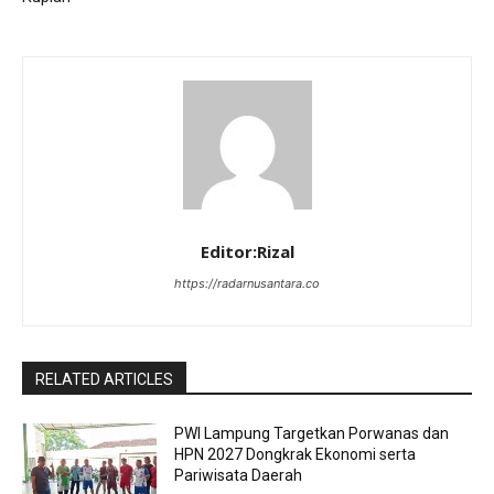
Editor:Rizal
https://radarnusantara.co
RELATED ARTICLES
PWI Lampung Targetkan Porwanas dan
HPN 2027 Dongkrak Ekonomi serta
Pariwisata Daerah