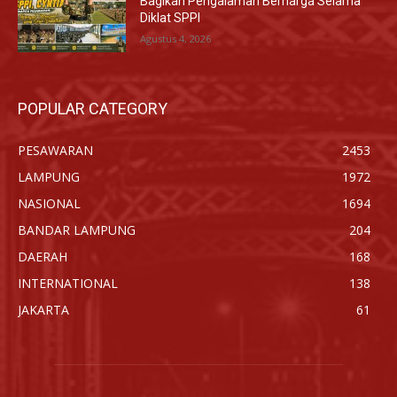
Bagikan Pengalaman Berharga Selama
Diklat SPPI
Agustus 4, 2026
POPULAR CATEGORY
PESAWARAN
2453
LAMPUNG
1972
NASIONAL
1694
BANDAR LAMPUNG
204
DAERAH
168
INTERNATIONAL
138
JAKARTA
61