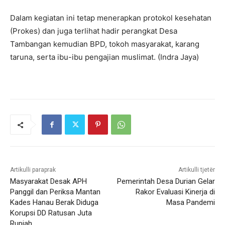
Dalam kegiatan ini tetap menerapkan protokol kesehatan
(Prokes) dan juga terlihat hadir perangkat Desa
Tambangan kemudian BPD, tokoh masyarakat, karang
taruna, serta ibu-ibu pengajian muslimat. (Indra Jaya)
Artikulli paraprak
Artikulli tjetër
Masyarakat Desak APH
Pemerintah Desa Durian Gelar
Panggil dan Periksa Mantan
Rakor Evaluasi Kinerja di
Kades Hanau Berak Diduga
Masa Pandemi
Korupsi DD Ratusan Juta
Rupiah