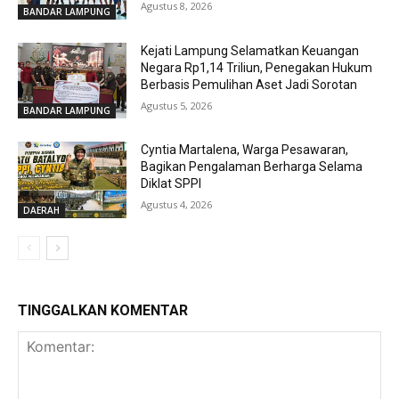
Agustus 8, 2026
BANDAR LAMPUNG
Kejati Lampung Selamatkan Keuangan
Negara Rp1,14 Triliun, Penegakan Hukum
Berbasis Pemulihan Aset Jadi Sorotan
Agustus 5, 2026
BANDAR LAMPUNG
Cyntia Martalena, Warga Pesawaran,
Bagikan Pengalaman Berharga Selama
Diklat SPPI
Agustus 4, 2026
DAERAH
TINGGALKAN KOMENTAR