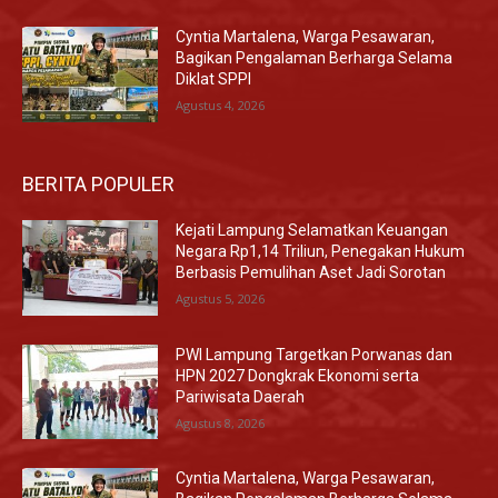
Cyntia Martalena, Warga Pesawaran,
Bagikan Pengalaman Berharga Selama
Diklat SPPI
Agustus 4, 2026
BERITA POPULER
Kejati Lampung Selamatkan Keuangan
Negara Rp1,14 Triliun, Penegakan Hukum
Berbasis Pemulihan Aset Jadi Sorotan
Agustus 5, 2026
PWI Lampung Targetkan Porwanas dan
HPN 2027 Dongkrak Ekonomi serta
Pariwisata Daerah
Agustus 8, 2026
Cyntia Martalena, Warga Pesawaran,