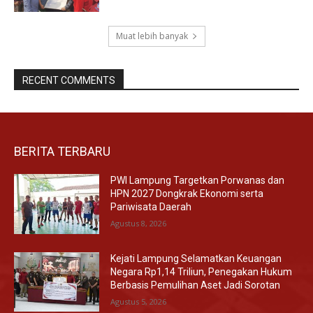
Muat lebih banyak
RECENT COMMENTS
BERITA TERBARU
PWI Lampung Targetkan Porwanas dan
HPN 2027 Dongkrak Ekonomi serta
Pariwisata Daerah
Agustus 8, 2026
Kejati Lampung Selamatkan Keuangan
Negara Rp1,14 Triliun, Penegakan Hukum
Berbasis Pemulihan Aset Jadi Sorotan
Agustus 5, 2026