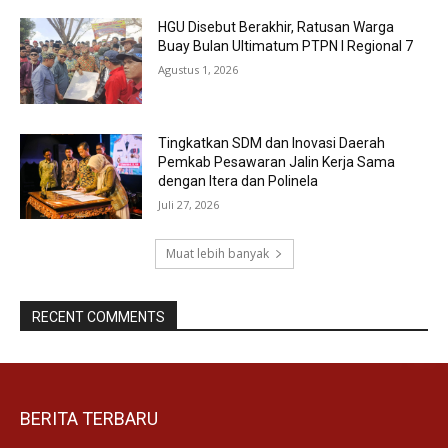
HGU Disebut Berakhir, Ratusan Warga
Buay Bulan Ultimatum PTPN I Regional 7
Agustus 1, 2026
Tingkatkan SDM dan Inovasi Daerah
Pemkab Pesawaran Jalin Kerja Sama
dengan Itera dan Polinela
Juli 27, 2026
Muat lebih banyak
RECENT COMMENTS
BERITA TERBARU