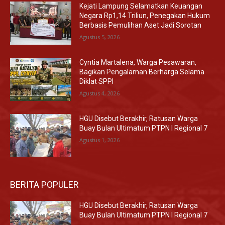
Kejati Lampung Selamatkan Keuangan
Negara Rp1,14 Triliun, Penegakan Hukum
Berbasis Pemulihan Aset Jadi Sorotan
Agustus 5, 2026
Cyntia Martalena, Warga Pesawaran,
Bagikan Pengalaman Berharga Selama
Diklat SPPI
Agustus 4, 2026
HGU Disebut Berakhir, Ratusan Warga
Buay Bulan Ultimatum PTPN I Regional 7
Agustus 1, 2026
BERITA POPULER
HGU Disebut Berakhir, Ratusan Warga
Buay Bulan Ultimatum PTPN I Regional 7