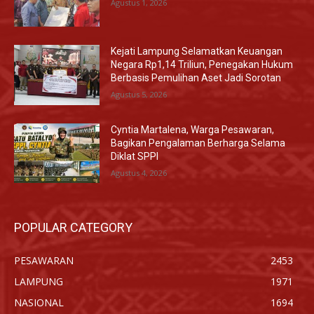
Agustus 1, 2026
Kejati Lampung Selamatkan Keuangan
Negara Rp1,14 Triliun, Penegakan Hukum
Berbasis Pemulihan Aset Jadi Sorotan
Agustus 5, 2026
Cyntia Martalena, Warga Pesawaran,
Bagikan Pengalaman Berharga Selama
Diklat SPPI
Agustus 4, 2026
POPULAR CATEGORY
PESAWARAN
2453
LAMPUNG
1971
NASIONAL
1694