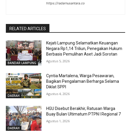
https://radarnusantara.co
RELATED ARTICLES
Kejati Lampung Selamatkan Keuangan
Negara Rp1,14 Triliun, Penegakan Hukum
Berbasis Pemulihan Aset Jadi Sorotan
Agustus 5, 2026
BANDAR LAMPUNG
Cyntia Martalena, Warga Pesawaran,
Bagikan Pengalaman Berharga Selama
Diklat SPPI
Agustus 4, 2026
DAERAH
HGU Disebut Berakhir, Ratusan Warga
Buay Bulan Ultimatum PTPN I Regional 7
Agustus 1, 2026
DAERAH