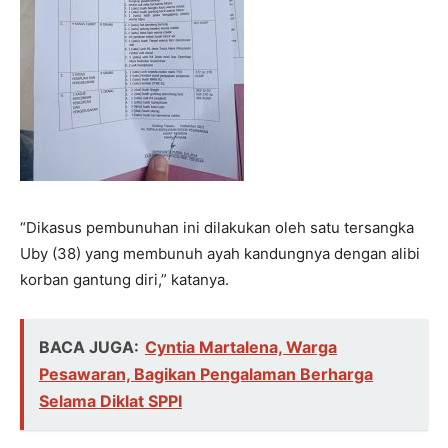
“Dikasus pembunuhan ini dilakukan oleh satu tersangka
Uby (38) yang membunuh ayah kandungnya dengan alibi
korban gantung diri,” katanya.
BACA JUGA:
Cyntia Martalena, Warga
Pesawaran, Bagikan Pengalaman Berharga
Selama Diklat SPPI