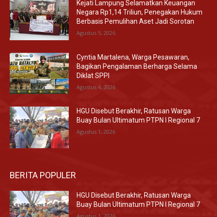
Kejati Lampung Selamatkan Keuangan
Negara Rp1,14 Triliun, Penegakan Hukum
Berbasis Pemulihan Aset Jadi Sorotan
Agustus 5, 2026
Cyntia Martalena, Warga Pesawaran,
Bagikan Pengalaman Berharga Selama
Diklat SPPI
Agustus 4, 2026
HGU Disebut Berakhir, Ratusan Warga
Buay Bulan Ultimatum PTPN I Regional 7
Agustus 1, 2026
BERITA POPULER
HGU Disebut Berakhir, Ratusan Warga
Buay Bulan Ultimatum PTPN I Regional 7
Agustus 1, 2026