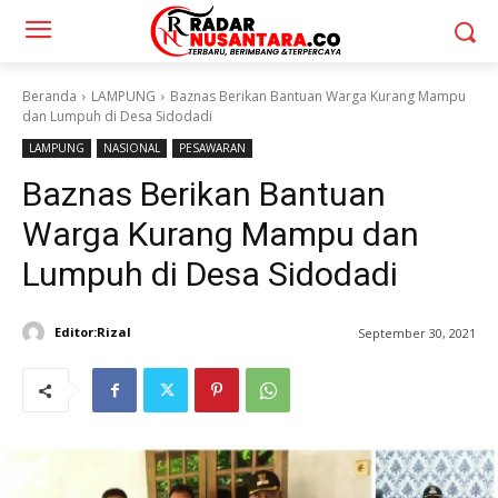
Beranda
LAMPUNG
Baznas Berikan Bantuan Warga Kurang Mampu
dan Lumpuh di Desa Sidodadi
LAMPUNG
NASIONAL
PESAWARAN
Baznas Berikan Bantuan
Warga Kurang Mampu dan
Lumpuh di Desa Sidodadi
Editor:Rizal
September 30, 2021