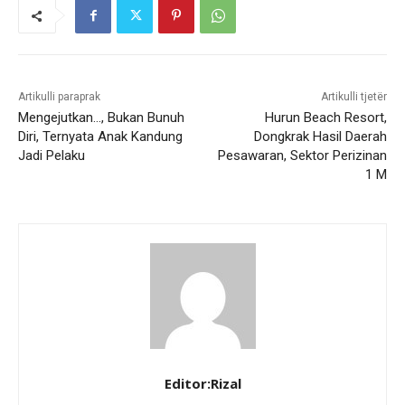
Artikulli paraprak
Artikulli tjetër
Mengejutkan…, Bukan Bunuh
Hurun Beach Resort,
Diri, Ternyata Anak Kandung
Dongkrak Hasil Daerah
Jadi Pelaku
Pesawaran, Sektor Perizinan
1 M
Editor:Rizal