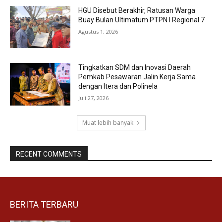
HGU Disebut Berakhir, Ratusan Warga
Buay Bulan Ultimatum PTPN I Regional 7
Agustus 1, 2026
Tingkatkan SDM dan Inovasi Daerah
Pemkab Pesawaran Jalin Kerja Sama
dengan Itera dan Polinela
Juli 27, 2026
Muat lebih banyak
RECENT COMMENTS
BERITA TERBARU