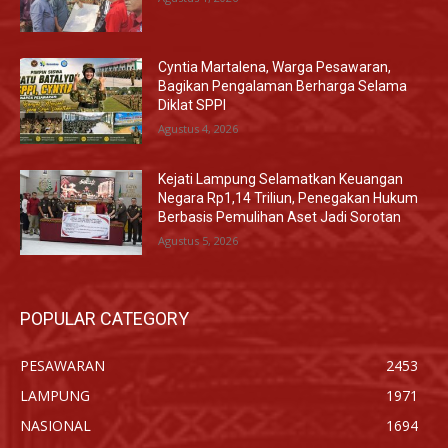
Cyntia Martalena, Warga Pesawaran,
Bagikan Pengalaman Berharga Selama
Diklat SPPI
Agustus 4, 2026
Kejati Lampung Selamatkan Keuangan
Negara Rp1,14 Triliun, Penegakan Hukum
Berbasis Pemulihan Aset Jadi Sorotan
Agustus 5, 2026
POPULAR CATEGORY
PESAWARAN
2453
LAMPUNG
1971
NASIONAL
1694