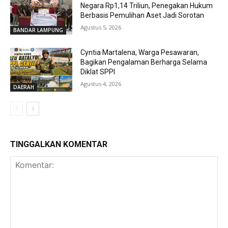
Negara Rp1,14 Triliun, Penegakan Hukum
Berbasis Pemulihan Aset Jadi Sorotan
Agustus 5, 2026
BANDAR LAMPUNG
Cyntia Martalena, Warga Pesawaran,
Bagikan Pengalaman Berharga Selama
Diklat SPPI
Agustus 4, 2026
DAERAH
TINGGALKAN KOMENTAR