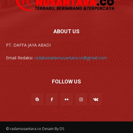
ABOUT US
PT. DAFFA JAYA ABADI
Email Redaksi:
redaksiradarnusantara.co@gmail.com
FOLLOW US
© radarnusantara.co Desain By DS