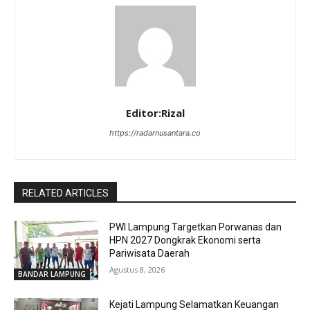
Editor:Rizal
https://radarnusantara.co
RELATED ARTICLES
PWI Lampung Targetkan Porwanas dan
HPN 2027 Dongkrak Ekonomi serta
Pariwisata Daerah
Agustus 8, 2026
BANDAR LAMPUNG
Kejati Lampung Selamatkan Keuangan