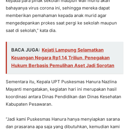
kepada para pihak sekolah maupun wali murid akan
bahayanya virus corona ini, sehingga mereka dapat
memberikan pemahaman kepada anak murid agar
mengedepankan prokes saat pergi ke sekolah maupun
saat di sekolah,” kata dia.
BACA JUGA:
Kejati Lampung Selamatkan
Keuangan Negara Rp1,14 Triliun, Penegakan
Hukum Berbasis Pemulihan Aset Jadi Sorotan
Sementara itu, Kepala UPT Puskesmas Hanura Nazlina
Mayanti mengatakan, kegiatan hari ini merupakan hasil
koordinasi antara Dinas Pendidikan dan Dinas Kesehatan
Kabupaten Pesawaran.
“Jadi kami Puskesmas Hanura hanya menyiapkan sarana
dan prasarana apa saja yang dibutuhkan, kemudian kami