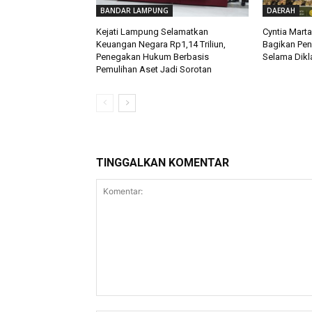
BANDAR LAMPUNG
DAERAH
Kejati Lampung Selamatkan
Cyntia Mart
Keuangan Negara Rp1,14 Triliun,
Bagikan Pe
Penegakan Hukum Berbasis
Selama Dikla
Pemulihan Aset Jadi Sorotan
TINGGALKAN KOMENTAR
Komentar: