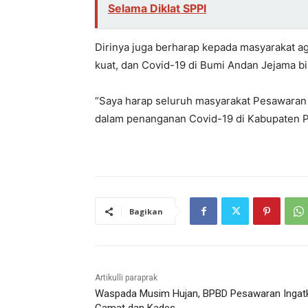
Selama Diklat SPPI
Dirinya juga berharap kepada masyarakat a
kuat, dan Covid-19 di Bumi Andan Jejama bi
“Saya harap seluruh masyarakat Pesawara
dalam penanganan Covid-19 di Kabupaten Pes
Bagikan
Artikulli paraprak
Waspada Musim Hujan, BPBD Pesawaran Ingat