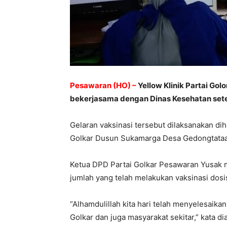
Pesawaran (HO) –
Yellow Klinik Partai Go
bekerjasama dengan Dinas Kesehatan set
Gelaran vaksinasi tersebut dilaksanakan d
Golkar Dusun Sukamarga Desa Gedongtataa
Ketua DPD Partai Golkar Pesawaran Yusak m
jumlah yang telah melakukan vaksinasi dosi
“Alhamdulillah kita hari telah menyelesaika
Golkar dan juga masyarakat sekitar,” kata dia