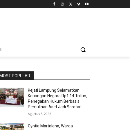
I
MOST POPULAR
Kejati Lampung Selamatkan
Keuangan Negara Rp1,14 Triliun,
Penegakan Hukum Berbasis
Pemulihan Aset Jadi Sorotan
Agustus 5, 2026
Cyntia Martalena, Warga