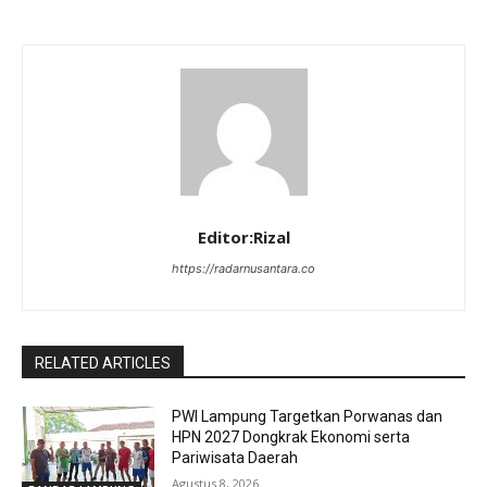
Editor:Rizal
https://radarnusantara.co
RELATED ARTICLES
PWI Lampung Targetkan Porwanas dan
HPN 2027 Dongkrak Ekonomi serta
Pariwisata Daerah
Agustus 8, 2026