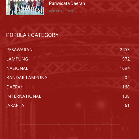
Pariwisata Daerah
Agustus 8, 2026
POPULAR CATEGORY
PESAWARAN
2453
LAMPUNG
1972
NASIONAL
1694
BANDAR LAMPUNG
204
DAERAH
168
INTERNATIONAL
138
JAKARTA
61