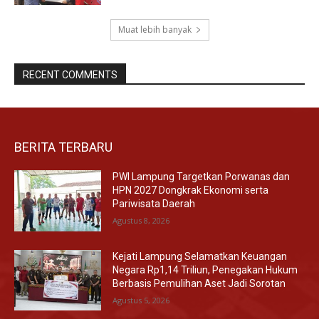
Muat lebih banyak
RECENT COMMENTS
BERITA TERBARU
PWI Lampung Targetkan Porwanas dan
HPN 2027 Dongkrak Ekonomi serta
Pariwisata Daerah
Agustus 8, 2026
Kejati Lampung Selamatkan Keuangan
Negara Rp1,14 Triliun, Penegakan Hukum
Berbasis Pemulihan Aset Jadi Sorotan
Agustus 5, 2026