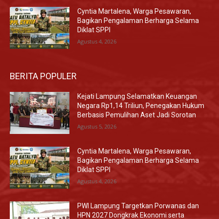
Cyntia Martalena, Warga Pesawaran,
Bagikan Pengalaman Berharga Selama
Diklat SPPI
Agustus 4, 2026
BERITA POPULER
Kejati Lampung Selamatkan Keuangan
Negara Rp1,14 Triliun, Penegakan Hukum
Berbasis Pemulihan Aset Jadi Sorotan
Agustus 5, 2026
Cyntia Martalena, Warga Pesawaran,
Bagikan Pengalaman Berharga Selama
Diklat SPPI
Agustus 4, 2026
PWI Lampung Targetkan Porwanas dan
HPN 2027 Dongkrak Ekonomi serta