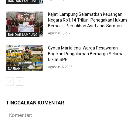
BANDAR LAMPUNG
Kejati Lampung Selamatkan Keuangan
Negara Rp1,14 Triliun, Penegakan Hukum
Berbasis Pemulihan Aset Jadi Sorotan
Agustus 5, 2026
BANDAR LAMPUNG
Cyntia Martalena, Warga Pesawaran,
Bagikan Pengalaman Berharga Selama
Diklat SPPI
Agustus 4, 2026
DAERAH
TINGGALKAN KOMENTAR