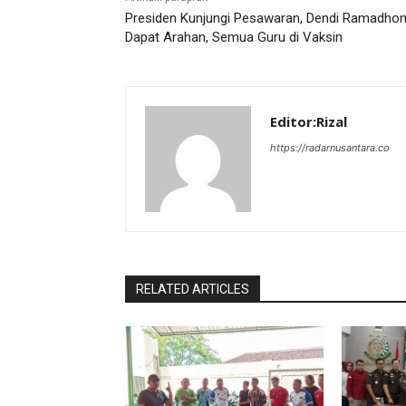
Presiden Kunjungi Pesawaran, Dendi Ramadho
Dapat Arahan, Semua Guru di Vaksin
Editor:Rizal
https://radarnusantara.co
RELATED ARTICLES