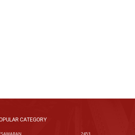
OPULAR CATEGORY
ESAWARAN
2453