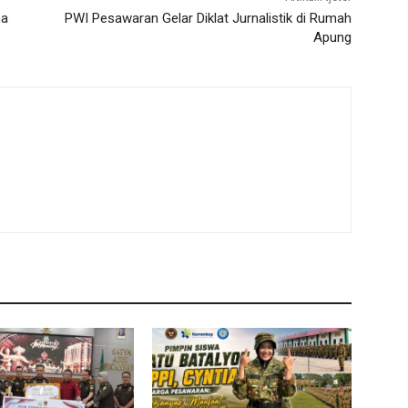
na
PWI Pesawaran Gelar Diklat Jurnalistik di Rumah
Apung