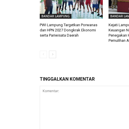
BANDAR LAMPUNG
BANDAR LA
PWI Lampung Targetkan Porwanas
Kejati Lamp
dan HPN 2027 Dongkrak Ekonomi
Keuangan Ne
serta Pariwisata Daerah
Penegakan 
Pemulihan A
TINGGALKAN KOMENTAR