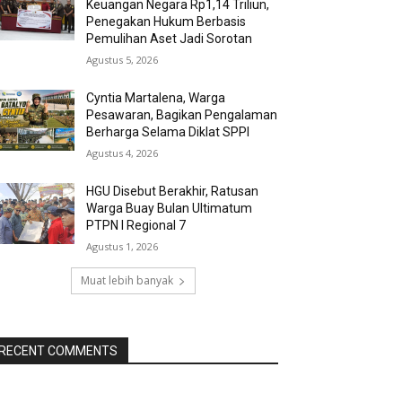
Keuangan Negara Rp1,14 Triliun,
Penegakan Hukum Berbasis
Pemulihan Aset Jadi Sorotan
Agustus 5, 2026
Cyntia Martalena, Warga
Pesawaran, Bagikan Pengalaman
Berharga Selama Diklat SPPI
Agustus 4, 2026
HGU Disebut Berakhir, Ratusan
Warga Buay Bulan Ultimatum
PTPN I Regional 7
Agustus 1, 2026
Muat lebih banyak
RECENT COMMENTS