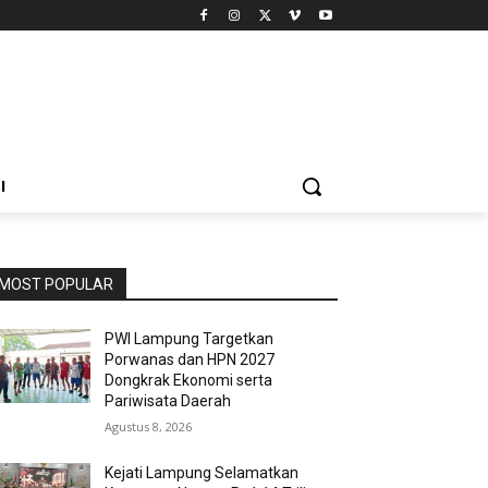
I
MOST POPULAR
PWI Lampung Targetkan
Porwanas dan HPN 2027
Dongkrak Ekonomi serta
Pariwisata Daerah
Agustus 8, 2026
Kejati Lampung Selamatkan