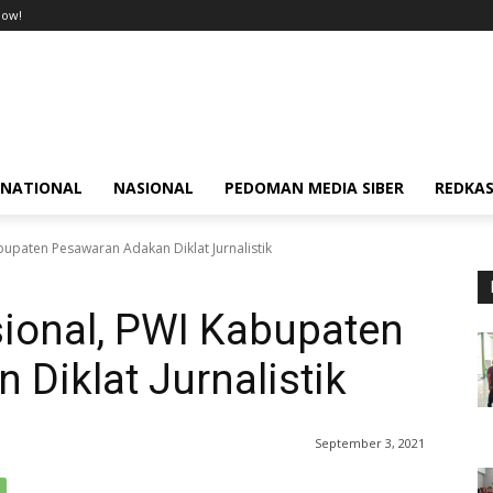
now!
RNATIONAL
NASIONAL
PEDOMAN MEDIA SIBER
REDKAS
bupaten Pesawaran Adakan Diklat Jurnalistik
sional, PWI Kabupaten
Diklat Jurnalistik
September 3, 2021