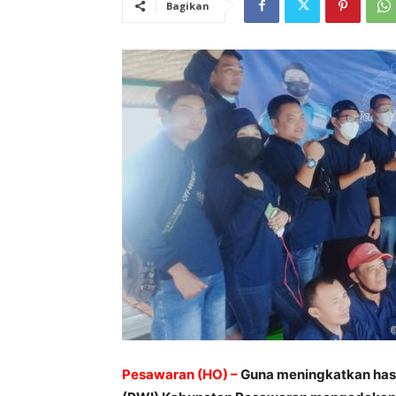
Bagikan
Pesawaran (HO) –
Guna meningkatkan hasil