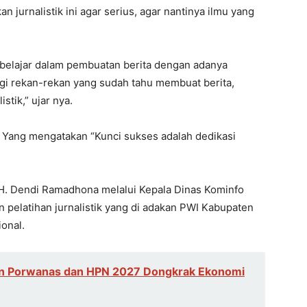
jurnalistik ini agar serius, agar nantinya ilmu yang
belajar dalam pembuatan berita dengan adanya
bagi rekan-rekan yang sudah tahu membuat berita,
stik,” ujar nya.
 Yang mengatakan “Kunci sukses adalah dedikasi
H. Dendi Ramadhona melalui Kepala Dinas Kominfo
n pelatihan jurnalistik yang di adakan PWI Kabupaten
onal.
n Porwanas dan HPN 2027 Dongkrak Ekonomi