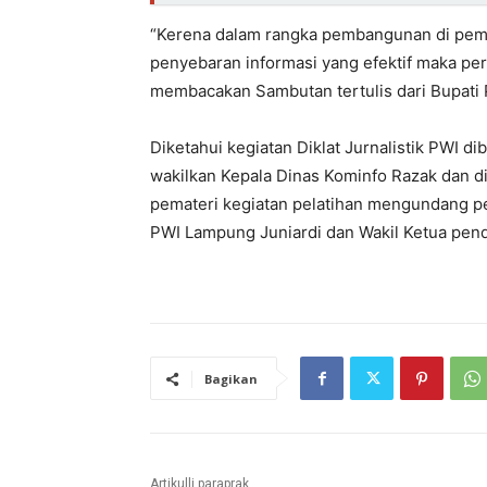
“Kerena dalam rangka pembangunan di peme
penyebaran informasi yang efektif maka per
membacakan Sambutan tertulis dari Bupati
Diketahui kegiatan Diklat Jurnalistik PWI 
wakilkan Kepala Dinas Kominfo Razak dan di
pemateri kegiatan pelatihan mengundang p
PWI Lampung Juniardi dan Wakil Ketua pen
Bagikan
Artikulli paraprak