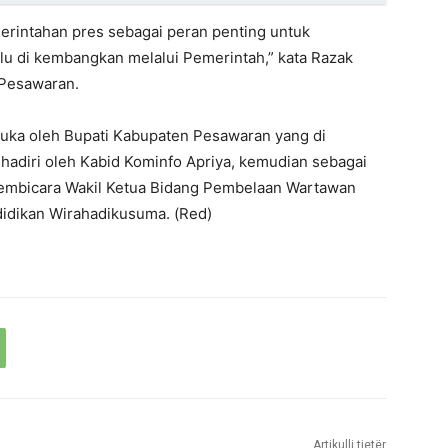
rintahan pres sebagai peran penting untuk
lu di kembangkan melalui Pemerintah,” kata Razak
 Pesawaran.
dibuka oleh Bupati Kabupaten Pesawaran yang di
hadiri oleh Kabid Kominfo Apriya, kemudian sebagai
embicara Wakil Ketua Bidang Pembelaan Wartawan
didikan Wirahadikusuma. (Red)
Artikulli tjetër