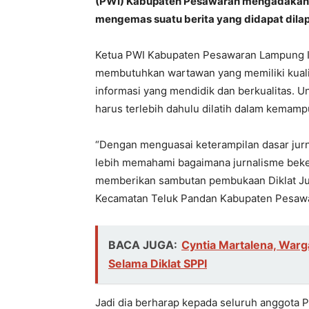
(PWI) Kabupaten Pesawaran mengadakan ke
mengemas suatu berita yang didapat dilap
Ketua PWI Kabupaten Pesawaran Lampung Is
membutuhkan wartawan yang memiliki kuali
informasi yang mendidik dan berkualitas. Un
harus terlebih dahulu dilatih dalam kemampu
“Dengan menguasai keterampilan dasar jurna
lebih memahami bagaimana jurnalisme bekerj
memberikan sambutan pembukaan Diklat Jur
Kecamatan Teluk Pandan Kabupaten Pesawar
BACA JUGA:
Cyntia Martalena, War
Selama Diklat SPPI
Jadi dia berharap kepada seluruh anggota 