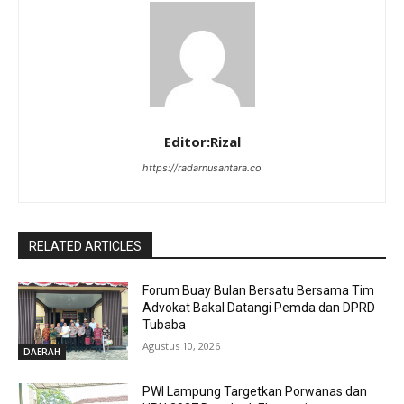
Editor:Rizal
https://radarnusantara.co
RELATED ARTICLES
Forum Buay Bulan Bersatu Bersama Tim
Advokat Bakal Datangi Pemda dan DPRD
Tubaba
Agustus 10, 2026
DAERAH
PWI Lampung Targetkan Porwanas dan