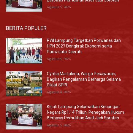
Berbasis Pemulihan Aset Jadi Sorotan
Agustus 5, 2026
BERITA POPULER
PWI Lampung Targetkan Porwanas dan
HPN 2027 Dongkrak Ekonomi serta
Pariwisata Daerah
Agustus 8, 2026
Cyntia Martalena, Warga Pesawaran,
Bagikan Pengalaman Berharga Selama
Diklat SPPI
Agustus 4, 2026
Kejati Lampung Selamatkan Keuangan
Negara Rp1,14 Triliun, Penegakan Hukum
Berbasis Pemulihan Aset Jadi Sorotan
Agustus 5, 2026