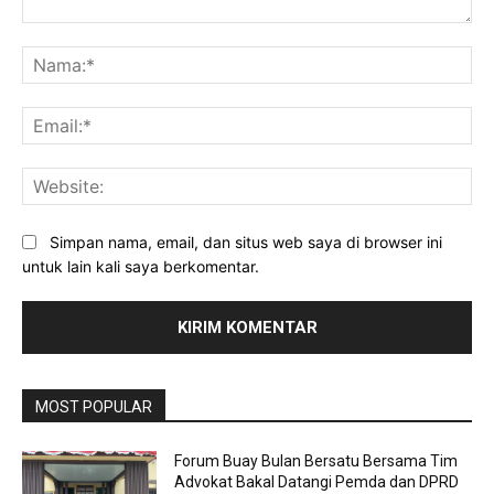
Komentar:
Na
Ema
Web
Simpan nama, email, dan situs web saya di browser ini
untuk lain kali saya berkomentar.
MOST POPULAR
Forum Buay Bulan Bersatu Bersama Tim
Advokat Bakal Datangi Pemda dan DPRD