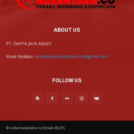
ABOUT US
PT. DAFFA JAYA ABADI
Email Redaksi:
redaksiradarnusantara.co@gmail.com
FOLLOW US
© radarnusantara.co Desain By DS