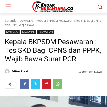
Beranda
LAMPUNG
Kepala BKPSDM Pesawaran : Tes SKD Bagi CPNS
dan PPPK, Wajib Bawa...
LAMPUNG
NASIONAL
PESAWARAN
Kepala BKPSDM Pesawaran :
Tes SKD Bagi CPNS dan PPPK,
Wajib Bawa Surat PCR
Editor:Rizal
September 1, 2021