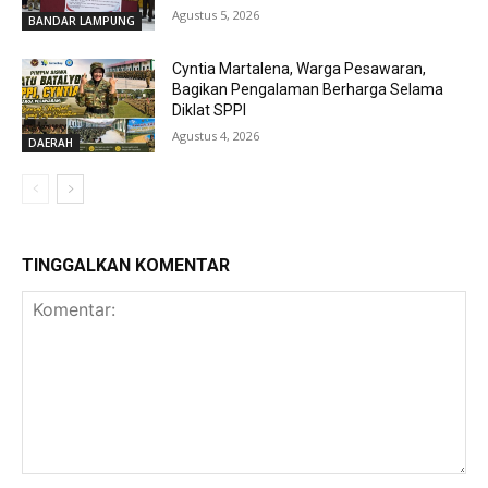
Agustus 5, 2026
BANDAR LAMPUNG
Cyntia Martalena, Warga Pesawaran,
Bagikan Pengalaman Berharga Selama
Diklat SPPI
Agustus 4, 2026
DAERAH
TINGGALKAN KOMENTAR
Komentar: