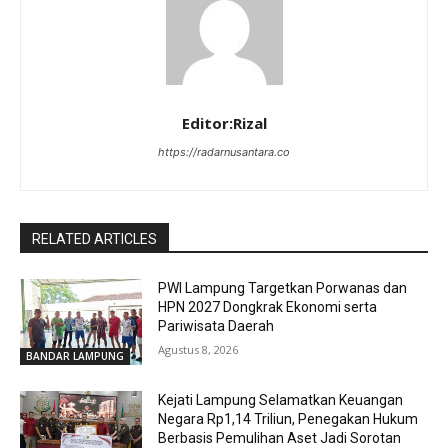
Editor:Rizal
https://radarnusantara.co
RELATED ARTICLES
PWI Lampung Targetkan Porwanas dan
HPN 2027 Dongkrak Ekonomi serta
Pariwisata Daerah
Agustus 8, 2026
BANDAR LAMPUNG
Kejati Lampung Selamatkan Keuangan
Negara Rp1,14 Triliun, Penegakan Hukum
Berbasis Pemulihan Aset Jadi Sorotan