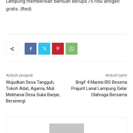
Lampung memberikan bantuan berupa 75 ribu antigen
gratis. (Red)
Artikulli paraprak
Artikulli tjetër
Wujudkan Desa Tangguh,
Brigif 4 Marinir/BS Beserta
Tokoh Adat, Agama, Muli
Prajurit Lanal Lampung Gelar
Mekhanai Desa Suka Banjar,
Olahraga Bersama
Bersinergi