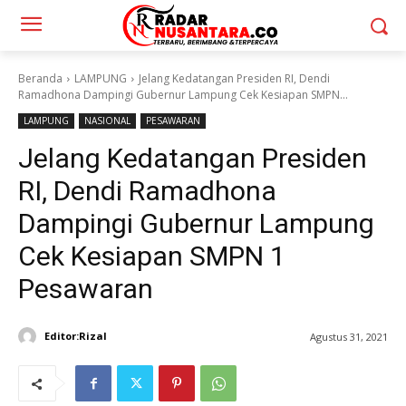
Beranda
LAMPUNG
Jelang Kedatangan Presiden RI, Dendi
Ramadhona Dampingi Gubernur Lampung Cek Kesiapan SMPN...
LAMPUNG
NASIONAL
PESAWARAN
Jelang Kedatangan Presiden
RI, Dendi Ramadhona
Dampingi Gubernur Lampung
Cek Kesiapan SMPN 1
Pesawaran
Editor:Rizal
Agustus 31, 2021