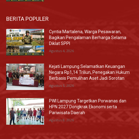
BERITA POPULER
Cyntia Martalena, Warga Pesawaran,
Bagikan Pengalaman Berharga Selama
Diklat SPPI
Agustus 4, 2026
Kejati Lampung Selamatkan Keuangan
Negara Rp1,14 Triliun, Penegakan Hukum
Berbasis Pemulihan Aset Jadi Sorotan
Agustus 5, 2026
PWI Lampung Targetkan Porwanas dan
HPN 2027 Dongkrak Ekonomi serta
Pariwisata Daerah
Agustus 8, 2026