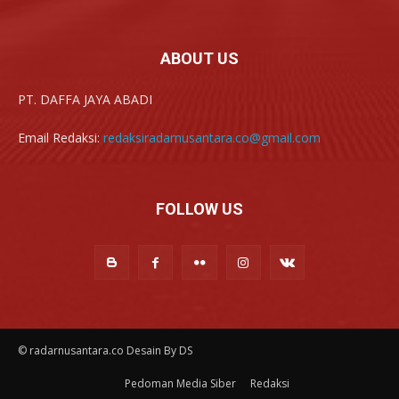
ABOUT US
PT. DAFFA JAYA ABADI
Email Redaksi:
redaksiradarnusantara.co@gmail.com
FOLLOW US
© radarnusantara.co Desain By DS
Pedoman Media Siber
Redaksi