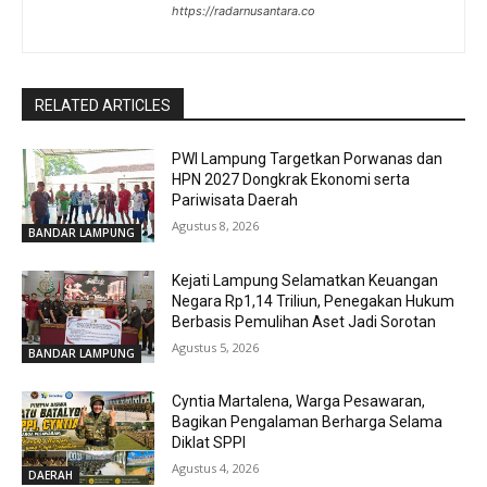
https://radarnusantara.co
RELATED ARTICLES
PWI Lampung Targetkan Porwanas dan
HPN 2027 Dongkrak Ekonomi serta
Pariwisata Daerah
Agustus 8, 2026
BANDAR LAMPUNG
Kejati Lampung Selamatkan Keuangan
Negara Rp1,14 Triliun, Penegakan Hukum
Berbasis Pemulihan Aset Jadi Sorotan
Agustus 5, 2026
BANDAR LAMPUNG
Cyntia Martalena, Warga Pesawaran,
Bagikan Pengalaman Berharga Selama
Diklat SPPI
Agustus 4, 2026
DAERAH