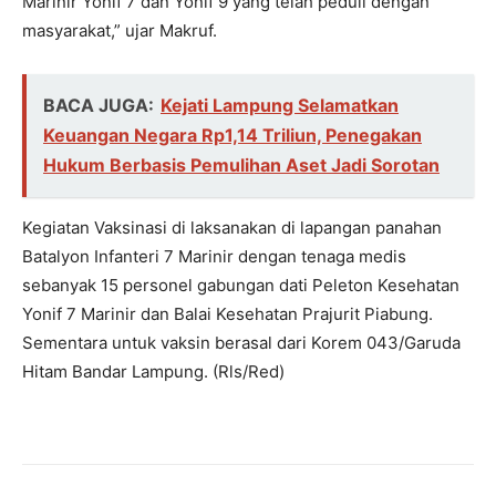
Marinir Yonif 7 dan Yonif 9 yang telah peduli dengan
masyarakat,” ujar Makruf.
BACA JUGA:
Kejati Lampung Selamatkan
Keuangan Negara Rp1,14 Triliun, Penegakan
Hukum Berbasis Pemulihan Aset Jadi Sorotan
Kegiatan Vaksinasi di laksanakan di lapangan panahan
Batalyon Infanteri 7 Marinir dengan tenaga medis
sebanyak 15 personel gabungan dati Peleton Kesehatan
Yonif 7 Marinir dan Balai Kesehatan Prajurit Piabung.
Sementara untuk vaksin berasal dari Korem 043/Garuda
Hitam Bandar Lampung. (Rls/Red)