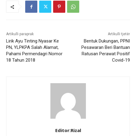
Artikulli paraprak
Artikulli tjetër
Lirik Ayu Tinting Nyasar Ke
Bentuk Dukungan, PPNI
PN, YLPKPA Salah Alamat,
Pesawaran Beri Bantuan
Pahami Permendagri Nomor
Ratusan Perawat Positif
18 Tahun 2018
Covid-19
Editor:Rizal