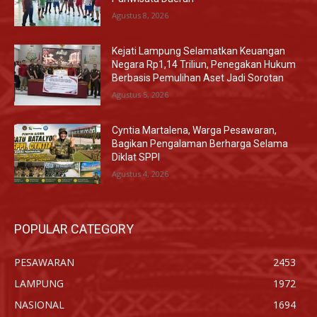
Agustus 8, 2026
Kejati Lampung Selamatkan Keuangan
Negara Rp1,14 Triliun, Penegakan Hukum
Berbasis Pemulihan Aset Jadi Sorotan
Agustus 5, 2026
Cyntia Martalena, Warga Pesawaran,
Bagikan Pengalaman Berharga Selama
Diklat SPPI
Agustus 4, 2026
POPULAR CATEGORY
PESAWARAN
2453
LAMPUNG
1972
NASIONAL
1694