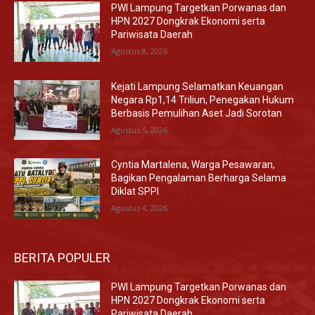
PWI Lampung Targetkan Porwanas dan
HPN 2027 Dongkrak Ekonomi serta
Pariwisata Daerah
Agustus 8, 2026
Kejati Lampung Selamatkan Keuangan
Negara Rp1,14 Triliun, Penegakan Hukum
Berbasis Pemulihan Aset Jadi Sorotan
Agustus 5, 2026
Cyntia Martalena, Warga Pesawaran,
Bagikan Pengalaman Berharga Selama
Diklat SPPI
Agustus 4, 2026
BERITA POPULER
PWI Lampung Targetkan Porwanas dan
HPN 2027 Dongkrak Ekonomi serta
Pariwisata Daerah