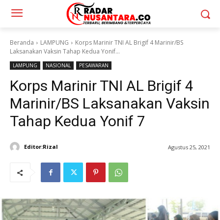
Beranda
LAMPUNG
Korps Marinir TNI AL Brigif 4 Marinir/BS
Laksanakan Vaksin Tahap Kedua Yonif...
LAMPUNG
NASIONAL
PESAWARAN
Korps Marinir TNI AL Brigif 4
Marinir/BS Laksanakan Vaksin
Tahap Kedua Yonif 7
Editor:Rizal
Agustus 25, 2021