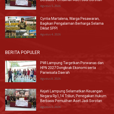
Agustus 5, 2026
Cyntia Martalena, Warga Pesawaran,
Bagikan Pengalaman Berharga Selama
Diklat SPPI
Agustus 4, 2026
BERITA POPULER
PWI Lampung Targetkan Porwanas dan
HPN 2027 Dongkrak Ekonomi serta
Pariwisata Daerah
Agustus 8, 2026
Kejati Lampung Selamatkan Keuangan
Negara Rp1,14 Triliun, Penegakan Hukum
Berbasis Pemulihan Aset Jadi Sorotan
Agustus 5, 2026