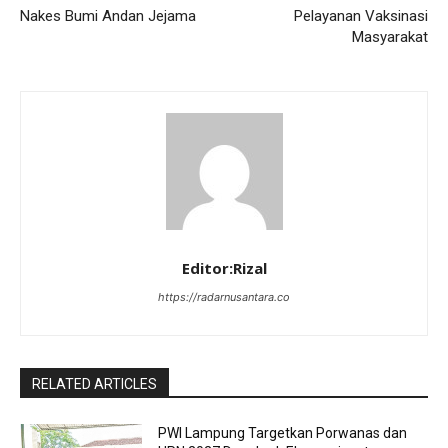
Nakes Bumi Andan Jejama
Pelayanan Vaksinasi
Masyarakat
Editor:Rizal
https://radarnusantara.co
RELATED ARTICLES
PWI Lampung Targetkan Porwanas dan