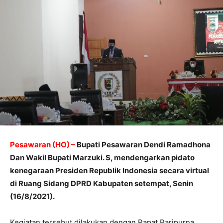
Pesawaran (HO) –
Bupati Pesawaran Dendi Ramadhona
Dan Wakil Bupati Marzuki. S, mendengarkan pidato
kenegaraan Presiden Republik Indonesia secara virtual
di Ruang Sidang DPRD Kabupaten setempat, Senin
(16/8/2021).
Kegiatan tersebut dilakukan dengan Rapat Paripurna