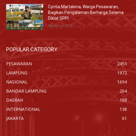
Cyntia Martalena, Warga Pesawaran,
Bagikan Pengalaman Berharga Selama
Diklat SPPI
Agustus 4, 2026
POPULAR CATEGORY
PESAWARAN
2453
LAMPUNG
1972
NASIONAL
1694
BANDAR LAMPUNG
204
DAERAH
168
INTERNATIONAL
138
JAKARTA
61