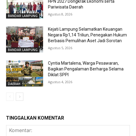
HPN 2027 Dongkrak Ekonomi serta
Pariwisata Daerah
Agustus 8, 2026
BANDAR LAMPUNG
Kejati Lampung Selamatkan Keuangan
Negara Rp1,14 Triliun, Penegakan Hukum
Berbasis Pemulihan Aset Jadi Sorotan
Agustus 5, 2026
BANDAR LAMPUNG
Cyntia Martalena, Warga Pesawaran,
Bagikan Pengalaman Berharga Selama
Diklat SPPI
Agustus 4, 2026
DAERAH
TINGGALKAN KOMENTAR