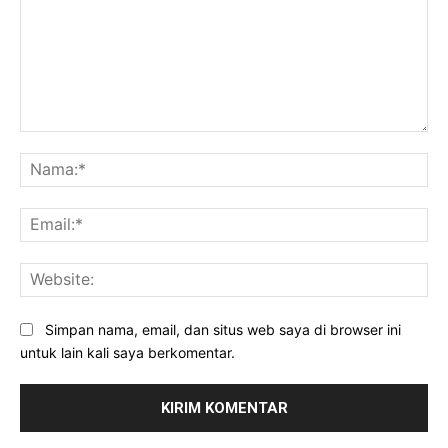
Komentar:
Na
Ema
Web
Simpan nama, email, dan situs web saya di browser ini
untuk lain kali saya berkomentar.