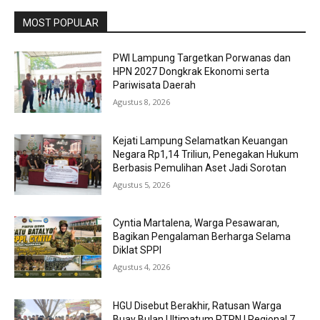
MOST POPULAR
PWI Lampung Targetkan Porwanas dan
HPN 2027 Dongkrak Ekonomi serta
Pariwisata Daerah
Agustus 8, 2026
Kejati Lampung Selamatkan Keuangan
Negara Rp1,14 Triliun, Penegakan Hukum
Berbasis Pemulihan Aset Jadi Sorotan
Agustus 5, 2026
Cyntia Martalena, Warga Pesawaran,
Bagikan Pengalaman Berharga Selama
Diklat SPPI
Agustus 4, 2026
HGU Disebut Berakhir, Ratusan Warga
Buay Bulan Ultimatum PTPN I Regional 7