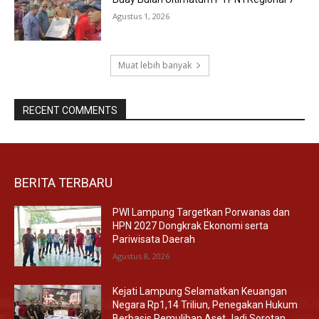
Agustus 1, 2026
Muat lebih banyak
RECENT COMMENTS
BERITA TERBARU
PWI Lampung Targetkan Porwanas dan
HPN 2027 Dongkrak Ekonomi serta
Pariwisata Daerah
Agustus 8, 2026
Kejati Lampung Selamatkan Keuangan
Negara Rp1,14 Triliun, Penegakan Hukum
Berbasis Pemulihan Aset Jadi Sorotan