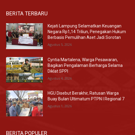
BERITA TERBARU
Kejati Lampung Selamatkan Keuangan
Negara Rp1,14 Triliun, Penegakan Hukum
Berbasis Pemulihan Aset Jadi Sorotan
Agustus 5, 2026
Cyntia Martalena, Warga Pesawaran,
Bagikan Pengalaman Berharga Selama
Diklat SPPI
Agustus 4, 2026
HGU Disebut Berakhir, Ratusan Warga
Buay Bulan Ultimatum PTPN I Regional 7
Agustus 1, 2026
BERITA POPULER