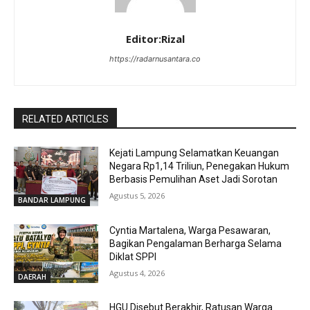
Editor:Rizal
https://radarnusantara.co
RELATED ARTICLES
Kejati Lampung Selamatkan Keuangan
Negara Rp1,14 Triliun, Penegakan Hukum
Berbasis Pemulihan Aset Jadi Sorotan
Agustus 5, 2026
BANDAR LAMPUNG
Cyntia Martalena, Warga Pesawaran,
Bagikan Pengalaman Berharga Selama
Diklat SPPI
Agustus 4, 2026
DAERAH
HGU Disebut Berakhir, Ratusan Warga