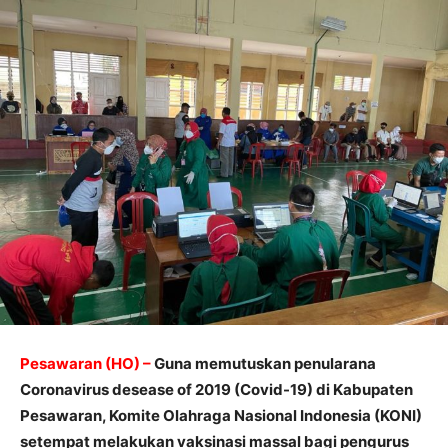
Pesawaran (HO) –
Guna memutuskan penularana
Coronavirus desease of 2019 (Covid-19) di Kabupaten
Pesawaran, Komite Olahraga Nasional Indonesia (KONI)
setempat melakukan vaksinasi massal bagi pengurus