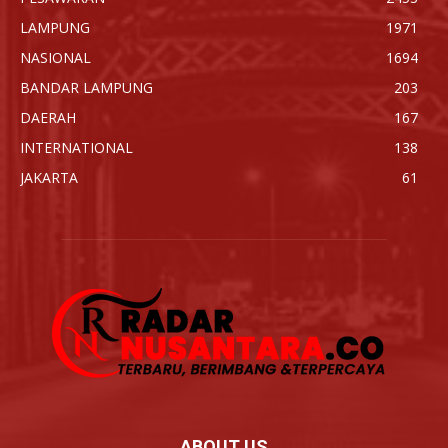
LAMPUNG
1971
NASIONAL
1694
BANDAR LAMPUNG
203
DAERAH
167
INTERNATIONAL
138
JAKARTA
61
ABOUT US