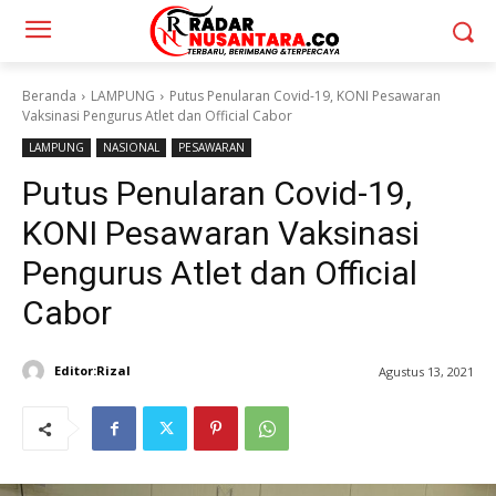
Beranda
LAMPUNG
Putus Penularan Covid-19, KONI Pesawaran
Vaksinasi Pengurus Atlet dan Official Cabor
LAMPUNG
NASIONAL
PESAWARAN
Putus Penularan Covid-19,
KONI Pesawaran Vaksinasi
Pengurus Atlet dan Official
Cabor
Editor:Rizal
Agustus 13, 2021