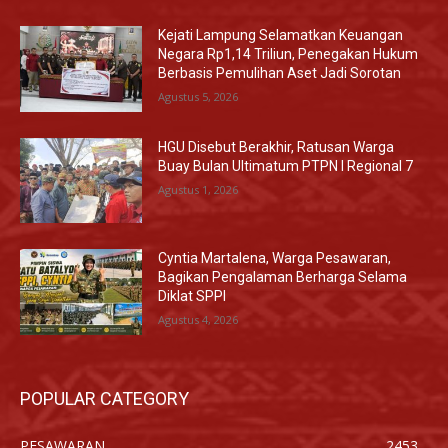
Kejati Lampung Selamatkan Keuangan
Negara Rp1,14 Triliun, Penegakan Hukum
Berbasis Pemulihan Aset Jadi Sorotan
Agustus 5, 2026
HGU Disebut Berakhir, Ratusan Warga
Buay Bulan Ultimatum PTPN I Regional 7
Agustus 1, 2026
Cyntia Martalena, Warga Pesawaran,
Bagikan Pengalaman Berharga Selama
Diklat SPPI
Agustus 4, 2026
POPULAR CATEGORY
PESAWARAN
2453