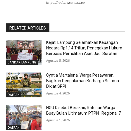
https://radarnusantara.co
RELATED ARTICLES
Kejati Lampung Selamatkan Keuangan
Negara Rp1,14 Triliun, Penegakan Hukum
Berbasis Pemulihan Aset Jadi Sorotan
Agustus 5, 2026
BANDAR LAMPUNG
Cyntia Martalena, Warga Pesawaran,
Bagikan Pengalaman Berharga Selama
Diklat SPPI
Agustus 4, 2026
DAERAH
HGU Disebut Berakhir, Ratusan Warga
Buay Bulan Ultimatum PTPN I Regional 7
Agustus 1, 2026
DAERAH