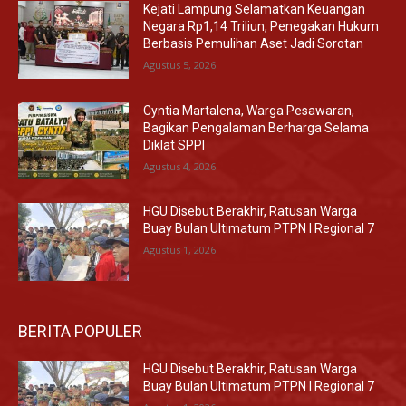
Kejati Lampung Selamatkan Keuangan
Negara Rp1,14 Triliun, Penegakan Hukum
Berbasis Pemulihan Aset Jadi Sorotan
Agustus 5, 2026
Cyntia Martalena, Warga Pesawaran,
Bagikan Pengalaman Berharga Selama
Diklat SPPI
Agustus 4, 2026
HGU Disebut Berakhir, Ratusan Warga
Buay Bulan Ultimatum PTPN I Regional 7
Agustus 1, 2026
BERITA POPULER
HGU Disebut Berakhir, Ratusan Warga
Buay Bulan Ultimatum PTPN I Regional 7