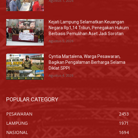
Agustus 1, 2026
Kejati Lampung Selamatkan Keuangan
Negara Rp1,14 Triliun, Penegakan Hukum
Berbasis Pemulihan Aset Jadi Sorotan
Agustus 5, 2026
Cyntia Martalena, Warga Pesawaran,
Bagikan Pengalaman Berharga Selama
Diklat SPPI
Agustus 4, 2026
POPULAR CATEGORY
PESAWARAN
2453
LAMPUNG
1971
NASIONAL
1694