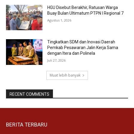
HGU Disebut Berakhir, Ratusan Warga
Buay Bulan Ultimatum PTPN I Regional 7
Agustus 1, 2026
Tingkatkan SDM dan Inovasi Daerah
Pemkab Pesawaran Jalin Kerja Sama
dengan Itera dan Polinela
Juli 27, 2026
Muat lebih banyak
RECENT COMMENTS
BERITA TERBARU