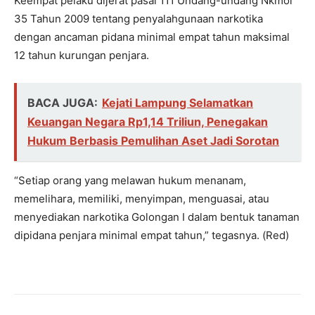
Keempat pelaku dijerat pasal 111 Undang-undang Nkmor
35 Tahun 2009 tentang penyalahgunaan narkotika
dengan ancaman pidana minimal empat tahun maksimal
12 tahun kurungan penjara.
BACA JUGA:
Kejati Lampung Selamatkan
Keuangan Negara Rp1,14 Triliun, Penegakan
Hukum Berbasis Pemulihan Aset Jadi Sorotan
“Setiap orang yang melawan hukum menanam,
memelihara, memiliki, menyimpan, menguasai, atau
menyediakan narkotika Golongan I dalam bentuk tanaman
dipidana penjara minimal empat tahun,” tegasnya. (Red)