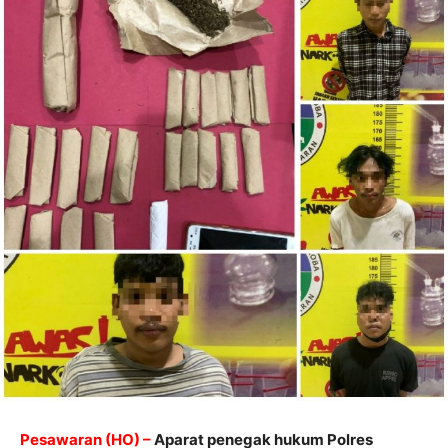
Pesawaran (HO) –
Aparat penegak hukum Polres