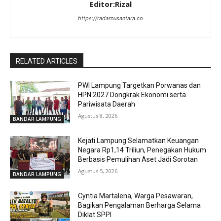
Editor:Rizal
https://radarnusantara.co
RELATED ARTICLES
PWI Lampung Targetkan Porwanas dan
HPN 2027 Dongkrak Ekonomi serta
Pariwisata Daerah
Agustus 8, 2026
BANDAR LAMPUNG
Kejati Lampung Selamatkan Keuangan
Negara Rp1,14 Triliun, Penegakan Hukum
Berbasis Pemulihan Aset Jadi Sorotan
Agustus 5, 2026
BANDAR LAMPUNG
Cyntia Martalena, Warga Pesawaran,
Bagikan Pengalaman Berharga Selama
Diklat SPPI