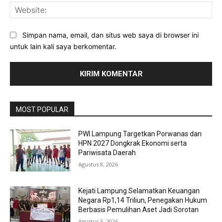
Web
Simpan nama, email, dan situs web saya di browser ini
untuk lain kali saya berkomentar.
MOST POPULAR
PWI Lampung Targetkan Porwanas dan
HPN 2027 Dongkrak Ekonomi serta
Pariwisata Daerah
Agustus 8, 2026
Kejati Lampung Selamatkan Keuangan
Negara Rp1,14 Triliun, Penegakan Hukum
Berbasis Pemulihan Aset Jadi Sorotan
Agustus 5, 2026