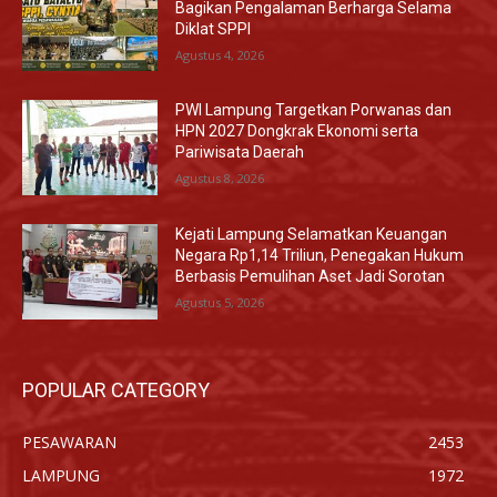
Bagikan Pengalaman Berharga Selama
Diklat SPPI
Agustus 4, 2026
PWI Lampung Targetkan Porwanas dan
HPN 2027 Dongkrak Ekonomi serta
Pariwisata Daerah
Agustus 8, 2026
Kejati Lampung Selamatkan Keuangan
Negara Rp1,14 Triliun, Penegakan Hukum
Berbasis Pemulihan Aset Jadi Sorotan
Agustus 5, 2026
POPULAR CATEGORY
PESAWARAN
2453
LAMPUNG
1972