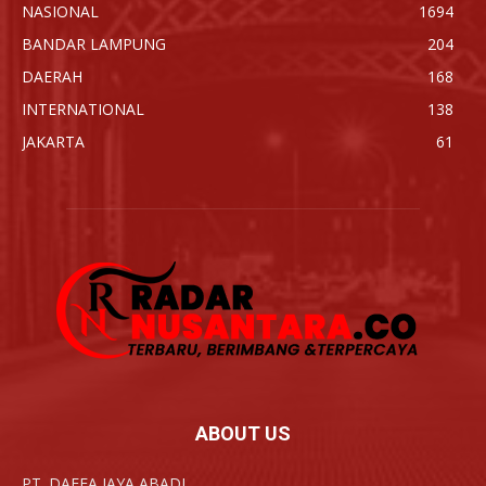
NASIONAL
1694
BANDAR LAMPUNG
204
DAERAH
168
INTERNATIONAL
138
JAKARTA
61
ABOUT US
PT. DAFFA JAYA ABADI