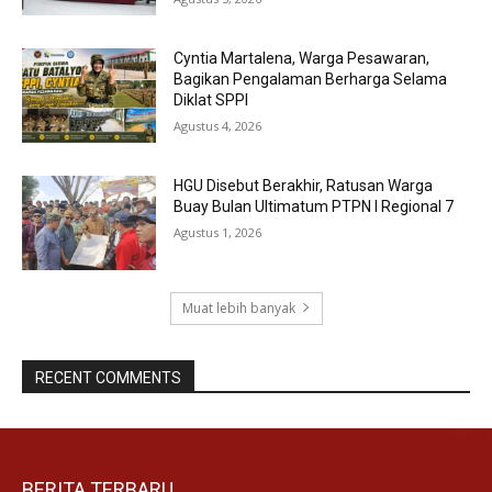
Cyntia Martalena, Warga Pesawaran,
Bagikan Pengalaman Berharga Selama
Diklat SPPI
Agustus 4, 2026
HGU Disebut Berakhir, Ratusan Warga
Buay Bulan Ultimatum PTPN I Regional 7
Agustus 1, 2026
Muat lebih banyak
RECENT COMMENTS
BERITA TERBARU