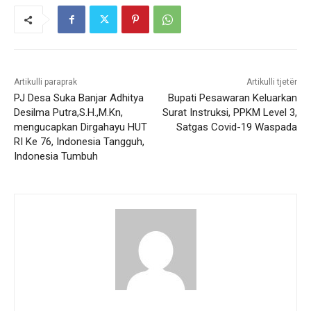
Artikulli paraprak
Artikulli tjetër
PJ Desa Suka Banjar Adhitya
Bupati Pesawaran Keluarkan
Desilma Putra,S.H.,M.Kn,
Surat Instruksi, PPKM Level 3,
mengucapkan Dirgahayu HUT
Satgas Covid-19 Waspada
RI Ke 76, Indonesia Tangguh,
Indonesia Tumbuh