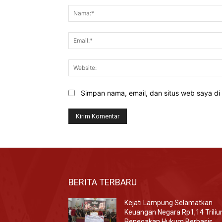
Simpan nama, email, dan situs web saya di b
BERITA TERBARU
Kejati Lampung Selamatkan
Keuangan Negara Rp1,14 Triliu
Penegakan Hukum Berbasis