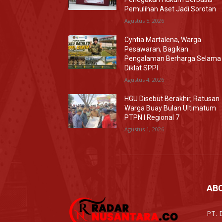
Pemulihan Aset Jadi Sorotan
Agustus 5, 2026
Cyntia Martalena, Warga
Pesawaran, Bagikan
Pengalaman Berharga Selama
Diklat SPPI
Agustus 4, 2026
HGU Disebut Berakhir, Ratusan
Warga Buay Bulan Ultimatum
PTPN I Regional 7
Agustus 1, 2026
AB
PT. 