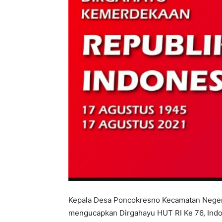
Kepala Desa Poncokresno Kecamatan Neger
mengucapkan Dirgahayu HUT RI Ke 76, Indo