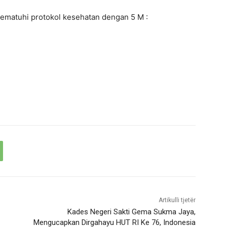
matuhi protokol kesehatan dengan 5 M :
Artikulli tjetër
Kades Negeri Sakti Gema Sukma Jaya,
Mengucapkan Dirgahayu HUT RI Ke 76, Indonesia