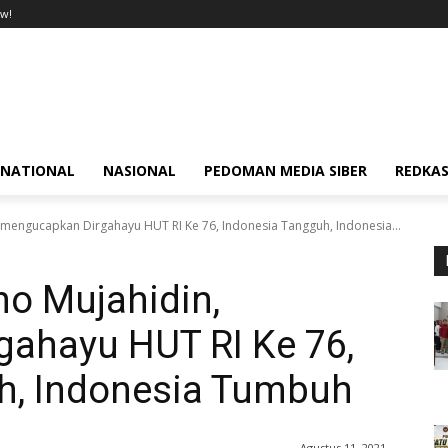
w!
RNATIONAL
NASIONAL
PEDOMAN MEDIA SIBER
REDKAS
mengucapkan Dirgahayu HUT RI Ke 76, Indonesia Tangguh, Indonesia...
o Mujahidin,
ahayu HUT RI Ke 76,
h, Indonesia Tumbuh
Agustus 11, 2021