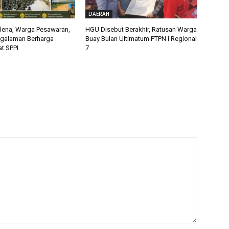
DAERAH
alena, Warga Pesawaran,
HGU Disebut Berakhir, Ratusan Warga
ngalaman Berharga
Buay Bulan Ultimatum PTPN I Regional
t SPPI
7