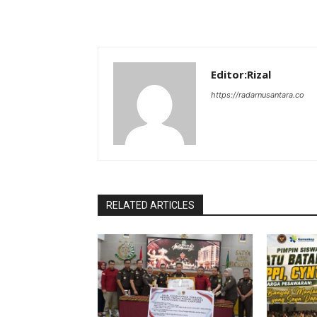
Editor:Rizal
https://radarnusantara.co
RELATED ARTICLES