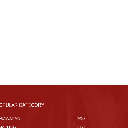
OPULAR CATEGORY
ESAWARAN
2453
AMPUNG
1971