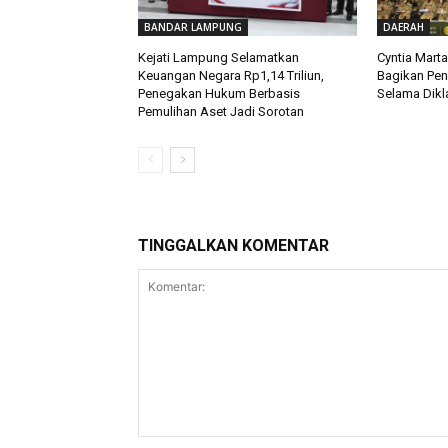
BANDAR LAMPUNG
DAERAH
Kejati Lampung Selamatkan
Cyntia Mart
Keuangan Negara Rp1,14 Triliun,
Bagikan Pe
Penegakan Hukum Berbasis
Selama Dikla
Pemulihan Aset Jadi Sorotan
TINGGALKAN KOMENTAR
Komentar: