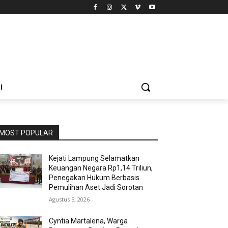
I
MOST POPULAR
Kejati Lampung Selamatkan
Keuangan Negara Rp1,14 Triliun,
Penegakan Hukum Berbasis
Pemulihan Aset Jadi Sorotan
Agustus 5, 2026
Cyntia Martalena, Warga