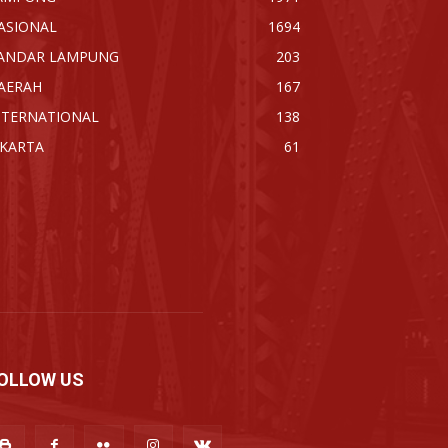
ASIONAL
1694
ANDAR LAMPUNG
203
AERAH
167
NTERNATIONAL
138
AKARTA
61
OLLOW US