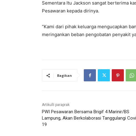
Sementara Itu Jackson sangat berterima ka
Pesawaran kepada dirinya.
“Kami dari pihak keluarga mengucapkan ban
meringankan beban pengobatan penyakit yan
Bagikan
Artikulli paraprak
PWI Pesawaran Bersama Brigif 4 Marinir/BS
Lampung, Akan Berkolaborasi Tanggulangi Covi
19