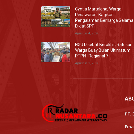
Cyntia Martalena, Warga
Pesawaran, Bagikan
Pengalaman Berharga Selama
Diklat SPPI
Agustus 4, 2026
HGU Disebut Berakhir, Ratusan
Warga Buay Bulan Ultimatum
PTPN I Regional 7
Agustus 1, 2026
AB
PT. 
Emai