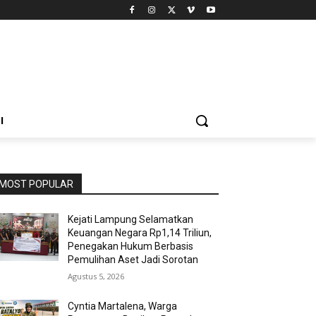
I
MOST POPULAR
Kejati Lampung Selamatkan
Keuangan Negara Rp1,14 Triliun,
Penegakan Hukum Berbasis
Pemulihan Aset Jadi Sorotan
Agustus 5, 2026
Cyntia Martalena, Warga