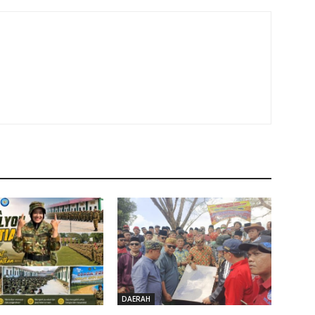
DAERAH