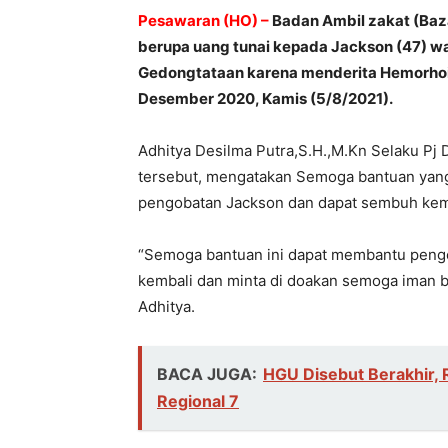
Pesawaran (HO) –
Badan Ambil zakat (Ba
berupa uang tunai kepada Jackson (47) w
Gedongtataan karena menderita Hemorhoid
Desember 2020, Kamis (5/8/2021).
Adhitya Desilma Putra,S.H.,M.Kn Selaku Pj
tersebut, mengatakan Semoga bantuan yan
pengobatan Jackson dan dapat sembuh kem
“Semoga bantuan ini dapat membantu pengo
kembali dan minta di doakan semoga iman bel
Adhitya.
BACA JUGA:
HGU Disebut Berakhir, 
Regional 7