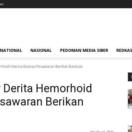
w!
RNATIONAL
NASIONAL
PEDOMAN MEDIA SIBER
REDKAS
rhoid Interna Baznas Pesawaran Berikan Bantuan
 Derita Hemorhoid
esawaran Berikan
Agustus 5, 2021