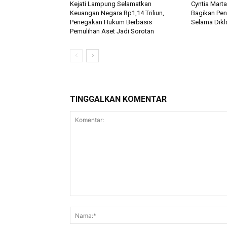
Kejati Lampung Selamatkan
Cyntia Mart
Keuangan Negara Rp1,14 Triliun,
Bagikan Pe
Penegakan Hukum Berbasis
Selama Dikla
Pemulihan Aset Jadi Sorotan
TINGGALKAN KOMENTAR
Komentar: