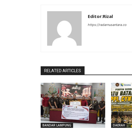
Editor:Rizal
https://radarnusantara.co
RELATED ARTICLES
BANDAR LAMPUNG
DAERAH