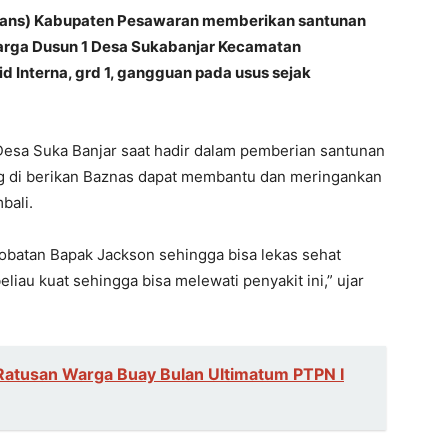
zans) Kabupaten Pesawaran memberikan santunan
arga Dusun 1 Desa Sukabanjar Kecamatan
 Interna, grd 1, gangguan pada usus sejak
 Desa Suka Banjar saat hadir dalam pemberian santunan
g di berikan Baznas dapat membantu dan meringankan
bali.
batan Bapak Jackson sehingga bisa lekas sehat
iau kuat sehingga bisa melewati penyakit ini,” ujar
Ratusan Warga Buay Bulan Ultimatum PTPN I