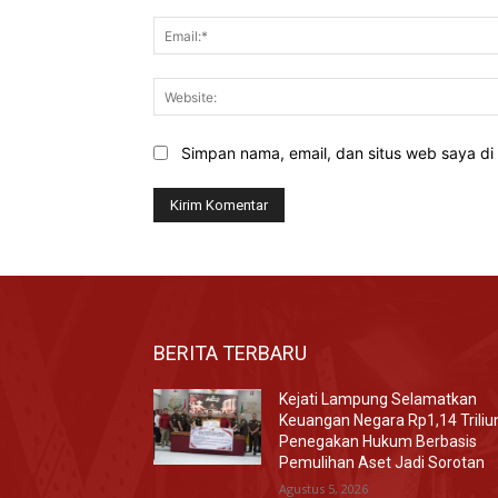
Simpan nama, email, dan situs web saya di b
BERITA TERBARU
Kejati Lampung Selamatkan
Keuangan Negara Rp1,14 Triliu
Penegakan Hukum Berbasis
Pemulihan Aset Jadi Sorotan
Agustus 5, 2026