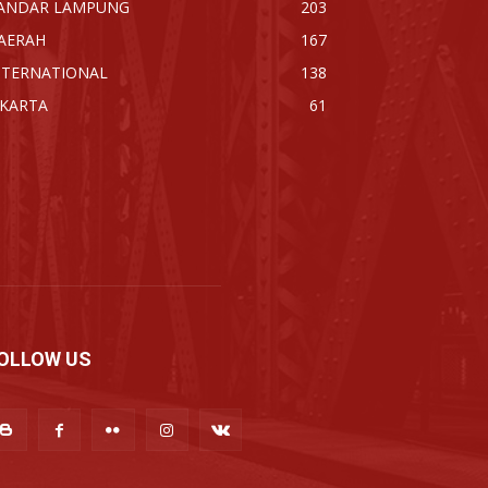
ANDAR LAMPUNG
203
AERAH
167
NTERNATIONAL
138
AKARTA
61
OLLOW US