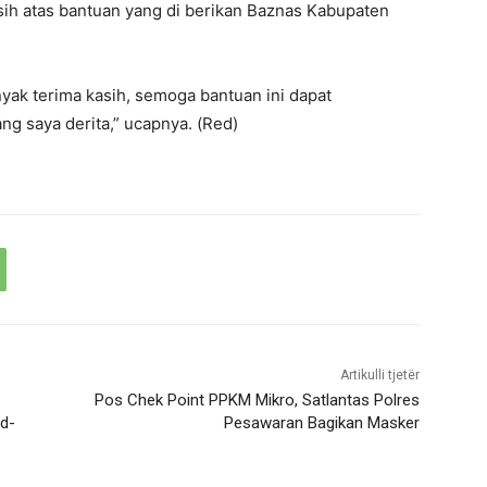
sih atas bantuan yang di berikan Baznas Kabupaten
yak terima kasih, semoga bantuan ini dapat
g saya derita,” ucapnya. (Red)
Artikulli tjetër
Pos Chek Point PPKM Mikro, Satlantas Polres
d-
Pesawaran Bagikan Masker