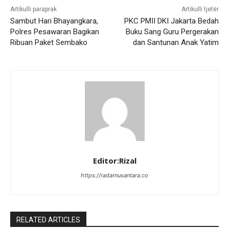
Artikulli paraprak
Artikulli tjetër
Sambut Hari Bhayangkara,
PKC PMII DKI Jakarta Bedah
Polres Pesawaran Bagikan
Buku Sang Guru Pergerakan
Ribuan Paket Sembako
dan Santunan Anak Yatim
Editor:Rizal
https://radarnusantara.co
RELATED ARTICLES