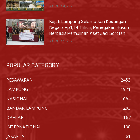
Agustus 4, 2026
Kejati Lampung Selamatkan Keuangan
Negara Rp1,14 Triliun, Penegakan Hukum
Berbasis Pemulihan Aset Jadi Sorotan
Agustus 5, 2026
POPULAR CATEGORY
PESAWARAN
2453
LAMPUNG
1971
NASIONAL
1694
BANDAR LAMPUNG
203
DAERAH
167
INTERNATIONAL
138
JAKARTA
61