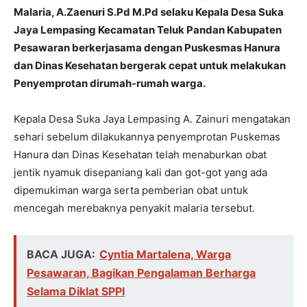
Malaria, A.Zaenuri S.Pd M.Pd selaku Kepala Desa Suka
Jaya Lempasing Kecamatan Teluk Pandan Kabupaten
Pesawaran berkerjasama dengan Puskesmas Hanura
dan Dinas Kesehatan bergerak cepat untuk melakukan
Penyemprotan dirumah-rumah warga.
Kepala Desa Suka Jaya Lempasing A. Zainuri mengatakan
sehari sebelum dilakukannya penyemprotan Puskemas
Hanura dan Dinas Kesehatan telah menaburkan obat
jentik nyamuk disepaniang kali dan got-got yang ada
dipemukiman warga serta pemberian obat untuk
mencegah merebaknya penyakit malaria tersebut.
BACA JUGA:
Cyntia Martalena, Warga
Pesawaran, Bagikan Pengalaman Berharga
Selama Diklat SPPI