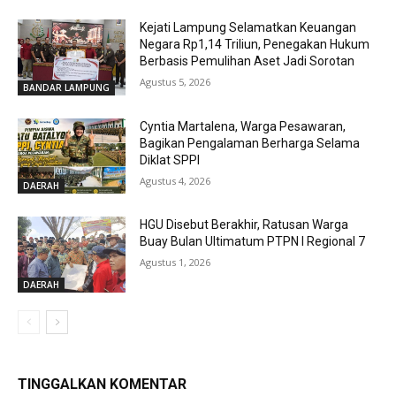
Kejati Lampung Selamatkan Keuangan
Negara Rp1,14 Triliun, Penegakan Hukum
Berbasis Pemulihan Aset Jadi Sorotan
Agustus 5, 2026
BANDAR LAMPUNG
Cyntia Martalena, Warga Pesawaran,
Bagikan Pengalaman Berharga Selama
Diklat SPPI
Agustus 4, 2026
DAERAH
HGU Disebut Berakhir, Ratusan Warga
Buay Bulan Ultimatum PTPN I Regional 7
Agustus 1, 2026
DAERAH
TINGGALKAN KOMENTAR