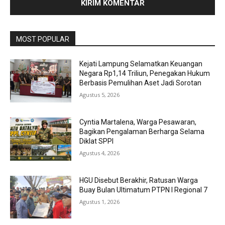
MOST POPULAR
Kejati Lampung Selamatkan Keuangan
Negara Rp1,14 Triliun, Penegakan Hukum
Berbasis Pemulihan Aset Jadi Sorotan
Agustus 5, 2026
Cyntia Martalena, Warga Pesawaran,
Bagikan Pengalaman Berharga Selama
Diklat SPPI
Agustus 4, 2026
HGU Disebut Berakhir, Ratusan Warga
Buay Bulan Ultimatum PTPN I Regional 7
Agustus 1, 2026