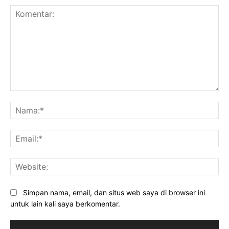
Komentar:
Na
Ema
Web
Simpan nama, email, dan situs web saya di browser ini
untuk lain kali saya berkomentar.