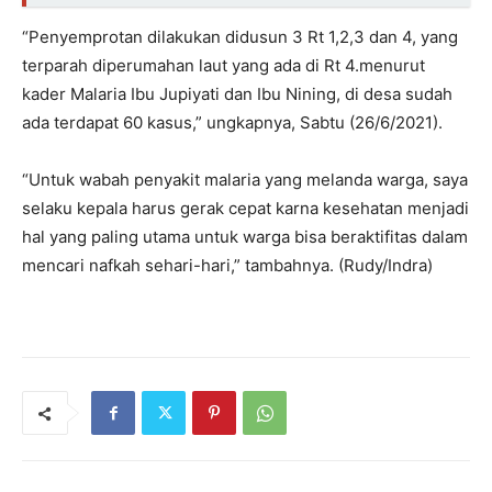
“Penyemprotan dilakukan didusun 3 Rt 1,2,3 dan 4, yang
terparah diperumahan laut yang ada di Rt 4.menurut
kader Malaria Ibu Jupiyati dan Ibu Nining, di desa sudah
ada terdapat 60 kasus,” ungkapnya, Sabtu (26/6/2021).
“Untuk wabah penyakit malaria yang melanda warga, saya
selaku kepala harus gerak cepat karna kesehatan menjadi
hal yang paling utama untuk warga bisa beraktifitas dalam
mencari nafkah sehari-hari,” tambahnya. (Rudy/Indra)