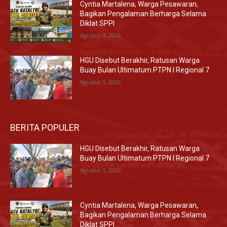
Cyntia Martalena, Warga Pesawaran,
Bagikan Pengalaman Berharga Selama
Diklat SPPI
Agustus 4, 2026
HGU Disebut Berakhir, Ratusan Warga
Buay Bulan Ultimatum PTPN I Regional 7
Agustus 1, 2026
BERITA POPULER
HGU Disebut Berakhir, Ratusan Warga
Buay Bulan Ultimatum PTPN I Regional 7
Agustus 1, 2026
Cyntia Martalena, Warga Pesawaran,
Bagikan Pengalaman Berharga Selama
Diklat SPPI