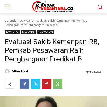
Beranda
LAMPUNG
Evaluasi Sakib Kemenpan-RB, Pemkab
Pesawaran Raih Penghargaan Predikat B
LAMPUNG
NASIONAL
PESAWARAN
Evaluasi Sakib Kemenpan-RB,
Pemkab Pesawaran Raih
Penghargaan Predikat B
Editor:Rizal
April 23, 2021