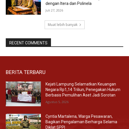
dengan Itera dan Polinela
Juli 27, 2026
Muat lebih banyak
RECENT COMMENTS
BERITA TERBARU
Kejati Lampung Selamatkan Keuangan
Negara Rp1,14 Triliun, Penegakan Hukum
Berbasis Pemulihan Aset Jadi Sorotan
Agustus 5, 2026
Cyntia Martalena, Warga Pesawaran,
Bagikan Pengalaman Berharga Selama
Diklat SPPI