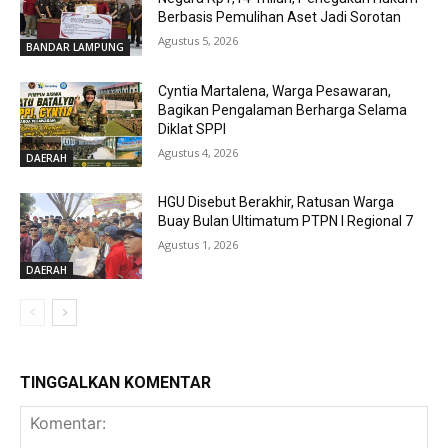
Berbasis Pemulihan Aset Jadi Sorotan
Agustus 5, 2026
BANDAR LAMPUNG
Cyntia Martalena, Warga Pesawaran,
Bagikan Pengalaman Berharga Selama
Diklat SPPI
Agustus 4, 2026
DAERAH
HGU Disebut Berakhir, Ratusan Warga
Buay Bulan Ultimatum PTPN I Regional 7
Agustus 1, 2026
DAERAH
TINGGALKAN KOMENTAR