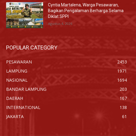
Cyntia Martalena, Warga Pesawaran,
Bagikan Pengalaman Berharga Selama
Diklat SPPI
Agustus 4, 2026
POPULAR CATEGORY
PESAWARAN
2453
LAMPUNG
1971
NASIONAL
1694
BANDAR LAMPUNG
203
DAERAH
167
INTERNATIONAL
138
JAKARTA
61