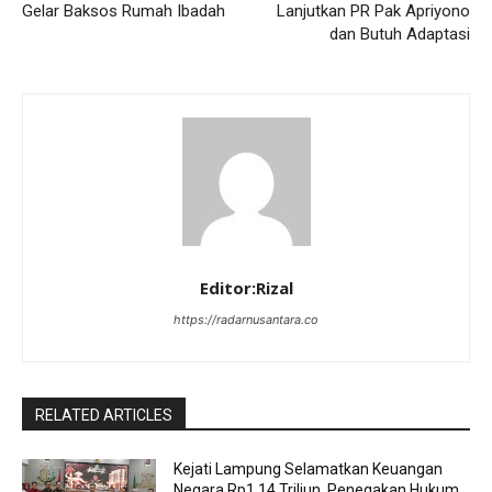
Gelar Baksos Rumah Ibadah
Lanjutkan PR Pak Apriyono
dan Butuh Adaptasi
Editor:Rizal
https://radarnusantara.co
RELATED ARTICLES
Kejati Lampung Selamatkan Keuangan
Negara Rp1,14 Triliun, Penegakan Hukum