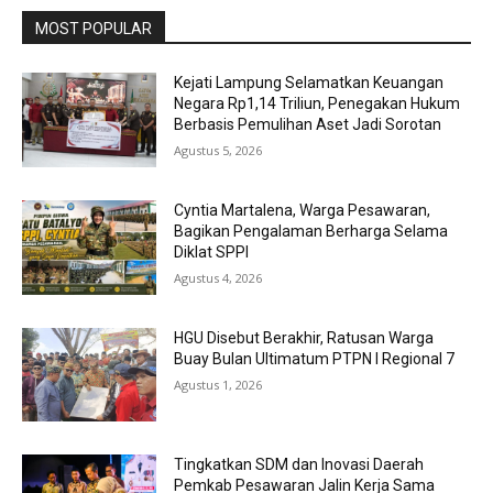
MOST POPULAR
Kejati Lampung Selamatkan Keuangan
Negara Rp1,14 Triliun, Penegakan Hukum
Berbasis Pemulihan Aset Jadi Sorotan
Agustus 5, 2026
Cyntia Martalena, Warga Pesawaran,
Bagikan Pengalaman Berharga Selama
Diklat SPPI
Agustus 4, 2026
HGU Disebut Berakhir, Ratusan Warga
Buay Bulan Ultimatum PTPN I Regional 7
Agustus 1, 2026
Tingkatkan SDM dan Inovasi Daerah
Pemkab Pesawaran Jalin Kerja Sama