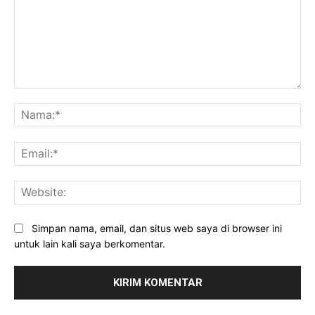
Komentar:
Na
Ema
Web
Simpan nama, email, dan situs web saya di browser ini
untuk lain kali saya berkomentar.