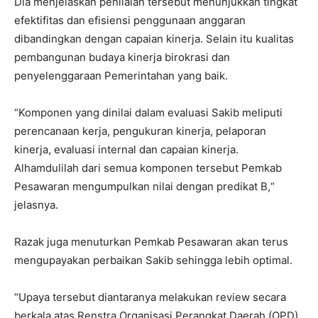
Dia menjelaskan penilaian tersebut menunjukkan tingkat
efektifitas dan efisiensi penggunaan anggaran
dibandingkan dengan capaian kinerja. Selain itu kualitas
pembangunan budaya kinerja birokrasi dan
penyelenggaraan Pemerintahan yang baik.
“Komponen yang dinilai dalam evaluasi Sakib meliputi
perencanaan kerja, pengukuran kinerja, pelaporan
kinerja, evaluasi internal dan capaian kinerja.
Alhamdulilah dari semua komponen tersebut Pemkab
Pesawaran mengumpulkan nilai dengan predikat B,“
jelasnya.
Razak juga menuturkan Pemkab Pesawaran akan terus
mengupayakan perbaikan Sakib sehingga lebih optimal.
“Upaya tersebut diantaranya melakukan review secara
berkala atas Renstra Organisasi Perangkat Daerah (OPD),