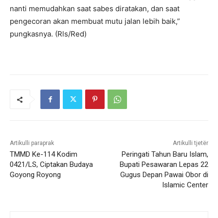
nanti memudahkan saat sabes diratakan, dan saat
pengecoran akan membuat mutu jalan lebih baik,”
pungkasnya. (Rls/Red)
Artikulli paraprak
Artikulli tjetër
TMMD Ke-114 Kodim
Peringati Tahun Baru Islam,
0421/LS, Ciptakan Budaya
Bupati Pesawaran Lepas 22
Goyong Royong
Gugus Depan Pawai Obor di
Islamic Center