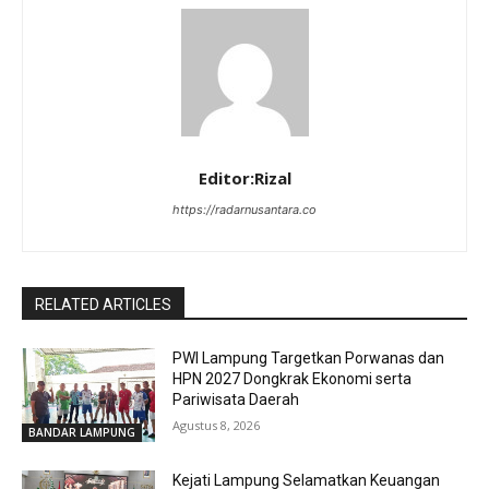
Editor:Rizal
https://radarnusantara.co
RELATED ARTICLES
PWI Lampung Targetkan Porwanas dan
HPN 2027 Dongkrak Ekonomi serta
Pariwisata Daerah
Agustus 8, 2026
BANDAR LAMPUNG
Kejati Lampung Selamatkan Keuangan