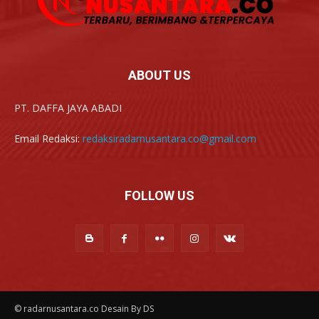
ABOUT US
PT. DAFFA JAYA ABADI
Email Redaksi:
redaksiradarnusantara.co@gmail.com
FOLLOW US
© radarnusantara.co Desain By DS