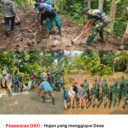
Pesawaran (HO) –
Hujan yang mengguyur Desa