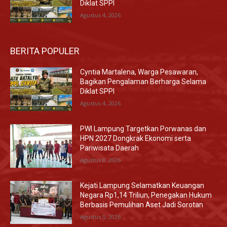
Diklat SPPI
Agustus 4, 2026
BERITA POPULER
Cyntia Martalena, Warga Pesawaran,
Bagikan Pengalaman Berharga Selama
Diklat SPPI
Agustus 4, 2026
PWI Lampung Targetkan Porwanas dan
HPN 2027 Dongkrak Ekonomi serta
Pariwisata Daerah
Agustus 8, 2026
Kejati Lampung Selamatkan Keuangan
Negara Rp1,14 Triliun, Penegakan Hukum
Berbasis Pemulihan Aset Jadi Sorotan
Agustus 5, 2026