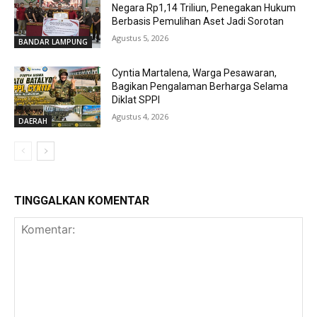
Negara Rp1,14 Triliun, Penegakan Hukum
Berbasis Pemulihan Aset Jadi Sorotan
Agustus 5, 2026
BANDAR LAMPUNG
Cyntia Martalena, Warga Pesawaran,
Bagikan Pengalaman Berharga Selama
Diklat SPPI
Agustus 4, 2026
DAERAH
TINGGALKAN KOMENTAR