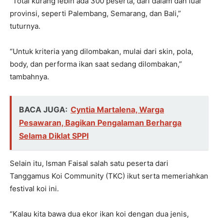
“Total kurang lebih ada 300 peserta, dari dalam dan luar
provinsi, seperti Palembang, Semarang, dan Bali,”
tuturnya.
“Untuk kriteria yang dilombakan, mulai dari skin, pola,
body, dan performa ikan saat sedang dilombakan,”
tambahnya.
BACA JUGA:
Cyntia Martalena, Warga
Pesawaran, Bagikan Pengalaman Berharga
Selama Diklat SPPI
Selain itu, Isman Faisal salah satu peserta dari
Tanggamus Koi Community (TKC) ikut serta memeriahkan
festival koi ini.
“Kalau kita bawa dua ekor ikan koi dengan dua jenis,