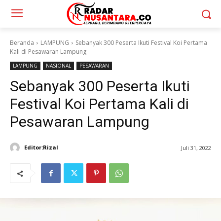
Beranda
LAMPUNG
Sebanyak 300 Peserta Ikuti Festival Koi Pertama
Kali di Pesawaran Lampung
LAMPUNG
NASIONAL
PESAWARAN
Sebanyak 300 Peserta Ikuti
Festival Koi Pertama Kali di
Pesawaran Lampung
Editor:Rizal
Juli 31, 2022