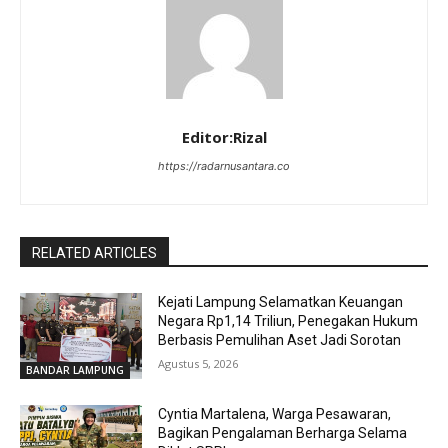
Editor:Rizal
https://radarnusantara.co
RELATED ARTICLES
Kejati Lampung Selamatkan Keuangan
Negara Rp1,14 Triliun, Penegakan Hukum
Berbasis Pemulihan Aset Jadi Sorotan
Agustus 5, 2026
BANDAR LAMPUNG
Cyntia Martalena, Warga Pesawaran,
Bagikan Pengalaman Berharga Selama