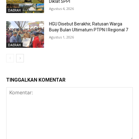
Diklat SPPI
Agustus 4, 2026
DAERAH
HGU Disebut Berakhir, Ratusan Warga
Buay Bulan Ultimatum PTPN I Regional 7
Agustus 1, 2026
DAERAH
TINGGALKAN KOMENTAR