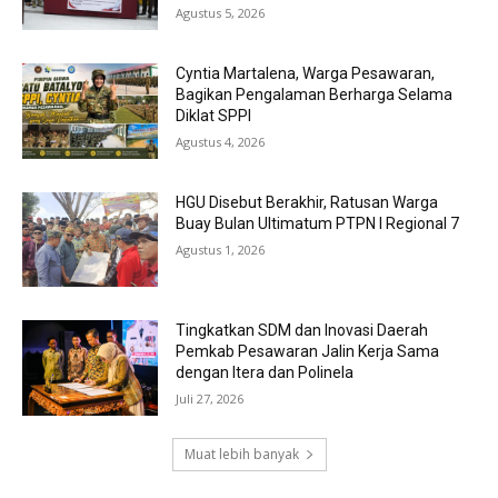
Agustus 5, 2026
Cyntia Martalena, Warga Pesawaran,
Bagikan Pengalaman Berharga Selama
Diklat SPPI
Agustus 4, 2026
HGU Disebut Berakhir, Ratusan Warga
Buay Bulan Ultimatum PTPN I Regional 7
Agustus 1, 2026
Tingkatkan SDM dan Inovasi Daerah
Pemkab Pesawaran Jalin Kerja Sama
dengan Itera dan Polinela
Juli 27, 2026
Muat lebih banyak