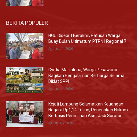
BERITA POPULER
HGU Disebut Berakhir, Ratusan Warga
Buay Bulan Ultimatum PTPN I Regional 7
Agustus 1, 2026
Cyntia Martalena, Warga Pesawaran,
Bagikan Pengalaman Berharga Selama
Diklat SPPI
Agustus 4, 2026
Kejati Lampung Selamatkan Keuangan
Negara Rp1,14 Triliun, Penegakan Hukum
Berbasis Pemulihan Aset Jadi Sorotan
Agustus 5, 2026