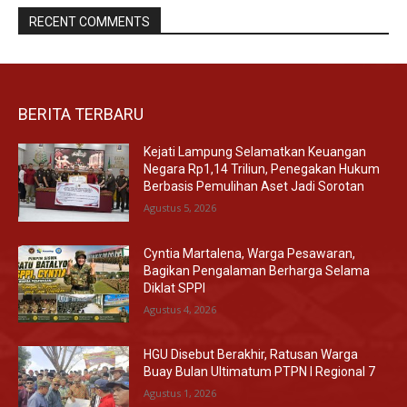
RECENT COMMENTS
BERITA TERBARU
Kejati Lampung Selamatkan Keuangan
Negara Rp1,14 Triliun, Penegakan Hukum
Berbasis Pemulihan Aset Jadi Sorotan
Agustus 5, 2026
Cyntia Martalena, Warga Pesawaran,
Bagikan Pengalaman Berharga Selama
Diklat SPPI
Agustus 4, 2026
HGU Disebut Berakhir, Ratusan Warga
Buay Bulan Ultimatum PTPN I Regional 7
Agustus 1, 2026