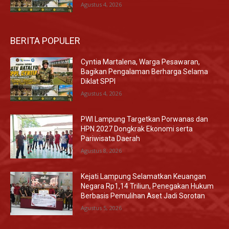
Agustus 4, 2026
BERITA POPULER
Cyntia Martalena, Warga Pesawaran,
Bagikan Pengalaman Berharga Selama
Diklat SPPI
Agustus 4, 2026
PWI Lampung Targetkan Porwanas dan
HPN 2027 Dongkrak Ekonomi serta
Pariwisata Daerah
Agustus 8, 2026
Kejati Lampung Selamatkan Keuangan
Negara Rp1,14 Triliun, Penegakan Hukum
Berbasis Pemulihan Aset Jadi Sorotan
Agustus 5, 2026