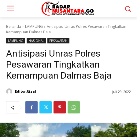
Beranda
LAMPUNG
Antisipasi Unras Polres Pesawaran Tingkatkan
Kemampuan Dalmas Baja
LAMPUNG
NASIONAL
PESAWARAN
Antisipasi Unras Polres
Pesawaran Tingkatkan
Kemampuan Dalmas Baja
Editor:Rizal
Juli 29, 2022