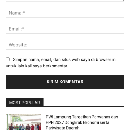
Komentar:
Na
Ema
Web
Simpan nama, email, dan situs web saya di browser ini
untuk lain kali saya berkomentar.
MOST POPULAR
PWI Lampung Targetkan Porwanas dan
HPN 2027 Dongkrak Ekonomi serta
Pariwisata Daerah