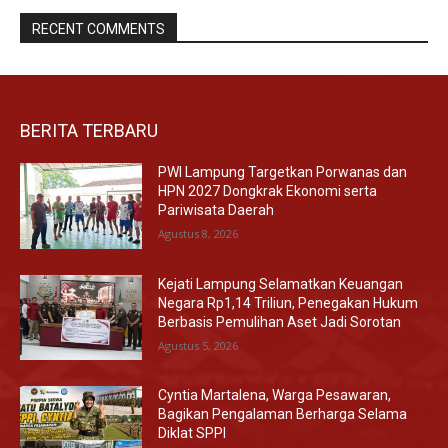
RECENT COMMENTS
BERITA TERBARU
PWI Lampung Targetkan Porwanas dan
HPN 2027 Dongkrak Ekonomi serta
Pariwisata Daerah
Agustus 8, 2026
Kejati Lampung Selamatkan Keuangan
Negara Rp1,14 Triliun, Penegakan Hukum
Berbasis Pemulihan Aset Jadi Sorotan
Agustus 5, 2026
Cyntia Martalena, Warga Pesawaran,
Bagikan Pengalaman Berharga Selama
Diklat SPPI