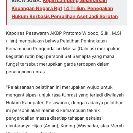
BACA JUGA:
Kejati Lampung Selamatkan
Keuangan Negara Rp1,14 Triliun, Penegakan
Hukum Berbasis Pemulihan Aset Jadi Sorotan
Kapolres Pesawaran AKBP Pratomo Widodo, S.Ik., M.Si
(Han) mengatakan bahwa Pelatihan Peningkatan
Kemampuan Pengendalian Massa (Dalmas) merupakan
kegiatan rutin bagi personil Sat Samapta yang mana
fungsi tersebut merupakan garda terdepan dalam
penanganan unras.
“Pelaksanaan pelatihan ini merupakan wujud untuk
mengantisipasi unjuk rasa (Unras) yang terjadi diwilayah
Hukum Kabupaten Pesawaran, dengan adanya pelatihan
ini personil akan memiliki kemampuan teknik
pengendalian massa disetiap tahapan eskalasi
diantaranya Hijau (Aman), Kuning (Waspada), atau Merah