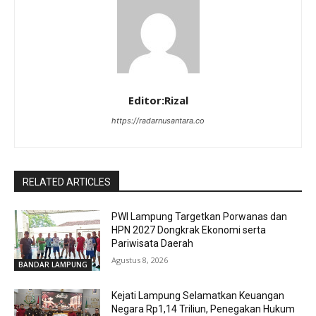
Editor:Rizal
https://radarnusantara.co
RELATED ARTICLES
PWI Lampung Targetkan Porwanas dan
HPN 2027 Dongkrak Ekonomi serta
Pariwisata Daerah
Agustus 8, 2026
BANDAR LAMPUNG
Kejati Lampung Selamatkan Keuangan
Negara Rp1,14 Triliun, Penegakan Hukum