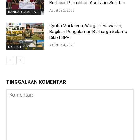
Berbasis Pemulihan Aset Jadi Sorotan
Agustus 5, 2026
BANDAR LAMPUNG
Cyntia Martalena, Warga Pesawaran,
Bagikan Pengalaman Berharga Selama
Diklat SPPI
Agustus 4, 2026
DAERAH
TINGGALKAN KOMENTAR