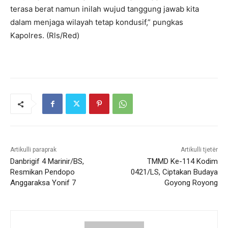
terasa berat namun inilah wujud tanggung jawab kita
dalam menjaga wilayah tetap kondusif,” pungkas
Kapolres. (Rls/Red)
Artikulli paraprak
Artikulli tjetër
Danbrigif 4 Marinir/BS,
TMMD Ke-114 Kodim
Resmikan Pendopo
0421/LS, Ciptakan Budaya
Anggaraksa Yonif 7
Goyong Royong