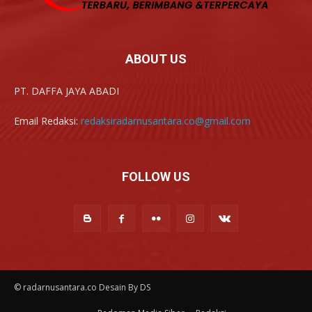
ABOUT US
PT. DAFFA JAYA ABADI
Email Redaksi:
redaksiradarnusantara.co@gmail.com
FOLLOW US
© radarnusantara.co Desain By DS