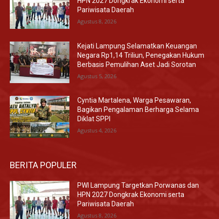
HPN 2027 Dongkrak Ekonomi serta
Pariwisata Daerah
Agustus 8, 2026
Kejati Lampung Selamatkan Keuangan
Negara Rp1,14 Triliun, Penegakan Hukum
Berbasis Pemulihan Aset Jadi Sorotan
Agustus 5, 2026
Cyntia Martalena, Warga Pesawaran,
Bagikan Pengalaman Berharga Selama
Diklat SPPI
Agustus 4, 2026
BERITA POPULER
PWI Lampung Targetkan Porwanas dan
HPN 2027 Dongkrak Ekonomi serta
Pariwisata Daerah
Agustus 8, 2026