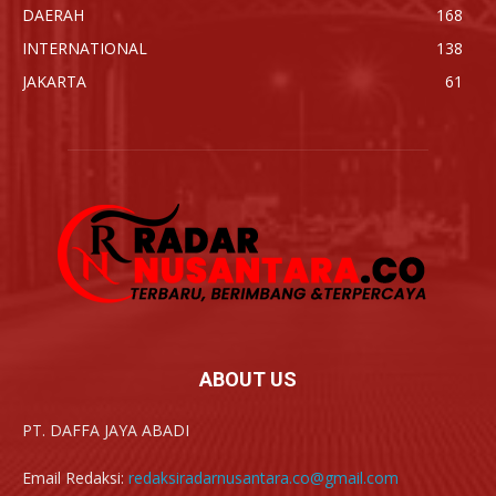
DAERAH
168
INTERNATIONAL
138
JAKARTA
61
ABOUT US
PT. DAFFA JAYA ABADI
Email Redaksi:
redaksiradarnusantara.co@gmail.com