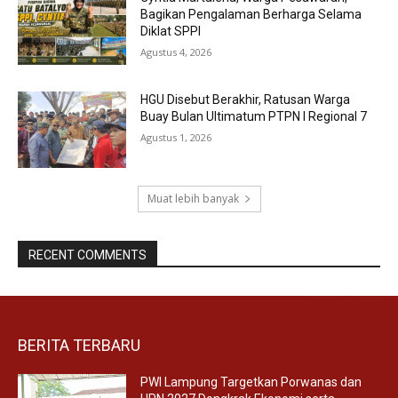
Bagikan Pengalaman Berharga Selama
Diklat SPPI
Agustus 4, 2026
HGU Disebut Berakhir, Ratusan Warga
Buay Bulan Ultimatum PTPN I Regional 7
Agustus 1, 2026
Muat lebih banyak
RECENT COMMENTS
BERITA TERBARU
PWI Lampung Targetkan Porwanas dan