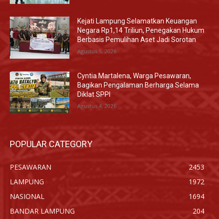
Kejati Lampung Selamatkan Keuangan
Negara Rp1,14 Triliun, Penegakan Hukum
Berbasis Pemulihan Aset Jadi Sorotan
Agustus 5, 2026
Cyntia Martalena, Warga Pesawaran,
Bagikan Pengalaman Berharga Selama
Diklat SPPI
Agustus 4, 2026
POPULAR CATEGORY
PESAWARAN
2453
LAMPUNG
1972
NASIONAL
1694
BANDAR LAMPUNG
204