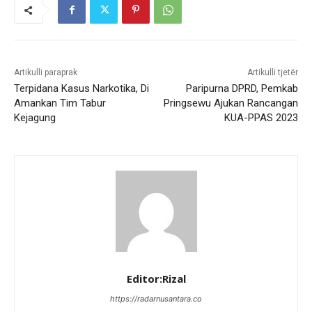
Artikulli paraprak
Artikulli tjetër
Terpidana Kasus Narkotika, Di
Paripurna DPRD, Pemkab
Amankan Tim Tabur
Pringsewu Ajukan Rancangan
Kejagung
KUA-PPAS 2023
Editor:Rizal
https://radarnusantara.co