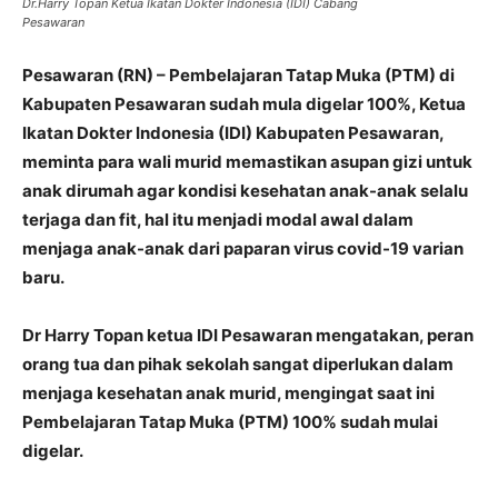
Dr.Harry Topan Ketua Ikatan Dokter Indonesia (IDI) Cabang
Pesawaran
Pesawaran (RN) – Pembelajaran Tatap Muka (PTM) di
Kabupaten Pesawaran sudah mula digelar 100%, Ketua
Ikatan Dokter Indonesia (IDI) Kabupaten Pesawaran,
meminta para wali murid memastikan asupan gizi untuk
anak dirumah agar kondisi kesehatan anak-anak selalu
terjaga dan fit, hal itu menjadi modal awal dalam
menjaga anak-anak dari paparan virus covid-19 varian
baru.
Dr Harry Topan ketua IDI Pesawaran mengatakan, peran
orang tua dan pihak sekolah sangat diperlukan dalam
menjaga kesehatan anak murid, mengingat saat ini
Pembelajaran Tatap Muka (PTM) 100% sudah mulai
digelar.