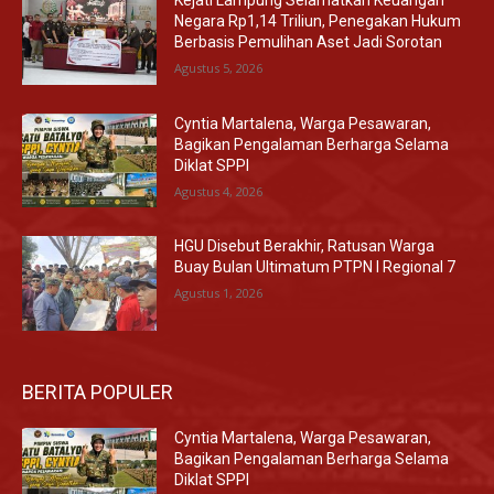
Kejati Lampung Selamatkan Keuangan
Negara Rp1,14 Triliun, Penegakan Hukum
Berbasis Pemulihan Aset Jadi Sorotan
Agustus 5, 2026
Cyntia Martalena, Warga Pesawaran,
Bagikan Pengalaman Berharga Selama
Diklat SPPI
Agustus 4, 2026
HGU Disebut Berakhir, Ratusan Warga
Buay Bulan Ultimatum PTPN I Regional 7
Agustus 1, 2026
BERITA POPULER
Cyntia Martalena, Warga Pesawaran,
Bagikan Pengalaman Berharga Selama
Diklat SPPI