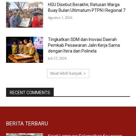
HGU Disebut Berakhir, Ratusan Warga
Buay Bulan Ultimatum PTPN I Regional 7
Agustus 1, 2026
Tingkatkan SDM dan Inovasi Daerah
Pemkab Pesawaran Jalin Kerja Sama
dengan Itera dan Polinela
Juli 27, 2026
Muat lebih banyak
RECENT COMMENTS
BERITA TERBARU