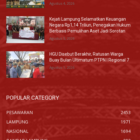
Agustus 4, 2026
Kejati Lampung Selamatkan Keuangan
Negara Rp1,14 Triliun, Penegakan Hukum
Berbasis Pemulihan Aset Jadi Sorotan
Agustus 5, 2026
HGU Disebut Berakhir, Ratusan Warga
Buay Bulan Ultimatum PTPN I Regional 7
Agustus 1, 2026
POPULAR CATEGORY
PESAWARAN
2453
LAMPUNG
1971
NASIONAL
1694