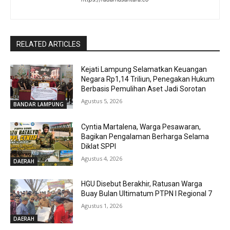
RELATED ARTICLES
Kejati Lampung Selamatkan Keuangan
Negara Rp1,14 Triliun, Penegakan Hukum
Berbasis Pemulihan Aset Jadi Sorotan
Agustus 5, 2026
BANDAR LAMPUNG
Cyntia Martalena, Warga Pesawaran,
Bagikan Pengalaman Berharga Selama
Diklat SPPI
Agustus 4, 2026
DAERAH
HGU Disebut Berakhir, Ratusan Warga
Buay Bulan Ultimatum PTPN I Regional 7
Agustus 1, 2026
DAERAH