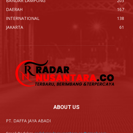
BANDAR LAMPUNG
203
DAERAH
167
INTERNATIONAL
138
JAKARTA
61
ABOUT US
PT. DAFFA JAYA ABADI