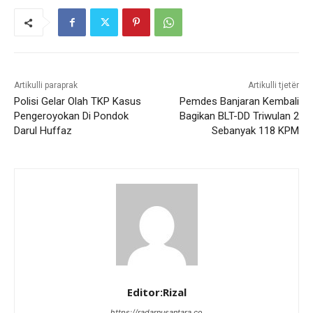
Artikulli paraprak
Artikulli tjetër
Polisi Gelar Olah TKP Kasus
Pemdes Banjaran Kembali
Pengeroyokan Di Pondok
Bagikan BLT-DD Triwulan 2
Darul Huffaz
Sebanyak 118 KPM
Editor:Rizal
https://radarnusantara.co