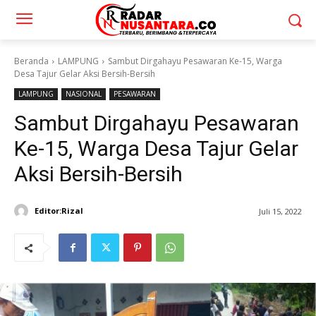
Beranda
LAMPUNG
Sambut Dirgahayu Pesawaran Ke-15, Warga
Desa Tajur Gelar Aksi Bersih-Bersih
LAMPUNG
NASIONAL
PESAWARAN
Sambut Dirgahayu Pesawaran
Ke-15, Warga Desa Tajur Gelar
Aksi Bersih-Bersih
Editor:Rizal
Juli 15, 2022