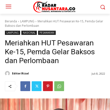
Beranda
LAMPUNG
Meriahkan HUT Pesawaran Ke-15, Pemda Gelar
Baksos dan Perlombaan
LAMPUNG
NASIONAL
PESAWARAN
Meriahkan HUT Pesawaran
Ke-15, Pemda Gelar Baksos
dan Perlombaan
Editor:Rizal
Juli 8, 2022