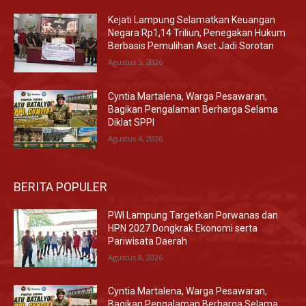
Kejati Lampung Selamatkan Keuangan
Negara Rp1,14 Triliun, Penegakan Hukum
Berbasis Pemulihan Aset Jadi Sorotan
Agustus 5, 2026
Cyntia Martalena, Warga Pesawaran,
Bagikan Pengalaman Berharga Selama
Diklat SPPI
Agustus 4, 2026
BERITA POPULER
PWI Lampung Targetkan Porwanas dan
HPN 2027 Dongkrak Ekonomi serta
Pariwisata Daerah
Agustus 8, 2026
Cyntia Martalena, Warga Pesawaran,
Bagikan Pengalaman Berharga Selama