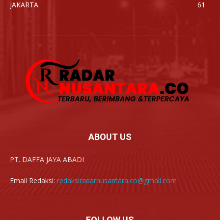
JAKARTA
61
ABOUT US
PT. DAFFA JAYA ABADI
Email Redaksi:
redaksiradarnusantara.co@gmail.com
FOLLOW US