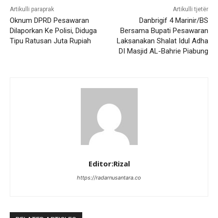
Artikulli paraprak
Artikulli tjetër
Oknum DPRD Pesawaran
Danbrigif 4 Marinir/BS
Dilaporkan Ke Polisi, Diduga
Bersama Bupati Pesawaran
Tipu Ratusan Juta Rupiah
Laksanakan Shalat Idul Adha
DI Masjid AL-Bahrie Piabung
Editor:Rizal
https://radarnusantara.co