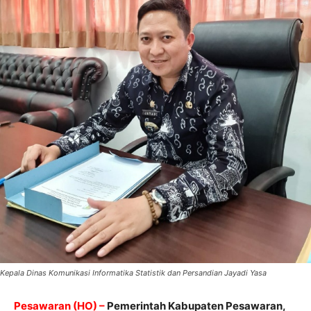
Kepala Dinas Komunikasi Informatika Statistik dan Persandian Jayadi Yasa
Pesawaran (HO) –
Pemerintah Kabupaten Pesawaran,