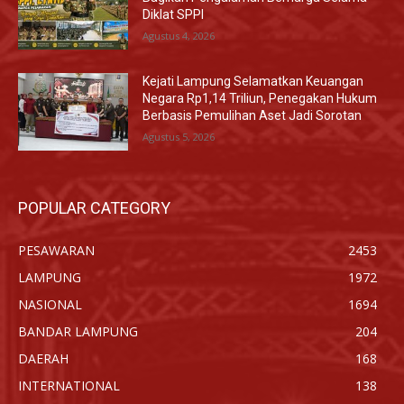
Diklat SPPI
Agustus 4, 2026
Kejati Lampung Selamatkan Keuangan
Negara Rp1,14 Triliun, Penegakan Hukum
Berbasis Pemulihan Aset Jadi Sorotan
Agustus 5, 2026
POPULAR CATEGORY
PESAWARAN
2453
LAMPUNG
1972
NASIONAL
1694
BANDAR LAMPUNG
204
DAERAH
168
INTERNATIONAL
138