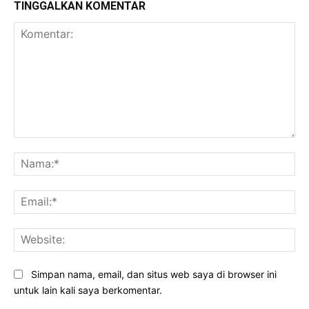
TINGGALKAN KOMENTAR
Komentar:
Na
Ema
Web
Simpan nama, email, dan situs web saya di browser ini
untuk lain kali saya berkomentar.