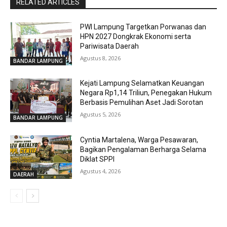
RELATED ARTICLES
PWI Lampung Targetkan Porwanas dan
HPN 2027 Dongkrak Ekonomi serta
Pariwisata Daerah
Agustus 8, 2026
BANDAR LAMPUNG
Kejati Lampung Selamatkan Keuangan
Negara Rp1,14 Triliun, Penegakan Hukum
Berbasis Pemulihan Aset Jadi Sorotan
Agustus 5, 2026
BANDAR LAMPUNG
Cyntia Martalena, Warga Pesawaran,
Bagikan Pengalaman Berharga Selama
Diklat SPPI
Agustus 4, 2026
DAERAH