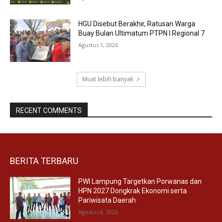
HGU Disebut Berakhir, Ratusan Warga
Buay Bulan Ultimatum PTPN I Regional 7
Agustus 1, 2026
Muat lebih banyak
RECENT COMMENTS
BERITA TERBARU
PWI Lampung Targetkan Porwanas dan
HPN 2027 Dongkrak Ekonomi serta
Pariwisata Daerah
Agustus 8, 2026