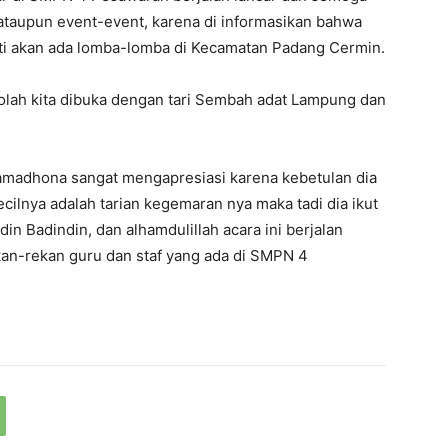
 ataupun event-event, karena di informasikan bahwa
ti akan ada lomba-lomba di Kecamatan Padang Cermin.
olah kita dibuka dengan tari Sembah adat Lampung dan
 Ramadhona sangat mengapresiasi karena kebetulan dia
cilnya adalah tarian kegemaran nya maka tadi dia ikut
in Badindin, dan alhamdulillah acara ini berjalan
ekan-rekan guru dan staf yang ada di SMPN 4