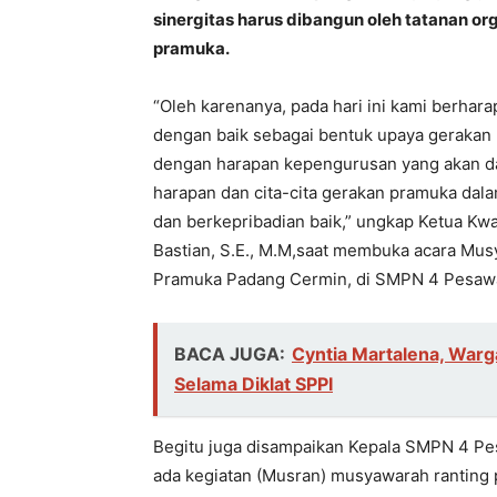
sinergitas harus dibangun oleh tatanan or
pramuka.
“Oleh karenanya, pada hari ini kami berhar
dengan baik sebagai bentuk upaya gerakan
dengan harapan kepengurusan yang akan d
harapan dan cita-cita gerakan pramuka da
dan berkepribadian baik,” ungkap Ketua K
Bastian, S.E., M.M,saat membuka acara Mus
Pramuka Padang Cermin, di SMPN 4 Pesawar
BACA JUGA:
Cyntia Martalena, War
Selama Diklat SPPI
Begitu juga disampaikan Kepala SMPN 4 Pes
ada kegiatan (Musran) musyawarah ranting