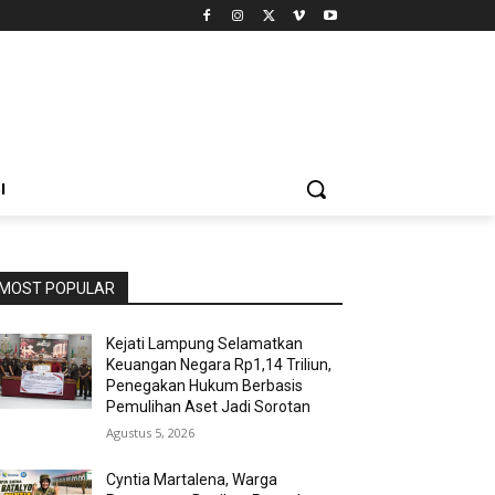
I
MOST POPULAR
Kejati Lampung Selamatkan
Keuangan Negara Rp1,14 Triliun,
Penegakan Hukum Berbasis
Pemulihan Aset Jadi Sorotan
Agustus 5, 2026
Cyntia Martalena, Warga