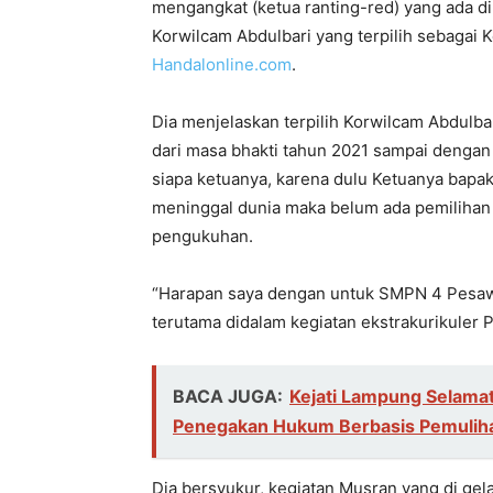
mengangkat (ketua ranting-red) yang ada di
Korwilcam Abdulbari yang terpilih sebagai K
Handalonline.com
.
Dia menjelaskan terpilih Korwilcam Abdulba
dari masa bhakti tahun 2021 sampai denga
siapa ketuanya, karena dulu Ketuanya bapa
meninggal dunia maka belum ada pemilihan j
pengukuhan.
“Harapan saya dengan untuk SMPN 4 Pesaw
terutama didalam kegiatan ekstrakurikuler P
BACA JUGA:
Kejati Lampung Selamat
Penegakan Hukum Berbasis Pemuliha
Dia bersyukur, kegiatan Musran yang di ge