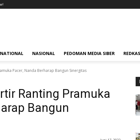
w!
RNATIONAL
NASIONAL
PEDOMAN MEDIA SIBER
REDKAS
Pramuka Pacer, Nanda Berharap Bangun Sinergitas
rtir Ranting Pramuka
harap Bangun
Juni 17, 2022