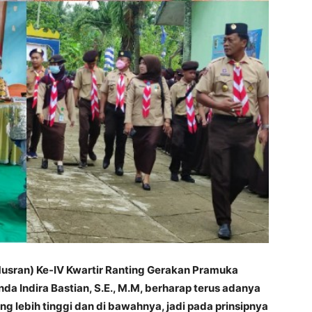
sran) Ke-IV Kwartir Ranting Gerakan Pramuka
nda Indira Bastian, S.E., M.M, berharap terus adanya
ng lebih tinggi dan di bawahnya, jadi pada prinsipnya