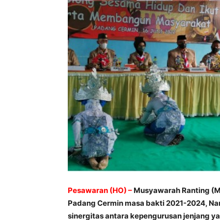
Pesawaran (HO) –
Musyawarah Ranting (Mu
Padang Cermin masa bakti
2021-2024
, Na
sinergitas antara kepengurusan jenjang ya