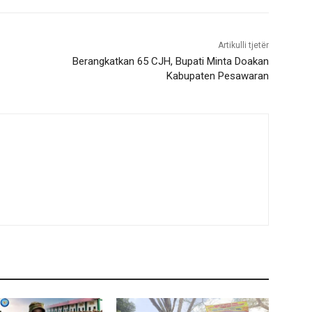
Artikulli tjetër
Berangkatkan 65 CJH, Bupati Minta Doakan
Kabupaten Pesawaran