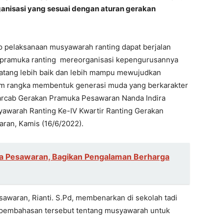
ganisasi yang sesuai dengan aturan gerakan
ap pelaksanaan musyawarah ranting dapat berjalan
 pramuka ranting mereorganisasi kepengurusannya
atang lebih baik dan lebih mampu mewujudkan
lam rangka membentuk generasi muda yang berkarakter
warcab Gerakan Pramuka Pesawaran Nanda Indira
yawarah Ranting Ke-IV Kwartir Ranting Gerakan
an, Kamis (16/6/2022).
ga Pesawaran, Bagikan Pengalaman Berharga
awaran, Rianti. S.Pd, membenarkan di sekolah tadi
 pembahasan tersebut tentang musyawarah untuk