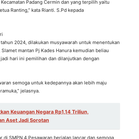
 Kecamatan Padang Cermin dan yang terpilih yaitu
etua Ranting,” kata Rianti. S.Pd kepada
ri
n tahun 2024, dilakukan musyawarah untuk menentukan
k Slamet mantan Pj Kades Hanura kemudian beliau
adi hari ini pemilihan dan dilanjutkan dengan
aran semoga untuk kedepannya akan lebih maju
ramuka,” jelasnya.
kan Keuangan Negara Rp1,14 Triliun,
n Aset Jadi Sorotan
lar di SMPN 4 Pesawaran berjalan lancar dan semoga