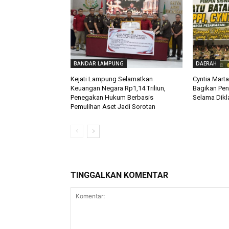
BANDAR LAMPUNG
DAERAH
Kejati Lampung Selamatkan
Cyntia Mart
Keuangan Negara Rp1,14 Triliun,
Bagikan Pe
Penegakan Hukum Berbasis
Selama Dikla
Pemulihan Aset Jadi Sorotan
TINGGALKAN KOMENTAR