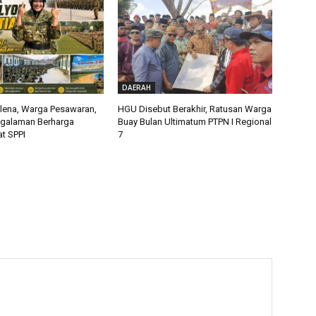
DAERAH
alena, Warga Pesawaran,
HGU Disebut Berakhir, Ratusan Warga
ngalaman Berharga
Buay Bulan Ultimatum PTPN I Regional
t SPPI
7