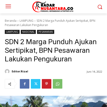
Beranda
LAMPUNG
SDN 2 Marga Punduh Ajukan Sertipikat, BPN
Pesawaran Lakukan Pengukuran
LAMPUNG
NASIONAL
PESAWARAN
SDN 2 Marga Punduh Ajukan
Sertipikat, BPN Pesawaran
Lakukan Pengukuran
Editor:Rizal
Juni 14, 2022