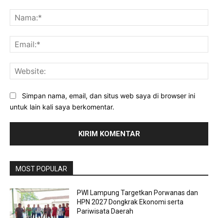
Komentar:
Na
Ema
Web
Simpan nama, email, dan situs web saya di browser ini
untuk lain kali saya berkomentar.
MOST POPULAR
PWI Lampung Targetkan Porwanas dan
HPN 2027 Dongkrak Ekonomi serta
Pariwisata Daerah