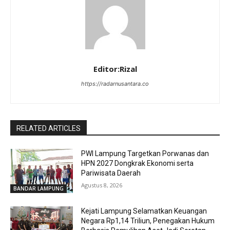
Editor:Rizal
https://radarnusantara.co
RELATED ARTICLES
PWI Lampung Targetkan Porwanas dan
HPN 2027 Dongkrak Ekonomi serta
Pariwisata Daerah
Agustus 8, 2026
BANDAR LAMPUNG
Kejati Lampung Selamatkan Keuangan
Negara Rp1,14 Triliun, Penegakan Hukum