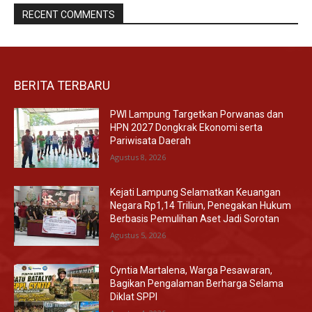
RECENT COMMENTS
BERITA TERBARU
PWI Lampung Targetkan Porwanas dan
HPN 2027 Dongkrak Ekonomi serta
Pariwisata Daerah
Agustus 8, 2026
Kejati Lampung Selamatkan Keuangan
Negara Rp1,14 Triliun, Penegakan Hukum
Berbasis Pemulihan Aset Jadi Sorotan
Agustus 5, 2026
Cyntia Martalena, Warga Pesawaran,
Bagikan Pengalaman Berharga Selama
Diklat SPPI