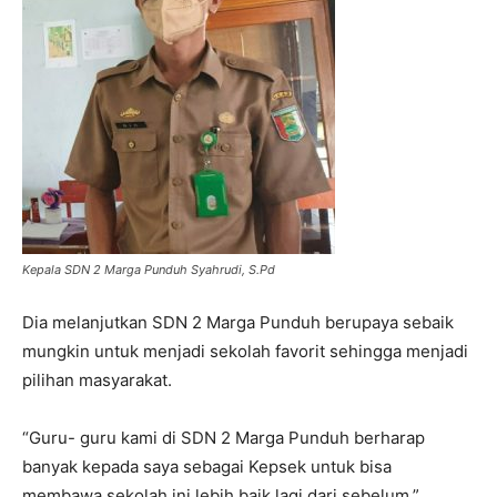
Kepala SDN 2 Marga Punduh Syahrudi, S.Pd
Dia melanjutkan SDN 2 Marga Punduh berupaya sebaik
mungkin untuk menjadi sekolah favorit sehingga menjadi
pilihan masyarakat.
“Guru- guru kami di SDN 2 Marga Punduh berharap
banyak kepada saya sebagai Kepsek untuk bisa
membawa sekolah ini lebih baik lagi dari sebelum,”