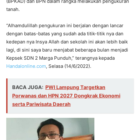
(BPKAD) dan BPN dalam rangka melakukan pengukuran
tanah.
“Alhamdulillah pengukuran ini berjalan dengan lancar
dengan batas-batas yang sudah ada titik-titik nya dan
kedepan nya Insya Allah dan sekolah ini akan lebih baik
lagi, di sini saya baru menjabat beberapa bulan menjadi
Kepsek SDN 2 Marga Punduh,” terangnya kepada
Handalonline.com
, Selasa (14/6/2022).
BACA JUGA:
PWI Lampung Targetkan
Porwanas dan HPN 2027 Dongkrak Ekonomi
serta Pariwisata Daerah