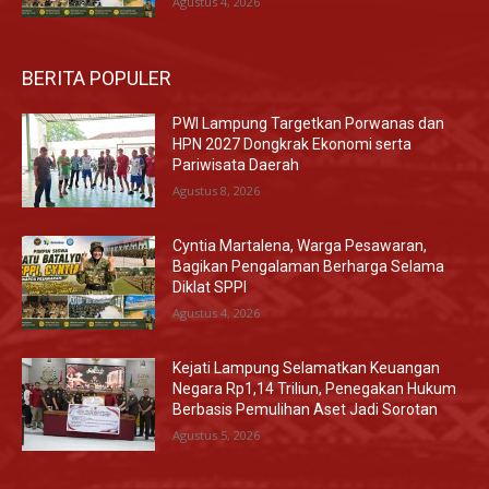
Agustus 4, 2026
BERITA POPULER
PWI Lampung Targetkan Porwanas dan
HPN 2027 Dongkrak Ekonomi serta
Pariwisata Daerah
Agustus 8, 2026
Cyntia Martalena, Warga Pesawaran,
Bagikan Pengalaman Berharga Selama
Diklat SPPI
Agustus 4, 2026
Kejati Lampung Selamatkan Keuangan
Negara Rp1,14 Triliun, Penegakan Hukum
Berbasis Pemulihan Aset Jadi Sorotan
Agustus 5, 2026