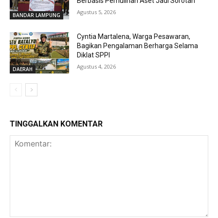
Berbasis Pemulihan Aset Jadi Sorotan
Agustus 5, 2026
BANDAR LAMPUNG
Cyntia Martalena, Warga Pesawaran,
Bagikan Pengalaman Berharga Selama
Diklat SPPI
Agustus 4, 2026
DAERAH
TINGGALKAN KOMENTAR