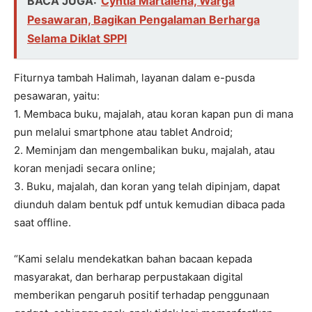
BACA JUGA:
Cyntia Martalena, Warga
Pesawaran, Bagikan Pengalaman Berharga
Selama Diklat SPPI
Fiturnya tambah Halimah, layanan dalam e-pusda
pesawaran, yaitu:
1. Membaca buku, majalah, atau koran kapan pun di mana
pun melalui smartphone atau tablet Android;
2. Meminjam dan mengembalikan buku, majalah, atau
koran menjadi secara online;
3. Buku, majalah, dan koran yang telah dipinjam, dapat
diunduh dalam bentuk pdf untuk kemudian dibaca pada
saat offline.
“Kami selalu mendekatkan bahan bacaan kepada
masyarakat, dan berharap perpustakaan digital
memberikan pengaruh positif terhadap penggunaan