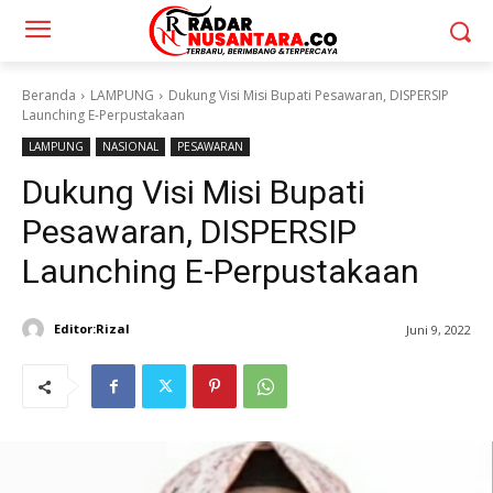
Beranda
LAMPUNG
Dukung Visi Misi Bupati Pesawaran, DISPERSIP
Launching E-Perpustakaan
LAMPUNG
NASIONAL
PESAWARAN
Dukung Visi Misi Bupati
Pesawaran, DISPERSIP
Launching E-Perpustakaan
Editor:Rizal
Juni 9, 2022