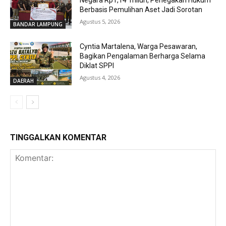
Berbasis Pemulihan Aset Jadi Sorotan
Agustus 5, 2026
BANDAR LAMPUNG
Cyntia Martalena, Warga Pesawaran,
Bagikan Pengalaman Berharga Selama
Diklat SPPI
Agustus 4, 2026
DAERAH
TINGGALKAN KOMENTAR