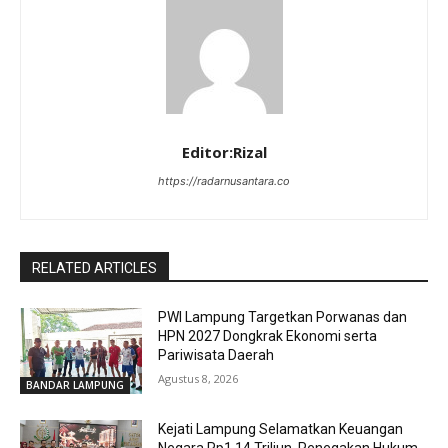
Editor:Rizal
https://radarnusantara.co
RELATED ARTICLES
PWI Lampung Targetkan Porwanas dan
HPN 2027 Dongkrak Ekonomi serta
Pariwisata Daerah
Agustus 8, 2026
BANDAR LAMPUNG
Kejati Lampung Selamatkan Keuangan
Negara Rp1,14 Triliun, Penegakan Hukum