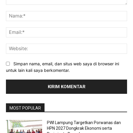
Komentar:
Na
Ema
Web
Simpan nama, email, dan situs web saya di browser ini
untuk lain kali saya berkomentar.
MOST POPULAR
PWI Lampung Targetkan Porwanas dan
HPN 2027 Dongkrak Ekonomi serta