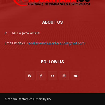
ABOUT US
PT. DAFFA JAYA ABADI
Email Redaksi:
redaksiradarnusantara.co@gmail.com
FOLLOW US
© radarnusantara.co Desain By DS