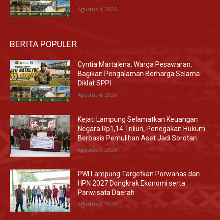
Agustus 4, 2026
BERITA POPULER
Cyntia Martalena, Warga Pesawaran,
Bagikan Pengalaman Berharga Selama
Diklat SPPI
Agustus 4, 2026
Kejati Lampung Selamatkan Keuangan
Negara Rp1,14 Triliun, Penegakan Hukum
Berbasis Pemulihan Aset Jadi Sorotan
Agustus 5, 2026
PWI Lampung Targetkan Porwanas dan
HPN 2027 Dongkrak Ekonomi serta
Pariwisata Daerah
Agustus 8, 2026