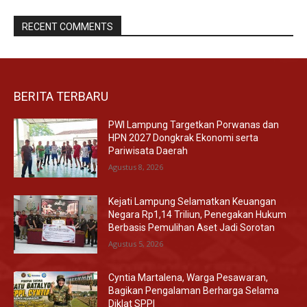
RECENT COMMENTS
BERITA TERBARU
PWI Lampung Targetkan Porwanas dan
HPN 2027 Dongkrak Ekonomi serta
Pariwisata Daerah
Agustus 8, 2026
Kejati Lampung Selamatkan Keuangan
Negara Rp1,14 Triliun, Penegakan Hukum
Berbasis Pemulihan Aset Jadi Sorotan
Agustus 5, 2026
Cyntia Martalena, Warga Pesawaran,
Bagikan Pengalaman Berharga Selama
Diklat SPPI