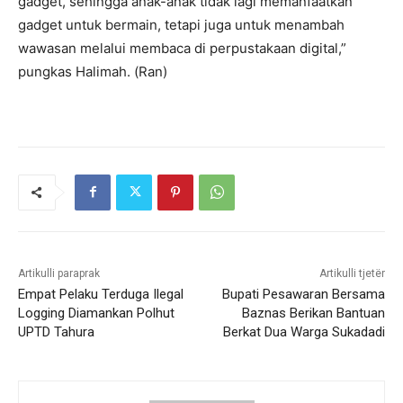
gadget, sehingga anak-anak tidak lagi memanfaatkan
gadget untuk bermain, tetapi juga untuk menambah
wawasan melalui membaca di perpustakaan digital,”
pungkas Halimah. (Ran)
Artikulli paraprak
Artikulli tjetër
Empat Pelaku Terduga Ilegal
Bupati Pesawaran Bersama
Logging Diamankan Polhut
Baznas Berikan Bantuan
UPTD Tahura
Berkat Dua Warga Sukadadi