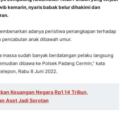
 wib kemarin, nyaris babak belur dihakimi dan
ran.
membenarkan adanya peristiwa penangkapan terhadap
n pencabulan anak dibawah umur.
ena massa sudah banyak berdatangan pelaku langsung
mudian dibawa ke Polsek Padang Cermin,” kata
telepon, Rabu 8 Juni 2022.
kan Keuangan Negara Rp1,14 Triliun,
n Aset Jadi Sorotan