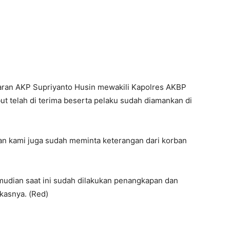
aran AKP Supriyanto Husin mewakili Kapolres AKBP
t telah di terima beserta pelaku sudah diamankan di
an kami juga sudah meminta keterangan dari korban
mudian saat ini sudah dilakukan penangkapan dan
kasnya. (Red)