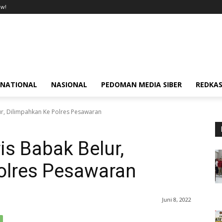
ow!
RNATIONAL
NASIONAL
PEDOMAN MEDIA SIBER
REDKAS
ur, Dilimpahkan Ke Polres Pesawaran
is Babak Belur,
olres Pesawaran
Juni 8, 2022