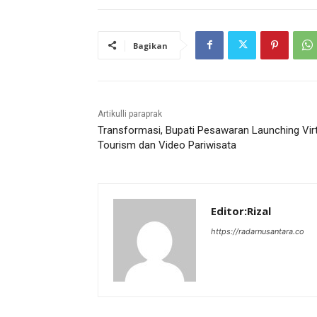
Bagikan
Artikulli paraprak
Transformasi, Bupati Pesawaran Launching Vir
Tourism dan Video Pariwisata
Editor:Rizal
https://radarnusantara.co