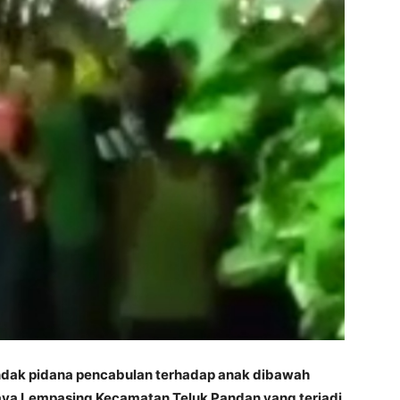
ndak pidana pencabulan terhadap anak dibawah
aya Lempasing Kecamatan Teluk Pandan yang terjadi