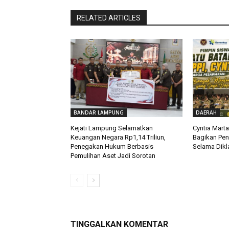
RELATED ARTICLES
BANDAR LAMPUNG
DAERAH
Kejati Lampung Selamatkan
Cyntia Mart
Keuangan Negara Rp1,14 Triliun,
Bagikan Pe
Penegakan Hukum Berbasis
Selama Dikla
Pemulihan Aset Jadi Sorotan
TINGGALKAN KOMENTAR