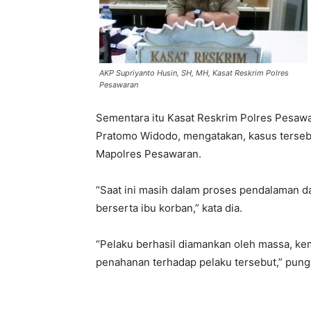
AKP Supriyanto Husin, SH, MH, Kasat Reskrim Polres
Pesawaran
Sementara itu Kasat Reskrim Polres Pesaw
Pratomo Widodo, mengatakan, kasus tersebu
Mapolres Pesawaran.
“Saat ini masih dalam proses pendalaman d
berserta ibu korban,” kata dia.
“Pelaku berhasil diamankan oleh massa, ke
penahanan terhadap pelaku tersebut,” pung