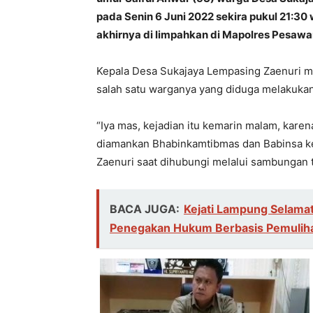
pada Senin 6 Juni 2022 sekira pukul 21:30
akhirnya di limpahkan di Mapolres Pesawa
Kepala Desa Sukajaya Lempasing Zaenuri 
salah satu warganya yang diduga melakuka
“Iya mas, kejadian itu kemarin malam, kar
diamankan Bhabinkamtibmas dan Babinsa ke
Zaenuri saat dihubungi melalui sambungan 
BACA JUGA:
Kejati Lampung Selamat
Penegakan Hukum Berbasis Pemuliha