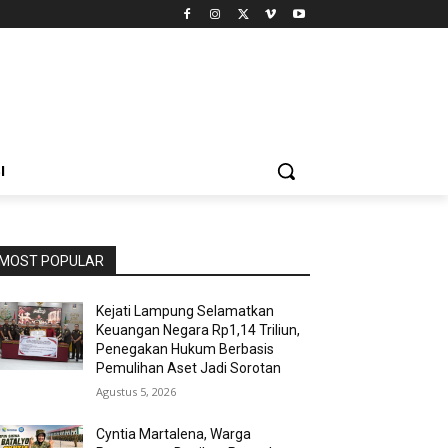
I
MOST POPULAR
Kejati Lampung Selamatkan
Keuangan Negara Rp1,14 Triliun,
Penegakan Hukum Berbasis
Pemulihan Aset Jadi Sorotan
Agustus 5, 2026
Cyntia Martalena, Warga