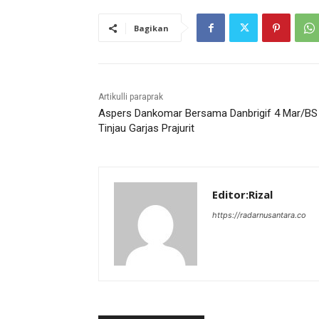
Bagikan
Artikulli paraprak
Aspers Dankomar Bersama Danbrigif 4 Mar/BS
Tinjau Garjas Prajurit
Editor:Rizal
https://radarnusantara.co