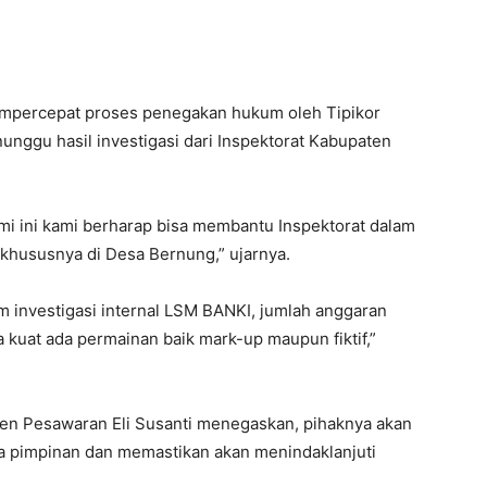
empercepat proses penegakan hukum oleh Tipikor
ggu hasil investigasi dari Inspektorat Kabupaten
mi ini kami berharap bisa membantu Inspektorat dalam
khususnya di Desa Bernung,” ujarnya.
m investigasi internal LSM BANKI, jumlah anggaran
 kuat ada permainan baik mark-up maupun fiktif,”
ten Pesawaran Eli Susanti menegaskan, pihaknya akan
 pimpinan dan memastikan akan menindaklanjuti