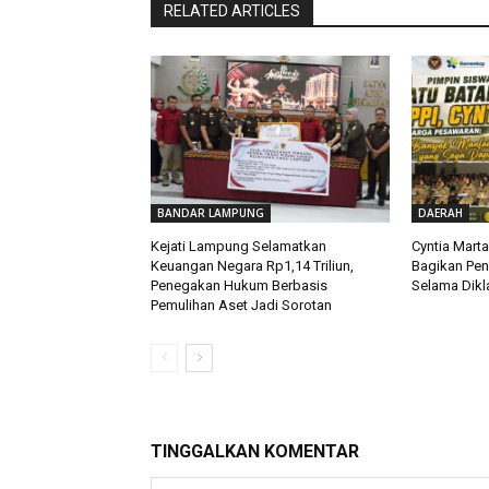
RELATED ARTICLES
BANDAR LAMPUNG
DAERAH
Kejati Lampung Selamatkan
Cyntia Mart
Keuangan Negara Rp1,14 Triliun,
Bagikan Pe
Penegakan Hukum Berbasis
Selama Dikla
Pemulihan Aset Jadi Sorotan
TINGGALKAN KOMENTAR