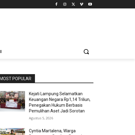
I
MOST POPULAR
Kejati Lampung Selamatkan
Keuangan Negara Rp1,14 Triliun,
Penegakan Hukum Berbasis
Pemulihan Aset Jadi Sorotan
Agustus 5, 2026
Cyntia Martalena, Warga