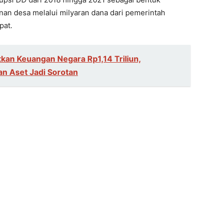
n desa melalui milyaran dana dari pemerintah
pat.
kan Keuangan Negara Rp1,14 Triliun,
n Aset Jadi Sorotan