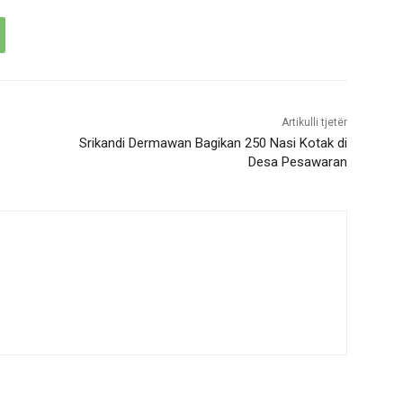
Artikulli tjetër
Srikandi Dermawan Bagikan 250 Nasi Kotak di
Desa Pesawaran