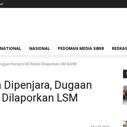
w!
RNATIONAL
NASIONAL
PEDOMAN MEDIA SIBER
REDKAS
ugaan Korupsi DD Resmi Dilaporkan LSM BANKI
Dipenjara, Dugaan
 Dilaporkan LSM
Mei 27, 2022