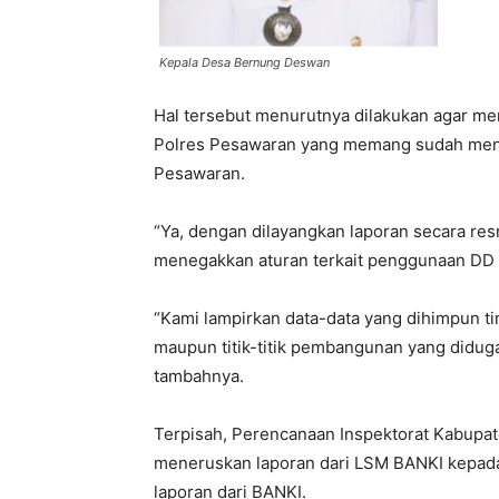
Kepala Desa Bernung Deswan
Hal tersebut menurutnya dilakukan agar m
Polres Pesawaran yang memang sudah menun
Pesawaran.
“Ya, dengan dilayangkan laporan secara res
menegakkan aturan terkait penggunaan DD 
“Kami lampirkan data-data yang dihimpun ti
maupun titik-titik pembangunan yang diduga
tambahnya.
Terpisah, Perencanaan Inspektorat Kabupa
meneruskan laporan dari LSM BANKI kepada
laporan dari BANKI.