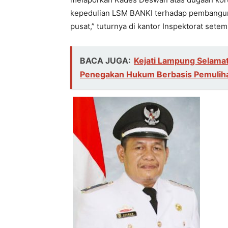
kepedulian LSM BANKI terhadap pembanguna
pusat,” tuturnya di kantor Inspektorat setem
BACA JUGA:
Kejati Lampung Selamat
Penegakan Hukum Berbasis Pemuliha