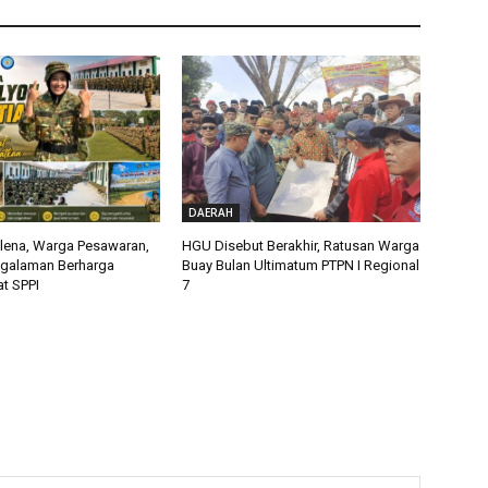
DAERAH
alena, Warga Pesawaran,
HGU Disebut Berakhir, Ratusan Warga
ngalaman Berharga
Buay Bulan Ultimatum PTPN I Regional
t SPPI
7