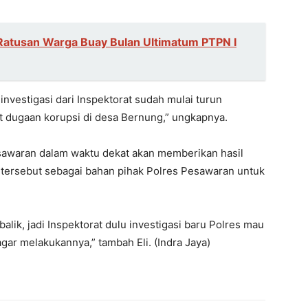
Ratusan Warga Buay Bulan Ultimatum PTPN I
 investigasi dari Inspektorat sudah mulai turun
t dugaan korupsi di desa Bernung,” ungkapnya.
sawaran dalam waktu dekat akan memberikan hasil
asi tersebut sebagai bahan pihak Polres Pesawaran untuk
balik, jadi Inspektorat dulu investigasi baru Polres mau
gar melakukannya,” tambah Eli. (Indra Jaya)