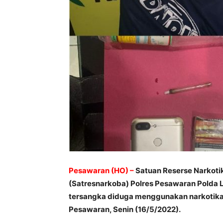
Pesawaran (HO) –
Satuan Reserse Narkoti
(Satresnarkoba) Polres Pesawaran Polda
tersangka diduga menggunakan narkotika
Pesawaran, Senin (16/5/2022).