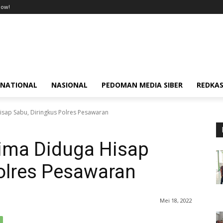
now!
RNATIONAL
NASIONAL
PEDOMAN MEDIA SIBER
REDKAS
sap Sabu, Diringkus Polres Pesawaran
ima Diduga Hisap
olres Pesawaran
Mei 18, 2022