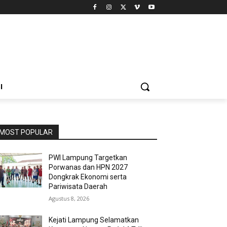
I
MOST POPULAR
PWI Lampung Targetkan
Porwanas dan HPN 2027
Dongkrak Ekonomi serta
Pariwisata Daerah
Agustus 8, 2026
Kejati Lampung Selamatkan