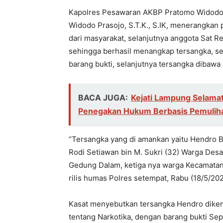
Kapolres Pesawaran AKBP Pratomo Widodo,. S
Widodo Prasojo, S.T.K., S.IK, menerangkan 
dari masyarakat, selanjutnya anggota Sat 
sehingga berhasil menangkap tersangka, se
barang bukti, selanjutnya tersangka dibawa
BACA JUGA:
Kejati Lampung Selamat
Penegakan Hukum Berbasis Pemuliha
“Tersangka yang di amankan yaitu Hendro 
Rodi Setiawan bin M. Sukri (32) Warga Des
Gedung Dalam, ketiga nya warga Kecamatan
rilis humas Polres setempat, Rabu (18/5/202
Kasat menyebutkan tersangka Hendro dikena
tentang Narkotika, dengan barang bukti Sepe