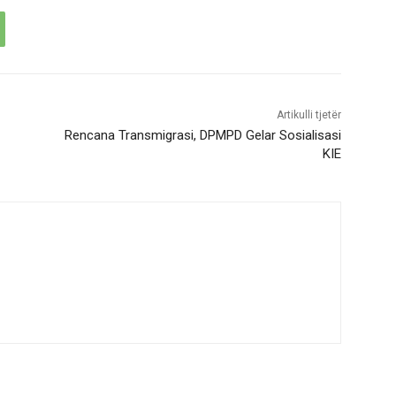
Artikulli tjetër
Rencana Transmigrasi, DPMPD Gelar Sosialisasi
KIE