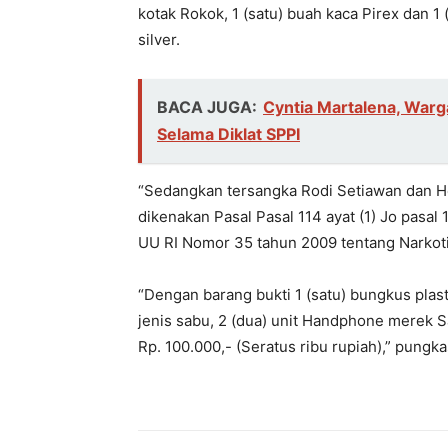
kotak Rokok, 1 (satu) buah kaca Pirex dan 
silver.
BACA JUGA:
Cyntia Martalena, War
Selama Diklat SPPI
“Sedangkan tersangka Rodi Setiawan dan He
dikenakan Pasal Pasal 114 ayat (1) Jo pasal 13
UU RI Nomor 35 tahun 2009 tentang Narkoti
“Dengan barang bukti 1 (satu) bungkus plasti
jenis sabu, 2 (dua) unit Handphone merek 
Rp.
100.000
,- (Seratus ribu rupiah),” pungk