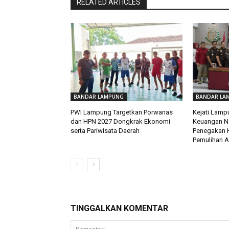
RELATED ARTICLES
BANDAR LAMPUNG
BANDAR LA
PWI Lampung Targetkan Porwanas
Kejati Lamp
dan HPN 2027 Dongkrak Ekonomi
Keuangan Ne
serta Pariwisata Daerah
Penegakan 
Pemulihan A
TINGGALKAN KOMENTAR