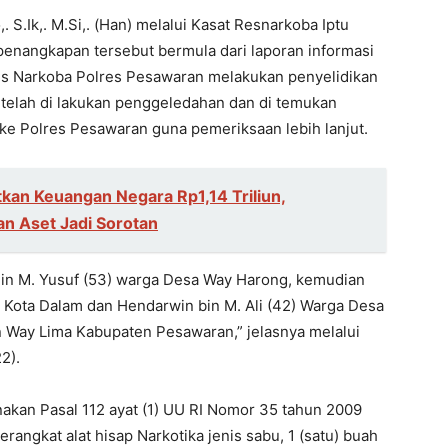
.Ik,. M.Si,. (Han) melalui Kasat Resnarkoba Iptu
penangkapan tersebut bermula dari laporan informasi
Res Narkoba Polres Pesawaran melakukan penyelidikan
telah di lakukan penggeledahan dan di temukan
 ke Polres Pesawaran guna pemeriksaan lebih lanjut.
kan Keuangan Negara Rp1,14 Triliun,
n Aset Jadi Sorotan
Bin M. Yusuf (53) warga Desa Way Harong, kemudian
a Kota Dalam dan Hendarwin bin M. Ali (42) Warga Desa
 Way Lima Kabupaten Pesawaran,” jelasnya melalui
2).
kan Pasal 112 ayat (1) UU RI Nomor 35 tahun 2009
rangkat alat hisap Narkotika jenis sabu, 1 (satu) buah