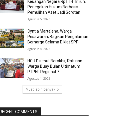
Keuangan Negara Rp1,14 Triliun,
Penegakan Hukum Berbasis
Pemulihan Aset Jadi Sorotan
Agustus 5, 2026
Cyntia Martalena, Warga
Pesawaran, Bagikan Pengalaman
Berharga Selama Diklat SPPI
Agustus 4, 2026
HGU Disebut Berakhir, Ratusan
Warga Buay Bulan Ultimatum
PTPN I Regional 7
Agustus 1, 2026
Muat lebih banyak
RECENT COMMENTS