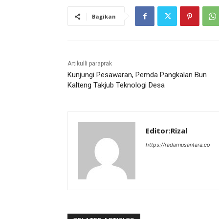
Bagikan
Artikulli paraprak
Kunjungi Pesawaran, Pemda Pangkalan Bun
Kalteng Takjub Teknologi Desa
Editor:Rizal
https://radarnusantara.co