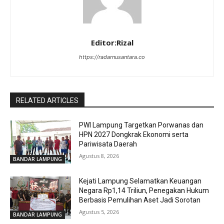
Editor:Rizal
https://radarnusantara.co
RELATED ARTICLES
PWI Lampung Targetkan Porwanas dan
HPN 2027 Dongkrak Ekonomi serta
Pariwisata Daerah
Agustus 8, 2026
BANDAR LAMPUNG
Kejati Lampung Selamatkan Keuangan
Negara Rp1,14 Triliun, Penegakan Hukum
Berbasis Pemulihan Aset Jadi Sorotan
Agustus 5, 2026
BANDAR LAMPUNG