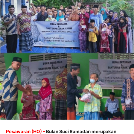
Pesawaran (HO) –
Bulan Suci Ramadan merupakan