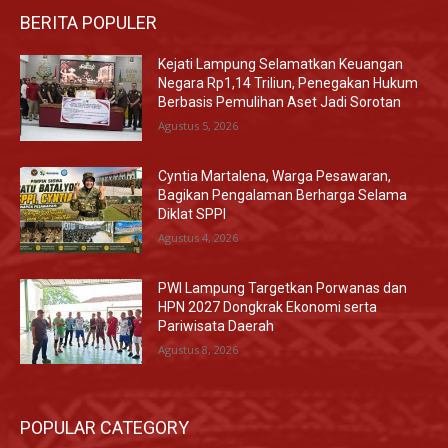
BERITA POPULER
Kejati Lampung Selamatkan Keuangan
Negara Rp1,14 Triliun, Penegakan Hukum
Berbasis Pemulihan Aset Jadi Sorotan
Agustus 5, 2026
Cyntia Martalena, Warga Pesawaran,
Bagikan Pengalaman Berharga Selama
Diklat SPPI
Agustus 4, 2026
PWI Lampung Targetkan Porwanas dan
HPN 2027 Dongkrak Ekonomi serta
Pariwisata Daerah
Agustus 8, 2026
POPULAR CATEGORY