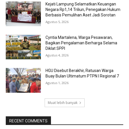
Kejati Lampung Selamatkan Keuangan
Negara Rp1,14 Triliun, Penegakan Hukum
Berbasis Pemulihan Aset Jadi Sorotan
Agustus 5, 2026
Cyntia Martalena, Warga Pesawaran,
Bagikan Pengalaman Berharga Selama
Diklat SPPI
Agustus 4, 2026
HGU Disebut Berakhir, Ratusan Warga
Buay Bulan Ultimatum PTPN I Regional 7
Agustus 1, 2026
Muat lebih banyak
RECENT COMMENTS