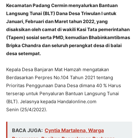
Kecamatan Padang Cermin menyalurkan Bantuan
Langsung Tunai (BLT) Dana Desa Triwulan I untuk
Januari, Februari dan Maret tahun 2022, yang
disaksikan oleh camat di wakili Kasi Tata pemerintahan
(Tapem) sosial serta PMD, kemudian Bhabinkamtibmas
Bripka Chandra dan seluruh perangkat desa di balai
desa setempat.
Kepala Desa Banjaran Mat Hamzah mengatakan
Berdasarkan Perpres No.104 Tahun 2021 tentang
Prioritas Penggunaan Dana Desa dimana 40 % Harus
terserap untuk Penyaluran Bantuan Langsung Tunai
(BLT). Jelasnya kepada Handalonline.com
Senin (25/4/2022).
BACA JUGA:
Cyntia Martalena, Warga