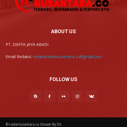
ABOUT US
PT. DAFFA JAYA ABADI
Email Redaksi:
redaksiradarnusantara.co@gmail.com
FOLLOW US
© radarnusantara.co Desain By DS