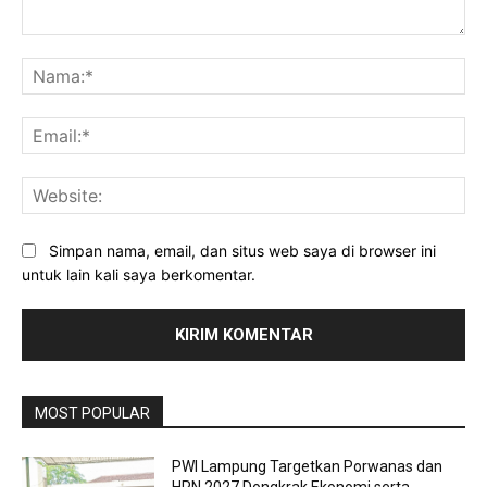
Komentar:
Na
Ema
Web
Simpan nama, email, dan situs web saya di browser ini
untuk lain kali saya berkomentar.
MOST POPULAR
PWI Lampung Targetkan Porwanas dan