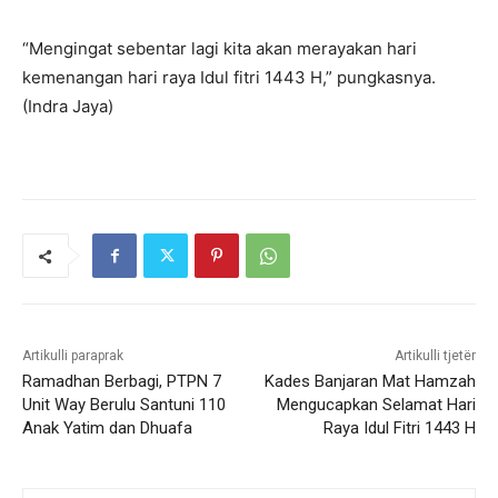
“Mengingat sebentar lagi kita akan merayakan hari
kemenangan hari raya Idul fitri 1443 H,” pungkasnya.
(Indra Jaya)
Artikulli paraprak
Artikulli tjetër
Ramadhan Berbagi, PTPN 7
Kades Banjaran Mat Hamzah
Unit Way Berulu Santuni 110
Mengucapkan Selamat Hari
Anak Yatim dan Dhuafa
Raya Idul Fitri 1443 H