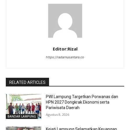
Editor:Rizal
https://radarnusantara.co
RELATED ARTICLES
PWI Lampung Targetkan Porwanas dan
HPN 2027 Dongkrak Ekonomi serta
Pariwisata Daerah
Agustus 8, 2026
BANDAR LAMPUNG
Kejati Lampung Selamatkan Keuangan