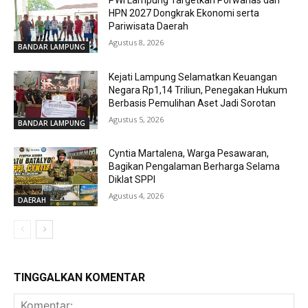
PWI Lampung Targetkan Porwanas dan
HPN 2027 Dongkrak Ekonomi serta
Pariwisata Daerah
Agustus 8, 2026
BANDAR LAMPUNG
Kejati Lampung Selamatkan Keuangan
Negara Rp1,14 Triliun, Penegakan Hukum
Berbasis Pemulihan Aset Jadi Sorotan
Agustus 5, 2026
BANDAR LAMPUNG
Cyntia Martalena, Warga Pesawaran,
Bagikan Pengalaman Berharga Selama
Diklat SPPI
Agustus 4, 2026
DAERAH
TINGGALKAN KOMENTAR