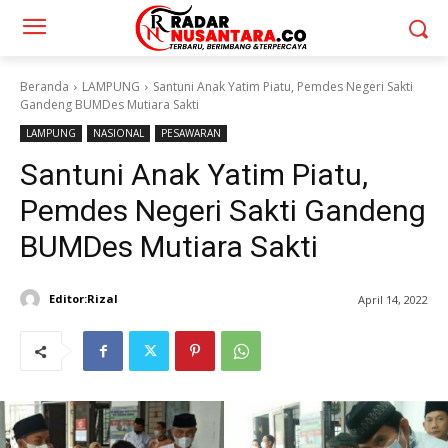
Beranda
LAMPUNG
Santuni Anak Yatim Piatu, Pemdes Negeri Sakti
Gandeng BUMDes Mutiara Sakti
LAMPUNG
NASIONAL
PESAWARAN
Santuni Anak Yatim Piatu,
Pemdes Negeri Sakti Gandeng
BUMDes Mutiara Sakti
Editor:Rizal
April 14, 2022