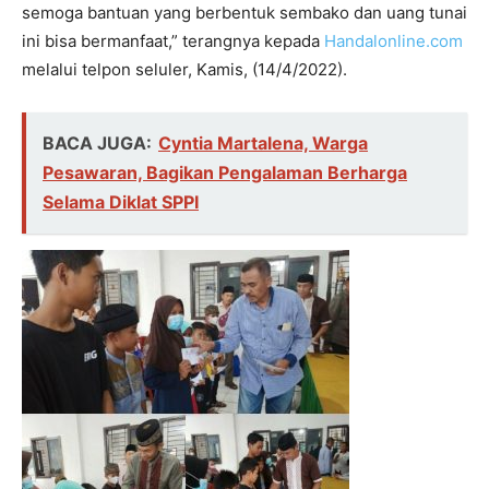
semoga bantuan yang berbentuk sembako dan uang tunai
ini bisa bermanfaat,” terangnya kepada
Handalonline.com
melalui telpon seluler, Kamis, (14/4/2022).
BACA JUGA:
Cyntia Martalena, Warga
Pesawaran, Bagikan Pengalaman Berharga
Selama Diklat SPPI