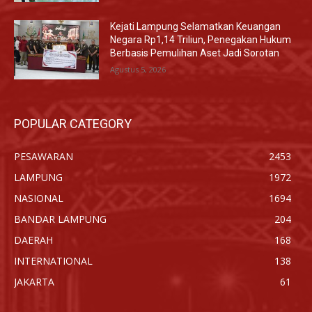
Kejati Lampung Selamatkan Keuangan
Negara Rp1,14 Triliun, Penegakan Hukum
Berbasis Pemulihan Aset Jadi Sorotan
Agustus 5, 2026
POPULAR CATEGORY
PESAWARAN
2453
LAMPUNG
1972
NASIONAL
1694
BANDAR LAMPUNG
204
DAERAH
168
INTERNATIONAL
138
JAKARTA
61