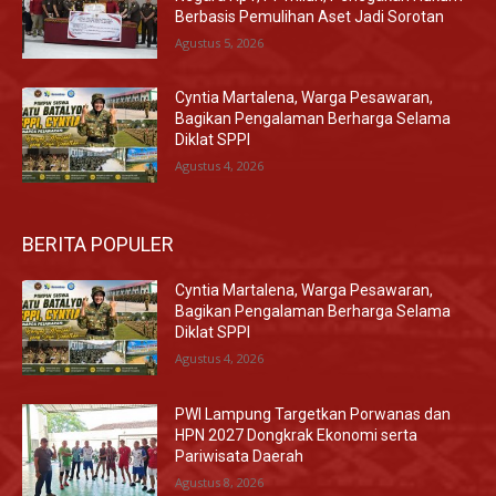
Berbasis Pemulihan Aset Jadi Sorotan
Agustus 5, 2026
Cyntia Martalena, Warga Pesawaran,
Bagikan Pengalaman Berharga Selama
Diklat SPPI
Agustus 4, 2026
BERITA POPULER
Cyntia Martalena, Warga Pesawaran,
Bagikan Pengalaman Berharga Selama
Diklat SPPI
Agustus 4, 2026
PWI Lampung Targetkan Porwanas dan
HPN 2027 Dongkrak Ekonomi serta
Pariwisata Daerah
Agustus 8, 2026