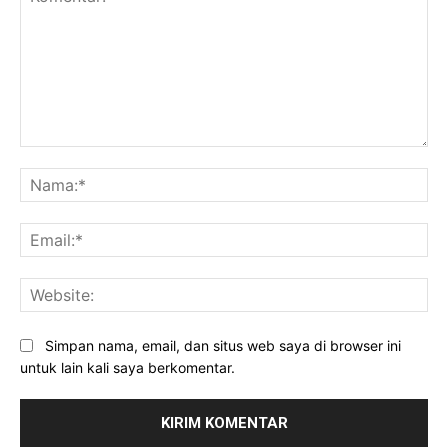
Komentar:
Na
Ema
Web
Simpan nama, email, dan situs web saya di browser ini
untuk lain kali saya berkomentar.