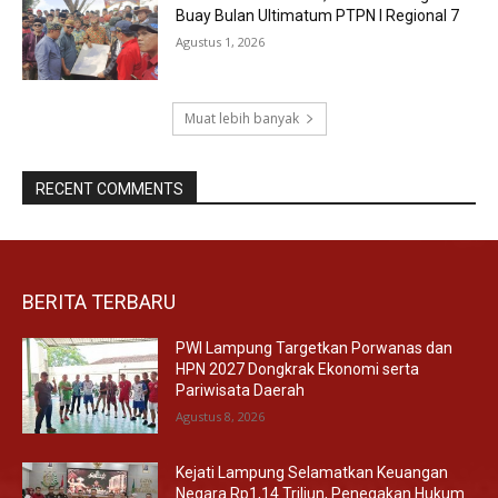
Buay Bulan Ultimatum PTPN I Regional 7
Agustus 1, 2026
Muat lebih banyak
RECENT COMMENTS
BERITA TERBARU
PWI Lampung Targetkan Porwanas dan
HPN 2027 Dongkrak Ekonomi serta
Pariwisata Daerah
Agustus 8, 2026
Kejati Lampung Selamatkan Keuangan
Negara Rp1,14 Triliun, Penegakan Hukum