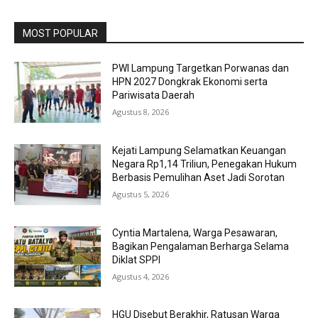
MOST POPULAR
PWI Lampung Targetkan Porwanas dan
HPN 2027 Dongkrak Ekonomi serta
Pariwisata Daerah
Agustus 8, 2026
Kejati Lampung Selamatkan Keuangan
Negara Rp1,14 Triliun, Penegakan Hukum
Berbasis Pemulihan Aset Jadi Sorotan
Agustus 5, 2026
Cyntia Martalena, Warga Pesawaran,
Bagikan Pengalaman Berharga Selama
Diklat SPPI
Agustus 4, 2026
HGU Disebut Berakhir, Ratusan Warga