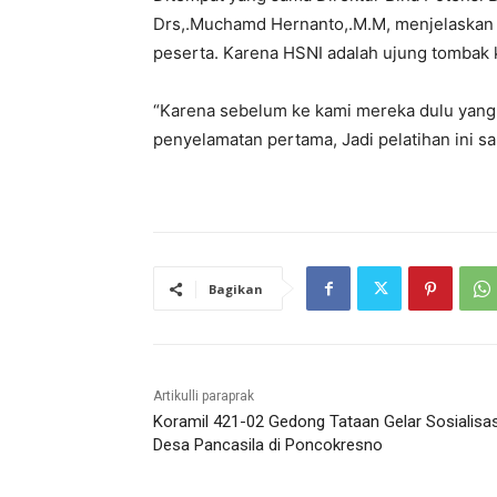
Drs,.Muchamd Hernanto,.M.M, menjelaskan ke
peserta. Karena HSNI adalah ujung tombak
“Karena sebelum ke kami mereka dulu yan
penyelamatan pertama, Jadi pelatihan ini sa
Bagikan
Artikulli paraprak
Koramil 421-02 Gedong Tataan Gelar Sosialisas
Desa Pancasila di Poncokresno