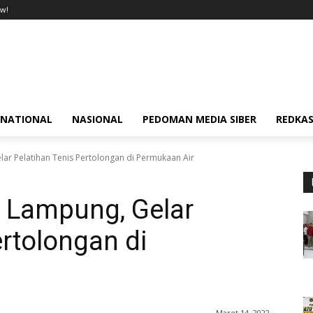
w!
RNATIONAL
NASIONAL
PEDOMAN MEDIA SIBER
REDKAS
lar Pelatihan Tenis Pertolongan di Permukaan Air
i Lampung, Gelar
ertolongan di
Maret 14, 2022