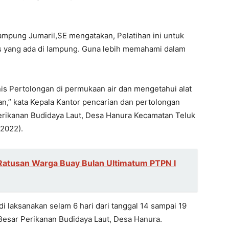
ampung Jumaril,SE mengatakan, Pelatihan ini untuk
as yang ada di lampung. Guna lebih memahami dalam
knis Pertolongan di permukaan air dan mengetahui alat
n,” kata Kepala Kantor pencarian dan pertolongan
erikanan Budidaya Laut, Desa Hanura Kecamatan Teluk
2022).
Ratusan Warga Buay Bulan Ultimatum PTPN I
di laksanakan selam 6 hari dari tanggal 14 sampai 19
Besar Perikanan Budidaya Laut, Desa Hanura.