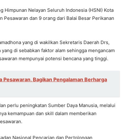
ang Himpunan Nelayan Seluruh Indonesia (HSNI) Kota
 Pesawaran dan 9 orang dari Balai Besar Perikanan
madhona yang di wakilkan Sekretaris Daerah Drs,
 yang di sebabkan faktor alam sehingga mengancam
sawaran mempunyai potensi bencana yang tinggi.
ga Pesawaran, Bagikan Pengalaman Berharga
 dan perlu peningkatan Sumber Daya Manusia, melalui
unya kemampuan dan skill dalam memberikan
Pesawaran.
Badan Nasional Pencarian dan Pertolongan