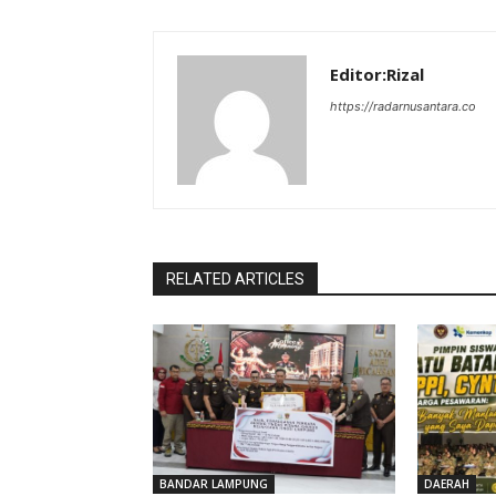
Editor:Rizal
https://radarnusantara.co
RELATED ARTICLES
BANDAR LAMPUNG
DAERAH