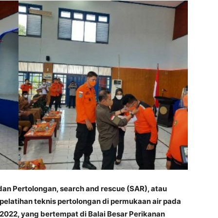
an Pertolongan, search and rescue (SAR), atau
latihan teknis pertolongan di permukaan air pada
2022, yang bertempat di Balai Besar Perikanan