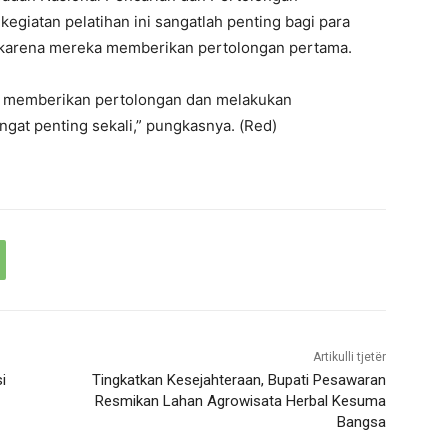
giatan pelatihan ini sangatlah penting bagi para
 karena mereka memberikan pertolongan pertama.
g memberikan pertolongan dan melakukan
ngat penting sekali,” pungkasnya. (Red)
Artikulli tjetër
i
Tingkatkan Kesejahteraan, Bupati Pesawaran
Resmikan Lahan Agrowisata Herbal Kesuma
Bangsa