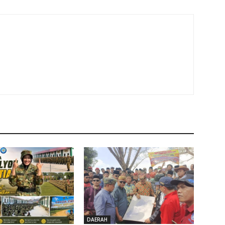
DAERAH