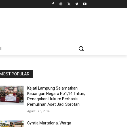
I
MOST POPULAR
Kejati Lampung Selamatkan
Keuangan Negara Rp1,14 Triliun,
Penegakan Hukum Berbasis
Pemulihan Aset Jadi Sorotan
Agustus 5, 2026
Cyntia Martalena, Warga