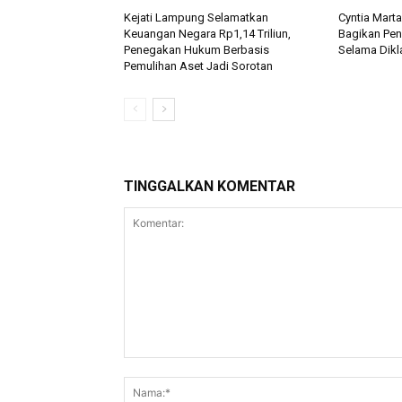
Kejati Lampung Selamatkan
Cyntia Mart
Keuangan Negara Rp1,14 Triliun,
Bagikan Pe
Penegakan Hukum Berbasis
Selama Dikla
Pemulihan Aset Jadi Sorotan
TINGGALKAN KOMENTAR
Komentar: