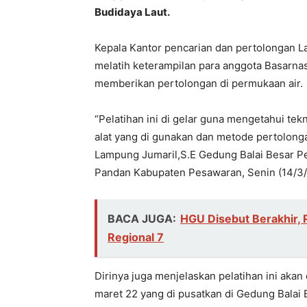
Budidaya Laut.
Kepala Kantor pencarian dan pertolongan L
melatih keterampilan para anggota Basarn
memberikan pertolongan di permukaan air.
“Pelatihan ini di gelar guna mengetahui te
alat yang di gunakan dan metode pertolonga
Lampung Jumaril,S.E Gedung Balai Besar P
Pandan Kabupaten Pesawaran, Senin (14/3/
BACA JUGA:
HGU Disebut Berakhir, 
Regional 7
Dirinya juga menjelaskan pelatihan ini akan 
maret 22 yang di pusatkan di Gedung Balai 