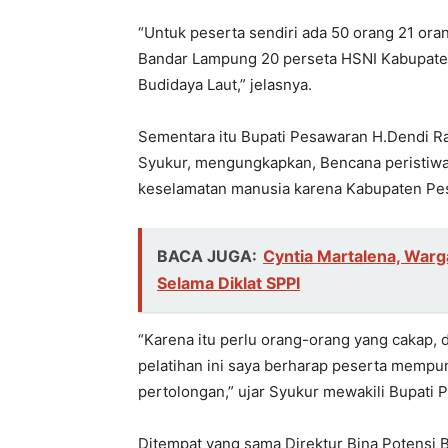
“Untuk peserta sendiri ada 50 orang 21 or
Bandar Lampung 20 perseta HSNI Kabupaten
Budidaya Laut,” jelasnya.
Sementara itu Bupati Pesawaran H.Dendi Ra
Syukur, mengungkapkan, Bencana peristiwa
keselamatan manusia karena Kabupaten Pe
BACA JUGA:
Cyntia Martalena, War
Selama Diklat SPPI
“Karena itu perlu orang-orang yang cakap,
pelatihan ini saya berharap peserta memp
pertolongan,” ujar Syukur mewakili Bupati 
Ditempat yang sama Direktur Bina Potensi 