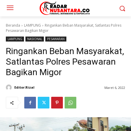
Beranda
LAMPUNG
Ringankan Beban Masyarakat, Satlantas Polres
Pesawaran Bagikan Migor
LAMPUNG
NASIONAL
PESAWARAN
Ringankan Beban Masyarakat,
Satlantas Polres Pesawaran
Bagikan Migor
Editor:Rizal
Maret 6, 2022