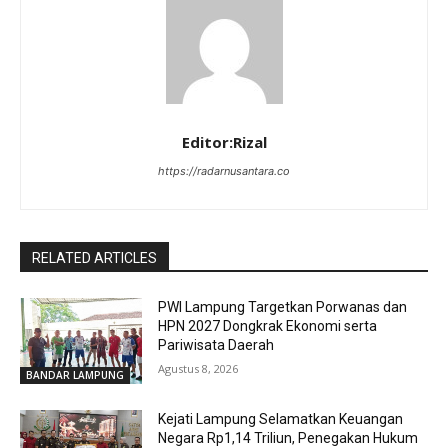
Editor:Rizal
https://radarnusantara.co
RELATED ARTICLES
PWI Lampung Targetkan Porwanas dan
HPN 2027 Dongkrak Ekonomi serta
Pariwisata Daerah
Agustus 8, 2026
BANDAR LAMPUNG
Kejati Lampung Selamatkan Keuangan
Negara Rp1,14 Triliun, Penegakan Hukum