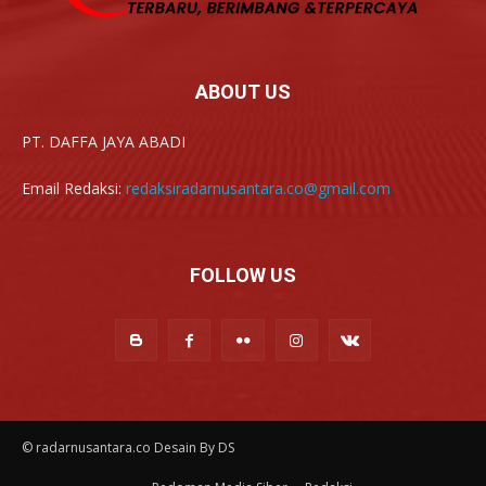
ABOUT US
PT. DAFFA JAYA ABADI
Email Redaksi:
redaksiradarnusantara.co@gmail.com
FOLLOW US
© radarnusantara.co Desain By DS