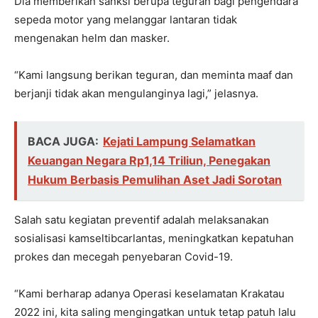
Dia memberikan sanksi berupa teguran bagi pengendara
sepeda motor yang melanggar lantaran tidak
mengenakan helm dan masker.
“Kami langsung berikan teguran, dan meminta maaf dan
berjanji tidak akan mengulanginya lagi,” jelasnya.
BACA JUGA:
Kejati Lampung Selamatkan
Keuangan Negara Rp1,14 Triliun, Penegakan
Hukum Berbasis Pemulihan Aset Jadi Sorotan
Salah satu kegiatan preventif adalah melaksanakan
sosialisasi kamseltibcarlantas, meningkatkan kepatuhan
prokes dan mecegah penyebaran Covid-19.
“Kami berharap adanya Operasi keselamatan Krakatau
2022 ini, kita saling mengingatkan untuk tetap patuh lalu