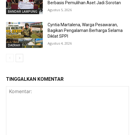
Berbasis Pemulihan Aset Jadi Sorotan
Agustus 5, 2026
BANDAR LAMPUNG
Cyntia Martalena, Warga Pesawaran,
Bagikan Pengalaman Berharga Selama
Diklat SPPI
Agustus 4, 2026
DAERAH
TINGGALKAN KOMENTAR