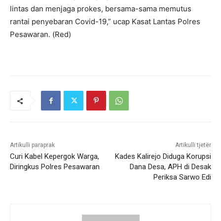
lintas dan menjaga prokes, bersama-sama memutus
rantai penyebaran Covid-19,” ucap Kasat Lantas Polres
Pesawaran. (Red)
Artikulli paraprak
Artikulli tjetër
Curi Kabel Kepergok Warga,
Kades Kalirejo Diduga Korupsi
Diringkus Polres Pesawaran
Dana Desa, APH di Desak
Periksa Sarwo Edi