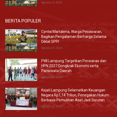
Agustus 4, 2026
BERITA POPULER
Cyntia Martalena, Warga Pesawaran,
Bagikan Pengalaman Berharga Selama
Diklat SPPI
Agustus 4, 2026
PWI Lampung Targetkan Porwanas dan
HPN 2027 Dongkrak Ekonomi serta
Pariwisata Daerah
Agustus 8, 2026
Kejati Lampung Selamatkan Keuangan
Negara Rp1,14 Triliun, Penegakan Hukum
Berbasis Pemulihan Aset Jadi Sorotan
Agustus 5, 2026