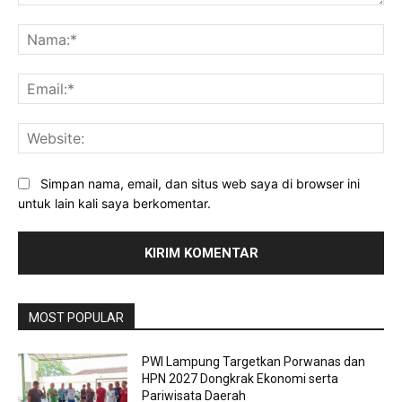
Komentar:
Na
Ema
Web
Simpan nama, email, dan situs web saya di browser ini
untuk lain kali saya berkomentar.
MOST POPULAR
PWI Lampung Targetkan Porwanas dan
HPN 2027 Dongkrak Ekonomi serta
Pariwisata Daerah