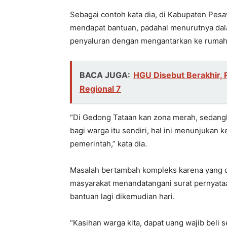
Sebagai contoh kata dia, di Kabupaten Pesa
mendapat bantuan, padahal menurutnya dal
penyaluran dengan mengantarkan ke ruma
BACA JUGA:
HGU Disebut Berakhir, 
Regional 7
“Di Gedong Tataan kan zona merah, sedangk
bagi warga itu sendiri, hal ini menunjuka
pemerintah,” kata dia.
Masalah bertambah kompleks karena yang di
masyarakat menandatangani surat pernyataa
bantuan lagi dikemudian hari.
“Kasihan warga kita, dapat uang wajib beli