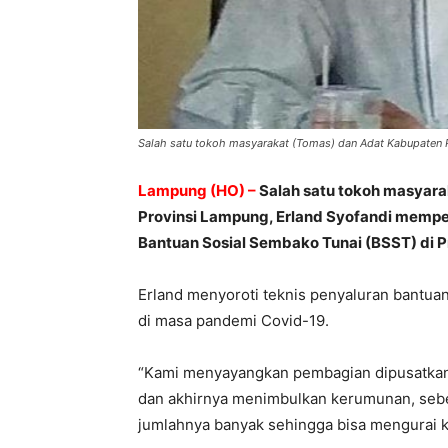
Salah satu tokoh masyarakat (Tomas) dan Adat Kabupaten 
Lampung (HO) –
Salah satu tokoh masyar
Provinsi Lampung, Erland Syofandi memp
Bantuan Sosial Sembako Tunai (BSST) di
Erland menyoroti teknis penyaluran bantu
di masa pandemi Covid-19.
“Kami menyayangkan pembagian dipusatkan d
dan akhirnya menimbulkan kerumunan, seb
jumlahnya banyak sehingga bisa mengurai 