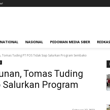
w!
RNATIONAL
NASIONAL
PEDOMAN MEDIA SIBER
REDKAS
, Tomas Tuding PT POS Tidak Siap Salurkan Program Sembako
N
unan, Tomas Tuding
p Salurkan Program
Februari 27, 2022