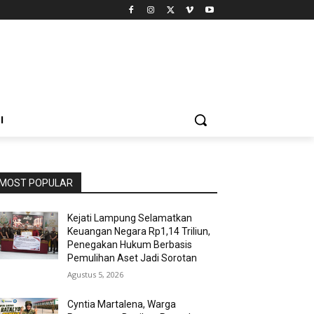
I
MOST POPULAR
Kejati Lampung Selamatkan
Keuangan Negara Rp1,14 Triliun,
Penegakan Hukum Berbasis
Pemulihan Aset Jadi Sorotan
Agustus 5, 2026
Cyntia Martalena, Warga