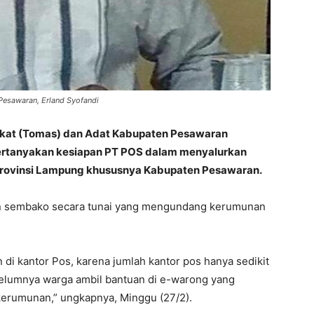
Pesawaran, Erland Syofandi
akat (Tomas) dan Adat Kabupaten Pesawaran
ertanyakan kesiapan PT POS dalam menyalurkan
 Provinsi Lampung khususnya Kabupaten Pesawaran.
an sembako secara tunai yang mengundang kerumunan
i kantor Pos, karena jumlah kantor pos hanya sedikit
elumnya warga ambil bantuan di e-warong yang
kerumunan,” ungkapnya, Minggu (27/2).