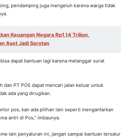
ping, pendamping juga mengeluh karena warga tidak
nya.
kan Keuangan Negara Rp1,14 Triliun,
n Aset Jadi Sorotan
bisa dapat bantuan lagi karena melanggar surat
 dan PT POS dapat mencari jalan keluar untuk
ak ada yang dirugikan.
tor pos, kan ada pilihan lain seperti mengantarkan
ma antri di Pos,” imbaunya.
sme lain penyaluran ini, jangan sampai bantuan tersalur