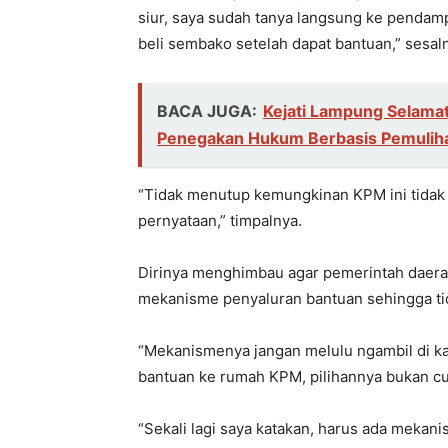
siur, saya sudah tanya langsung ke pendam
beli sembako setelah dapat bantuan,” sesal
BACA JUGA:
Kejati Lampung Selamat
Penegakan Hukum Berbasis Pemuliha
“Tidak menutup kemungkinan KPM ini tidak 
pernyataan,” timpalnya.
Dirinya menghimbau agar pemerintah daerah
mekanisme penyaluran bantuan sehingga tid
“Mekanismenya jangan melulu ngambil di kan
bantuan ke rumah KPM, pilihannya bukan cu
“Sekali lagi saya katakan, harus ada mekani