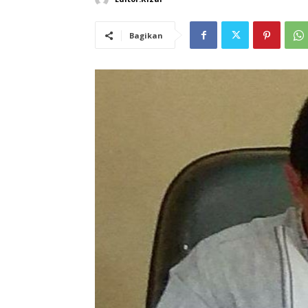
Bagikan