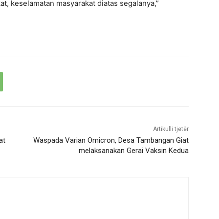
at, keselamatan masyarakat diatas segalanya,”
Artikulli tjetër
at
Waspada Varian Omicron, Desa Tambangan Giat
melaksanakan Gerai Vaksin Kedua