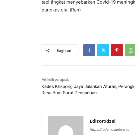
tapi tingkat menyebarkan Covid-19 meningk
pungkas dia. (Ran)
Bagikan
Artikulli paraprak
Kades Khepong Jaya Jalankan Aturan, Perangk
Desa Buat Surat Pengaduan
Editor:Rizal
https://radarnusantara.co