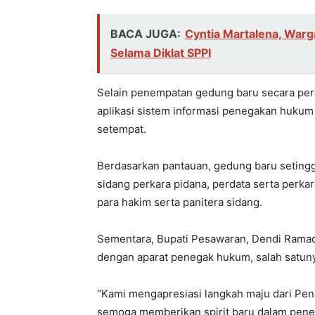
BACA JUGA:
Cyntia Martalena, War
Selama Diklat SPPI
Selain penempatan gedung baru secara per
aplikasi sistem informasi penegakan huku
setempat.
Berdasarkan pantauan, gedung baru setinggi 
sidang perkara pidana, perdata serta perkar
para hakim serta panitera sidang.
Sementara, Bupati Pesawaran, Dendi Rama
dengan aparat penegak hukum, salah satun
“Kami mengapresiasi langkah maju dari Pen
semoga memberikan spirit baru dalam pene