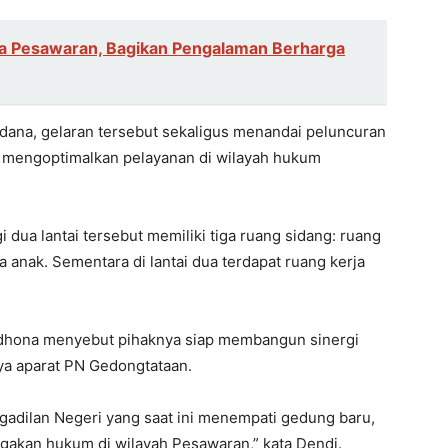
ga Pesawaran, Bagikan Pengalaman Berharga
dana, gelaran tersebut sekaligus menandai peluncuran
m mengoptimalkan pelayanan di wilayah hukum
dua lantai tersebut memiliki tiga ruang sidang: ruang
a anak. Sementara di lantai dua terdapat ruang kerja
dhona menyebut pihaknya siap membangun sinergi
ya aparat PN Gedongtataan.
gadilan Negeri yang saat ini menempati gedung baru,
gakan hukum di wilayah Pesawaran,” kata Dendi.