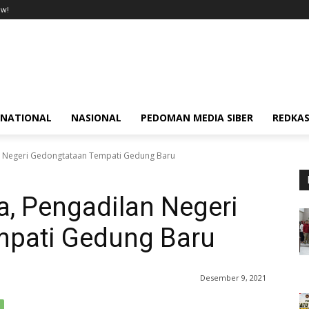
ow!
RNATIONAL
NASIONAL
PEDOMAN MEDIA SIBER
REDKAS
an Negeri Gedongtataan Tempati Gedung Baru
a, Pengadilan Negeri
mpati Gedung Baru
Desember 9, 2021