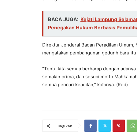
BACA JUGA:
Kejati Lampung Selamat
Penegakan Hukum Berbasis Pemuliha
Direktur Jenderal Badan Peradilam Umum, 
mengatakan pembangunan gedunh baru itu m
“Tentu kita semua berharap dengan adany
semakin prima, dan sesuai motto Mahkamah
semua pencari keadilan,” katanya. (Red)
Bagikan