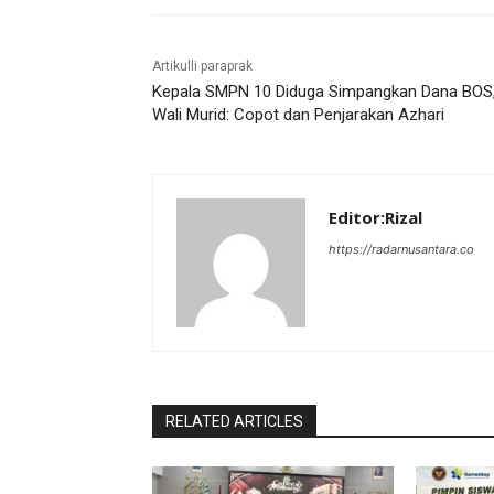
Artikulli paraprak
Kepala SMPN 10 Diduga Simpangkan Dana BOS
Wali Murid: Copot dan Penjarakan Azhari
Editor:Rizal
https://radarnusantara.co
RELATED ARTICLES