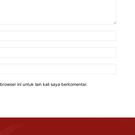
Nama:*
Email:*
Website:
rowser ini untuk lain kali saya berkomentar.