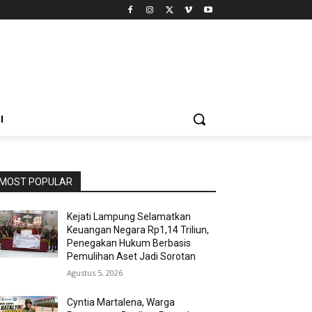
I
MOST POPULAR
Kejati Lampung Selamatkan
Keuangan Negara Rp1,14 Triliun,
Penegakan Hukum Berbasis
Pemulihan Aset Jadi Sorotan
Agustus 5, 2026
Cyntia Martalena, Warga