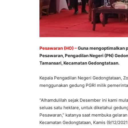
Pesawaran (HO) –
Guna mengoptimalkan p
Pesawaran, Pengadilan Negeri (PN) Gedon
Tamansari, Kecamatan Gedongtataan.
Kepala Pengadilan Negeri Gedongtataan, Z
menggunakan gedung PGRI milik pemerintah
“Alhamdulilah sejak Desember ini kami mul
seluas satu hektare, untuk diketahui gedung 
Pesawaran,” katanya saat membuka gelaran
Kecamatan Gedongtataan, Kamis (9/12/2021