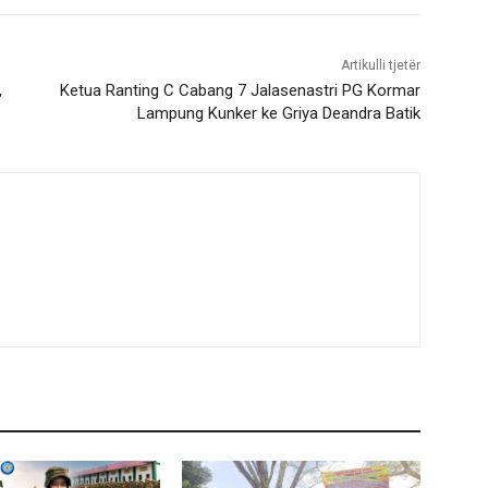
Artikulli tjetër
,
Ketua Ranting C Cabang 7 Jalasenastri PG Kormar
Lampung Kunker ke Griya Deandra Batik