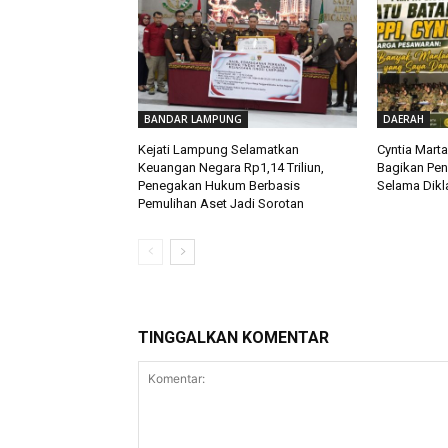
BANDAR LAMPUNG
DAERAH
Kejati Lampung Selamatkan
Cyntia Mart
Keuangan Negara Rp1,14 Triliun,
Bagikan Pe
Penegakan Hukum Berbasis
Selama Dikla
Pemulihan Aset Jadi Sorotan
TINGGALKAN KOMENTAR