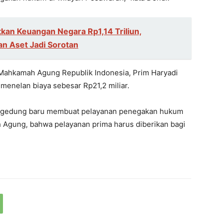
kan Keuangan Negara Rp1,14 Triliun,
n Aset Jadi Sorotan
Mahkamah Agung Republik Indonesia, Prim Haryadi
enelan biaya sebesar Rp21,2 miliar.
a gedung baru membuat pelayanan penegakan hukum
 Agung, bahwa pelayanan prima harus diberikan bagi