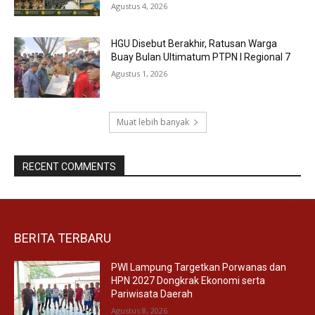
Agustus 4, 2026
HGU Disebut Berakhir, Ratusan Warga
Buay Bulan Ultimatum PTPN I Regional 7
Agustus 1, 2026
Muat lebih banyak
RECENT COMMENTS
BERITA TERBARU
PWI Lampung Targetkan Porwanas dan
HPN 2027 Dongkrak Ekonomi serta
Pariwisata Daerah
Agustus 8, 2026