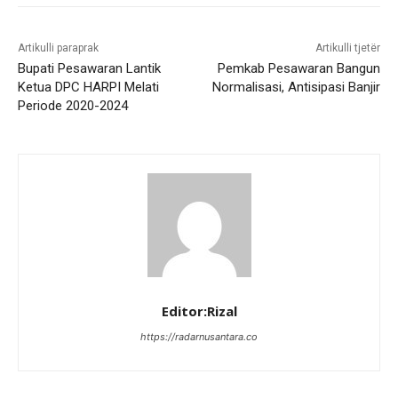
Artikulli paraprak
Artikulli tjetër
Bupati Pesawaran Lantik
Pemkab Pesawaran Bangun
Ketua DPC HARPI Melati
Normalisasi, Antisipasi Banjir
Periode 2020-2024
Editor:Rizal
https://radarnusantara.co