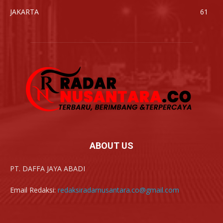
JAKARTA
61
ABOUT US
PT. DAFFA JAYA ABADI
Email Redaksi:
redaksiradarnusantara.co@gmail.com