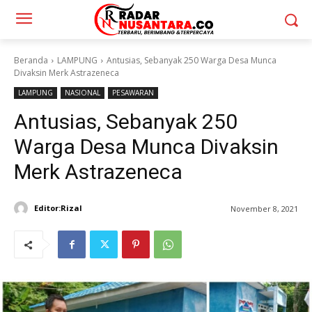
Beranda
LAMPUNG
Antusias, Sebanyak 250 Warga Desa Munca
Divaksin Merk Astrazeneca
LAMPUNG
NASIONAL
PESAWARAN
Antusias, Sebanyak 250
Warga Desa Munca Divaksin
Merk Astrazeneca
Editor:Rizal
November 8, 2021