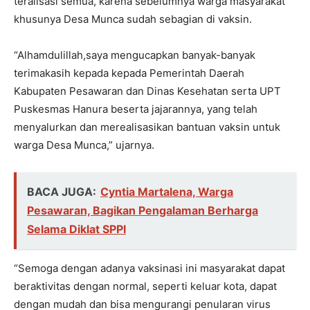
teralisasi semua, karena sebelumnya warga masyarakat
khusunya Desa Munca sudah sebagian di vaksin.
“Alhamdulillah,saya mengucapkan banyak-banyak
terimakasih kepada kepada Pemerintah Daerah
Kabupaten Pesawaran dan Dinas Kesehatan serta UPT
Puskesmas Hanura beserta jajarannya, yang telah
menyalurkan dan merealisasikan bantuan vaksin untuk
warga Desa Munca,” ujarnya.
BACA JUGA:
Cyntia Martalena, Warga
Pesawaran, Bagikan Pengalaman Berharga
Selama Diklat SPPI
“Semoga dengan adanya vaksinasi ini masyarakat dapat
beraktivitas dengan normal, seperti keluar kota, dapat
dengan mudah dan bisa mengurangi penularan virus