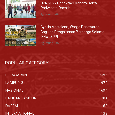
HPN 2027 Dongkrak Ekonomi serta
Pariwisata Daerah
Agustus 8, 2026
Cyntia Martalena, Warga Pesawaran,
Bagikan Pengalaman Berharga Selama
Diklat SPPI
Agustus 4, 2026
POPULAR CATEGORY
PESAWARAN
2453
LAMPUNG
1972
NASIONAL
1694
BANDAR LAMPUNG
204
DAERAH
168
INTERNATIONAL
138