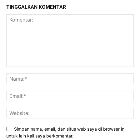
TINGGALKAN KOMENTAR
Komentar:
Na
Ema
Web
Simpan nama, email, dan situs web saya di browser ini
untuk lain kali saya berkomentar.