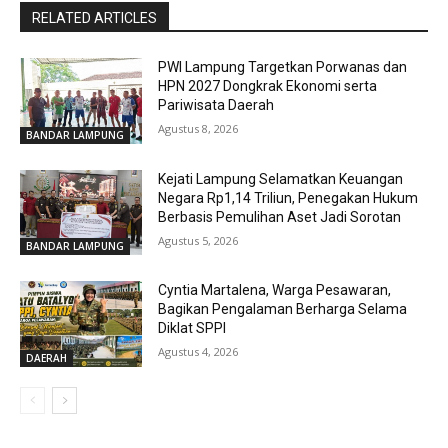
RELATED ARTICLES
PWI Lampung Targetkan Porwanas dan
HPN 2027 Dongkrak Ekonomi serta
Pariwisata Daerah
Agustus 8, 2026
BANDAR LAMPUNG
Kejati Lampung Selamatkan Keuangan
Negara Rp1,14 Triliun, Penegakan Hukum
Berbasis Pemulihan Aset Jadi Sorotan
Agustus 5, 2026
BANDAR LAMPUNG
Cyntia Martalena, Warga Pesawaran,
Bagikan Pengalaman Berharga Selama
Diklat SPPI
Agustus 4, 2026
DAERAH